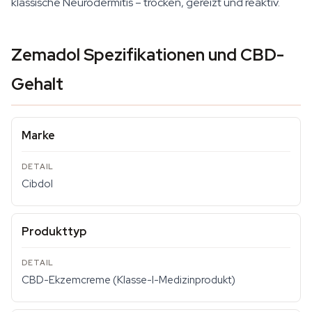
klassische Neurodermitis – trocken, gereizt und reaktiv.
Zemadol Spezifikationen und CBD-
Gehalt
Marke
Cibdol
Produkttyp
CBD-Ekzemcreme (Klasse-I-Medizinprodukt)