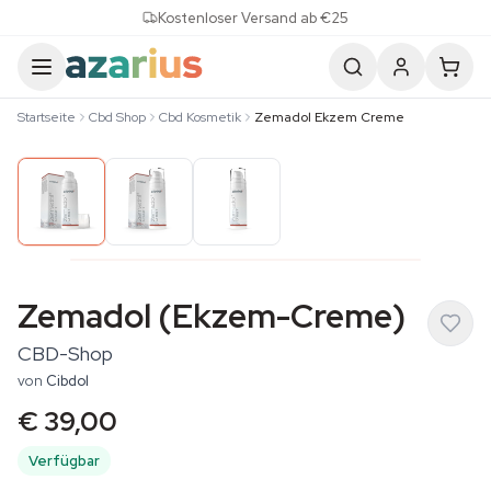
Skip to content
Kostenloser Versand ab €25
Startseite
Cbd Shop
Cbd Kosmetik
Zemadol Ekzem Creme
Zemadol (Ekzem-Creme)
CBD-Shop
von
Cibdol
€ 39,00
Verfügbar