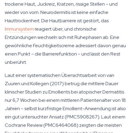
trockene Haut, Juckreiz, Kratzen, rissige Stellen – und
wieder von vorn. Neurodermitis ist keine einfache
Hauttrockenheit. Die Hautbarriere ist gestört, das
Immunsystem
reagiert über, und chronische
Entzündungen wechseln sich mit Ruhephasen ab. Eine
gewöhnliche Feuchtigkeitscreme adressiert davon genau
einen Punkt – die Barrierefunktion – und lässt den Rest
unberührt.
Laut einer systematischen Übersichtsarbeit von van
Zuuren und Kollegen (2017) betrug die mittlere Dauer
klinischer Studien zu Emollients bei atopischer Dermatitis
nur 6,7 Wochen bei einem mittleren Patientenalter von 18
Jahren – selbst kurzfristige Emollient-Anwendung ist also
ein gut untersuchter Ansatz (PMC5908267). Laut einem
Cochrane Review (PMC6464068) zeigten die meisten