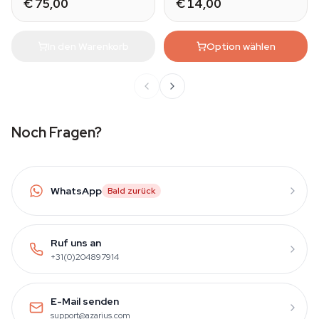
€ 75,00
€ 14,00
In den Warenkorb
Option wählen
Noch Fragen?
WhatsApp
Bald zurück
Ruf uns an
+31(0)204897914
E-Mail senden
support@azarius.com