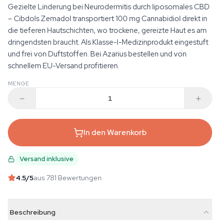
Gezielte Linderung bei Neurodermitis durch liposomales CBD
– Cibdols Zemadol transportiert 100 mg Cannabidiol direkt in
die tieferen Hautschichten, wo trockene, gereizte Haut es am
dringendsten braucht. Als Klasse-I-Medizinprodukt eingestuft
und frei von Duftstoffen. Bei Azarius bestellen und von
schnellem EU-Versand profitieren.
MENGE
In den Warenkorb
Versand inklusive
4.5
/5
aus 781 Bewertungen
Beschreibung