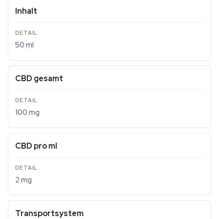
Inhalt
50 ml
CBD gesamt
100 mg
CBD pro ml
2 mg
Transportsystem