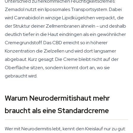
Unterschied zu herkömmlichen Feuchtigkeitscremes:
Zemadol nutzt ein liposomales Transportsystem. Dabei
wird Cannabidiol in winzige Lipidkügelchen verpackt, die
der Struktur deiner Zellmembranen ähneln – und deshalb
deutlich tiefer in die Haut eindringen als ein gewöhnlicher
Cremegrundstoff. Das CBD erreicht so in höherer
Konzentration die Zielzellen und wird dort langsamer
abgebaut. Kurz gesagt: Die Creme bleibt nicht auf der
Oberfläche sitzen, sondern kommt dort an, wo sie
gebraucht wird.
Warum Neurodermitishaut mehr
braucht als eine Standardcreme
Wer mit Neurodermitis lebt, kennt den Kreislauf nur zu gut: