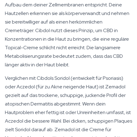
Aufbau dem deiner Zellmembranen entspricht. Deine
Hautzellen erkennen sie als körperverwandt und nehmen
sie bereitwilliger auf als einen herkömmlichen
Cremeträger. Cibdol nutzt dieses Prinzip, um CBD in
Konzentrationen in die Haut zu bringen, die eine reguläre
Topical-Creme schlicht nicht erreicht. Die langsamere
Metabolisierungsrate bedeutet zudem, dass das CBD
länger aktiv in der Haut bleibt.
Verglichen mit Cibdols Soridol (entwickelt für Psoriasis)
oder Aczedol (für zu Akne neigende Haut) ist Zemadol
gezielt auf das trockene, schuppige, juckende Profil der
atopischen Dermatitis abgestimmt. Wenn dein
Hautproblem eher fettig ist oder Unreinheiten umfasst, ist
Aczedol die bessere Wahl. Bei dicken, schuppigen Plaques
zielt Soridol darauf ab. Zemadol ist die Creme für