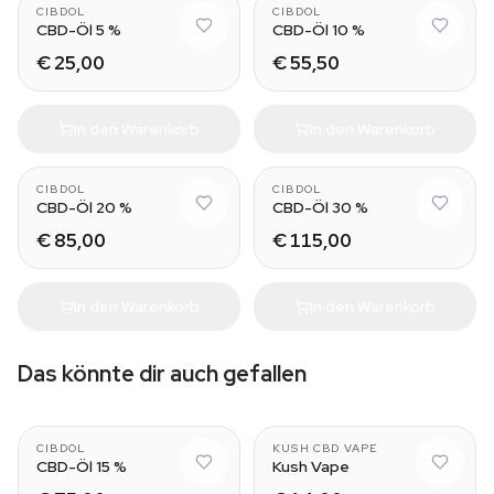
CIBDOL
CIBDOL
CBD-Öl 5 %
CBD-Öl 10 %
€ 25,00
€ 55,50
In den Warenkorb
In den Warenkorb
CIBDOL
CIBDOL
CBD-Öl 20 %
CBD-Öl 30 %
€ 85,00
€ 115,00
In den Warenkorb
In den Warenkorb
Das könnte dir auch gefallen
CIBDOL
KUSH CBD VAPE
CBD-Öl 15 %
Kush Vape