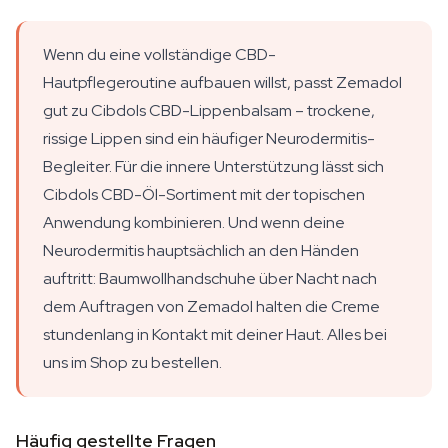
Wenn du eine vollständige CBD-
Hautpflegeroutine aufbauen willst, passt Zemadol
gut zu Cibdols CBD-Lippenbalsam – trockene,
rissige Lippen sind ein häufiger Neurodermitis-
Begleiter. Für die innere Unterstützung lässt sich
Cibdols CBD-Öl-Sortiment mit der topischen
Anwendung kombinieren. Und wenn deine
Neurodermitis hauptsächlich an den Händen
auftritt: Baumwollhandschuhe über Nacht nach
dem Auftragen von Zemadol halten die Creme
stundenlang in Kontakt mit deiner Haut. Alles bei
uns im Shop zu bestellen.
Häufig gestellte Fragen