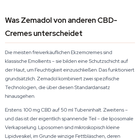
Was Zemadol von anderen CBD-
Cremes unterscheidet
Die meisten freiverkäuflichen Ekzemcremes sind
klassische Emollients – sie bilden eine Schutzschicht auf
der Haut, um Feuchtigkeit einzuschließen. Das funktioniert
grundsätzlich. Zemadol kombiniert zwei spezifische
Technologien, die über diesen Standardansatz
hinausgehen.
Erstens: 100 mg CBD auf 50 ml Tubeninhalt. Zweitens –
und das ist der eigentlich spannende Teil – die liposomale
Verkapselung. Liposomen sind mikroskopisch kleine
Lipidvesikel, im Grunde winzige Fettbläschen, deren