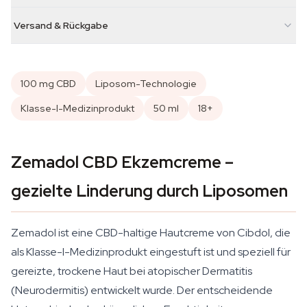
Versand & Rückgabe
100 mg CBD
Liposom-Technologie
Klasse-I-Medizinprodukt
50 ml
18+
Zemadol CBD Ekzemcreme –
gezielte Linderung durch Liposomen
Zemadol ist eine CBD-haltige Hautcreme von Cibdol, die
als Klasse-I-Medizinprodukt eingestuft ist und speziell für
gereizte, trockene Haut bei atopischer Dermatitis
(Neurodermitis) entwickelt wurde. Der entscheidende