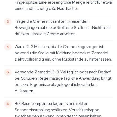
Fingerspitze. Eine erbsengroße Menge reicht für etwa
eine handflächengroße Hautfläche.
Trage die Creme mit sanften, kreisenden
Bewegungen auf die betroffene Stelle auf. Nicht fest
drücken – lass die Creme arbeiten.
Warte 2–3 Minuten, bis die Creme eingezogen ist,
bevor du die Stelle mit Kleidung bedeckst. Zemadol
zieht vollständig ein, ohne Rückstände zu hinterlassen.
Verwende Zemadol 2–3 Mal täglich oder nach Bedarf
bei Schüben. Regelmäßige tägliche Anwendung bringt
bessere Ergebnisse als gelegentliches starkes
Auftragen.
Bei Raumtemperatur lagern, vor direkter
Sonneneinstrahlung schützen. Verschlusskappe
zwischen den Anwendungen geschlossen halten.