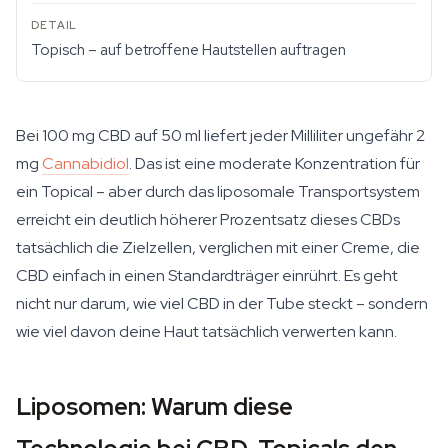
Topisch – auf betroffene Hautstellen auftragen
Bei 100 mg CBD auf 50 ml liefert jeder Milliliter ungefähr 2
mg
Cannabidiol
. Das ist eine moderate Konzentration für
ein Topical – aber durch das liposomale Transportsystem
erreicht ein deutlich höherer Prozentsatz dieses CBDs
tatsächlich die Zielzellen, verglichen mit einer Creme, die
CBD einfach in einen Standardträger einrührt. Es geht
nicht nur darum, wie viel CBD in der Tube steckt – sondern
wie viel davon deine Haut tatsächlich verwerten kann.
Liposomen: Warum diese