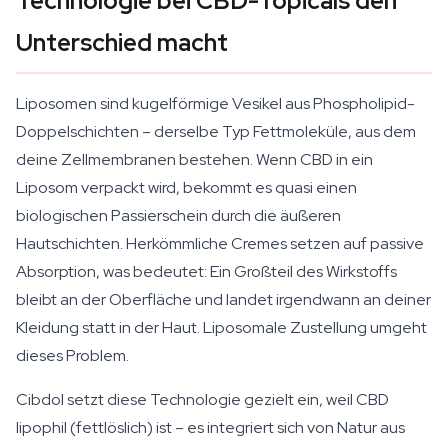
Technologie bei CBD-Topicals den
Unterschied macht
Liposomen sind kugelförmige Vesikel aus Phospholipid-
Doppelschichten – derselbe Typ Fettmoleküle, aus dem
deine Zellmembranen bestehen. Wenn CBD in ein
Liposom verpackt wird, bekommt es quasi einen
biologischen Passierschein durch die äußeren
Hautschichten. Herkömmliche Cremes setzen auf passive
Absorption, was bedeutet: Ein Großteil des Wirkstoffs
bleibt an der Oberfläche und landet irgendwann an deiner
Kleidung statt in der Haut. Liposomale Zustellung umgeht
dieses Problem.
Cibdol setzt diese Technologie gezielt ein, weil CBD
lipophil (fettlöslich) ist – es integriert sich von Natur aus