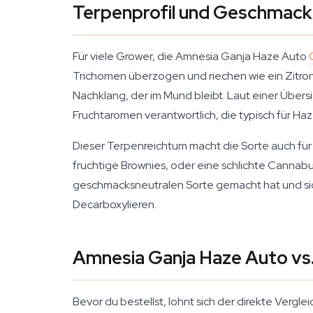
Terpenprofil und Geschmack
Für viele Grower, die Amnesia Ganja Haze Auto
Trichomen überzogen und riechen wie ein Zitro
Nachklang, der im Mund bleibt. Laut einer Übers
Fruchtaromen verantwortlich, die typisch für H
Dieser Terpenreichtum macht die Sorte auch für
fruchtige Brownies, oder eine schlichte Cannabutt
geschmacksneutralen Sorte gemacht hat und sich 
Decarboxylieren.
Amnesia Ganja Haze Auto vs
Bevor du bestellst, lohnt sich der direkte Verg