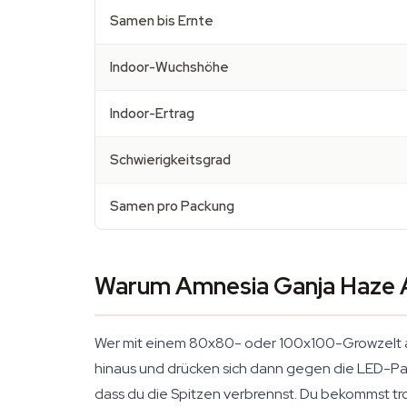
Samen bis Ernte
Indoor-Wuchshöhe
Indoor-Ertrag
Schwierigkeitsgrad
Samen pro Packung
Warum Amnesia Ganja Haze A
Wer mit einem 80x80- oder 100x100-Growzelt a
hinaus und drücken sich dann gegen die LED-Pan
dass du die Spitzen verbrennst. Du bekommst tro