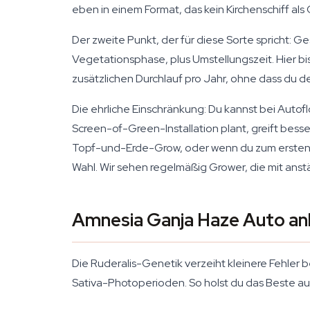
eben in einem Format, das kein Kirchenschiff als
Der zweite Punkt, der für diese Sorte spricht: 
Vegetationsphase, plus Umstellungszeit. Hier bi
zusätzlichen Durchlauf pro Jahr, ohne dass du d
Die ehrliche Einschränkung: Du kannst bei Auto
Screen-of-Green-Installation plant, greift bess
Topf-und-Erde-Grow, oder wenn du zum ersten Mal
Wahl. Wir sehen regelmäßig Grower, die mit an
Amnesia Ganja Haze Auto anb
Die Ruderalis-Genetik verzeiht kleinere Fehler
Sativa-Photoperioden. So holst du das Beste au