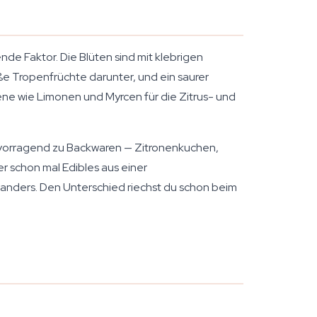
de Faktor. Die Blüten sind mit klebrigen
e Tropenfrüchte darunter, und ein saurer
pene wie Limonen und Myrcen für die Zitrus- und
ervorragend zu Backwaren — Zitronenkuchen,
er schon mal Edibles aus einer
 anders. Den Unterschied riechst du schon beim