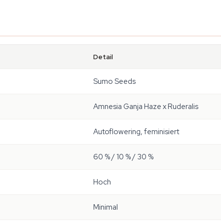
Detail
Sumo Seeds
Amnesia Ganja Haze x Ruderalis
Autoflowering, feminisiert
60 % / 10 % / 30 %
Hoch
Minimal