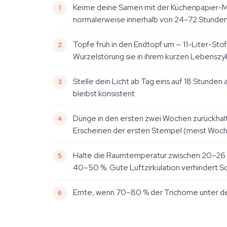
Keime deine Samen mit der Küchenpapier-Met
normalerweise innerhalb von 24–72 Stunden
Topfe früh in den Endtopf um — 11-Liter-St
Wurzelstörung sie in ihrem kurzen Lebenszy
Stelle dein Licht ab Tag eins auf 18 Stunde
bleibst konsistent.
Dünge in den ersten zwei Wochen zurückhal
Erscheinen der ersten Stempel (meist Woch
Halte die Raumtemperatur zwischen 20–26 °C 
40–50 %. Gute Luftzirkulation verhindert 
Ernte, wenn 70–80 % der Trichome unter der