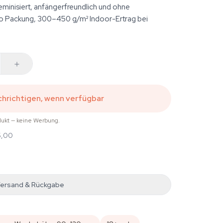
inisiert, anfängerfreundlich und ohne
ro Packung, 300–450 g/m² Indoor-Ertrag bei
hrichtigen, wenn verfügbar
dukt — keine Werbung.
5,00
ersand & Rückgabe