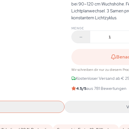
bei 90–120 cm Wuchshöhe. Fem
Lichtplanwechsel. 3 Samen p
konstantem Lichtzyklus.
MENGE
Benac
Wir schreiben dir nur zu diesem Pro
Kostenloser Versand ab € 2
4.5
/5
aus 781 Bewertungen
V