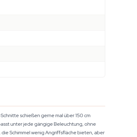
Schnitte schießen gerne mal über 150 cm
 passt unter jede gängige Beleuchtung, ohne
, die Schimmel wenig Angriffsfläche bieten, aber