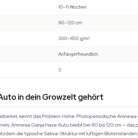
10–11 Wochen
90–120 cm
300–450 g/m²
Anfängerfreundlich
3
uto in dein Growzelt gehört
rbeitet, kennt das Problem: Höhe. Photoperiodische Amnesia-
els. Amnesia Ganja Haze Auto bleibt bei 90 bis 120 cm — das
tzdem die typische Sativa-Struktur mit luftigen Blütenständen