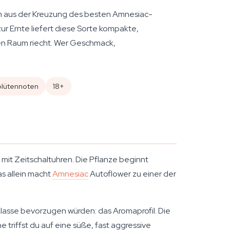
en aus der Kreuzung des besten Amnesiac-
r Ernte liefert diese Sorte kompakte,
n Raum riecht. Wer Geschmack,
blütennoten
18+
 mit Zeitschaltuhren. Die Pflanze beginnt
s allein macht
Amnesiac
Autoflower zu einer der
lasse bevorzugen würden: das Aromaprofil. Die
triffst du auf eine süße, fast aggressive