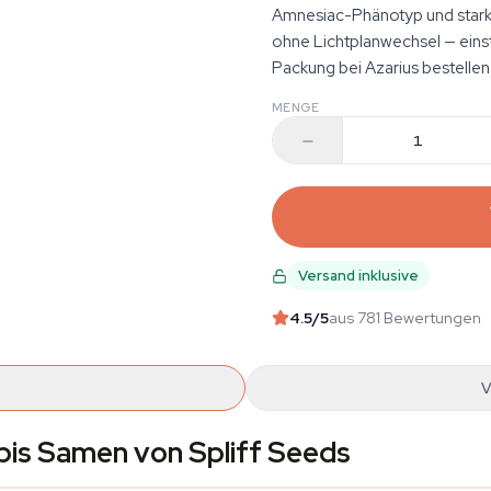
Amnesiac-Phänotyp und starke
ohne Lichtplanwechsel — eins
Packung bei Azarius bestellen
MENGE
Versand inklusive
4.5
/5
aus 781 Bewertungen
V
is Samen von Spliff Seeds