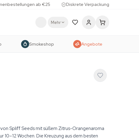
menbestellungen ab €25
Diskrete Verpackung
Mehr
p
Smokeshop
Angebote
 von Spliff Seeds mit süßem Zitrus-Orangenaroma
nur 10–12 Wochen. Die Kreuzung aus dem besten