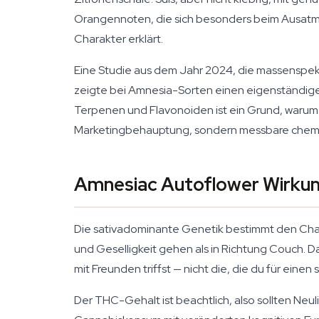
Orangennoten, die sich besonders beim Ausatme
Charakter erklärt.
Eine Studie aus dem Jahr 2024, die massenspe
zeigte bei Amnesia-Sorten einen eigenständige
Terpenen und Flavonoiden ist ein Grund, warum 
Marketingbehauptung, sondern messbare chemi
Amnesiac Autoflower Wirkun
Die sativadominante Genetik bestimmt den Char
und Geselligkeit gehen als in Richtung Couch. Da
mit Freunden triffst — nicht die, die du für eine
Der THC-Gehalt ist beachtlich, also sollten Neu