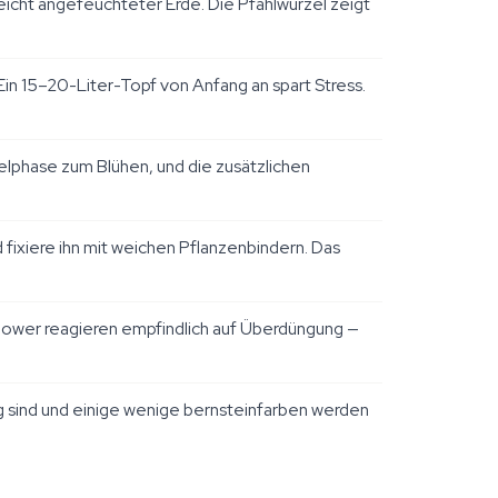
icht angefeuchteter Erde. Die Pfahlwurzel zeigt
Ein 15–20-Liter-Topf von Anfang an spart Stress.
lphase zum Blühen, und die zusätzlichen
fixiere ihn mit weichen Pflanzenbindern. Das
lower reagieren empfindlich auf Überdüngung —
 sind und einige wenige bernsteinfarben werden