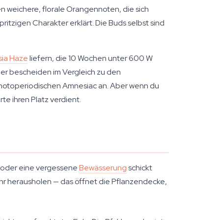
n weichere, florale Orangennoten, die sich
itzigen Charakter erklärt. Die Buds selbst sind
ia Haze
liefern, die 10 Wochen unter 600 W
ber bescheiden im Vergleich zu den
 photoperiodischen Amnesiac an. Aber wenn du
te ihren Platz verdient.
t oder eine vergessene
Bewässerung
schickt
ehr herausholen — das öffnet die Pflanzendecke,