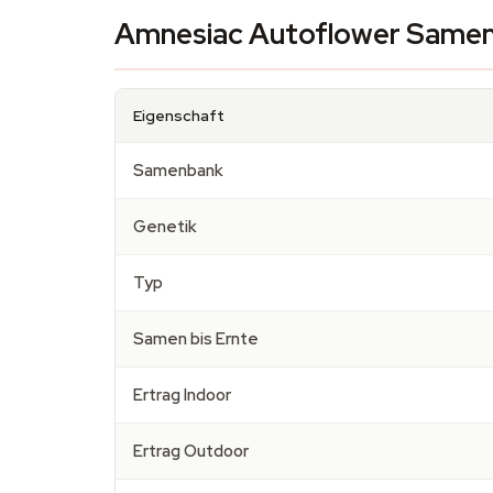
Amnesiac Autoflower Samen 
Eigenschaft
Samenbank
Genetik
Typ
Samen bis Ernte
Ertrag Indoor
Ertrag Outdoor