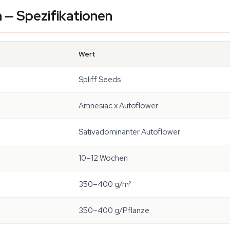
— Spezifikationen
Wert
Spliff Seeds
Amnesiac x Autoflower
Sativadominanter Autoflower
10–12 Wochen
350–400 g/m²
350–400 g/Pflanze