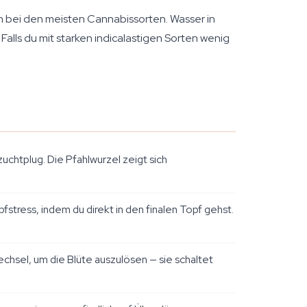
bei den meisten Cannabissorten. Wasser in
alls du mit starken indicalastigen Sorten wenig
chtplug. Die Pfahlwurzel zeigt sich
fstress, indem du direkt in den finalen Topf gehst.
hsel, um die Blüte auszulösen — sie schaltet