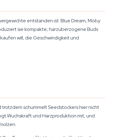
wergewichte entstanden ist: Blue Dream, Moby
produziert sie kompakte, harzüberzogene Buds
aufen will, die Geschwindigkeit und
nd trotzdem schummelt Seedstockers hier nicht
ngt Wuchskraft und Harzproduktion mit, und
hmolzen.