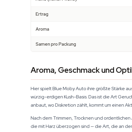
Ertrag
Aroma
Samen pro Packung
Aroma, Geschmack und Opti
Hier spielt Blue Moby Auto ihre größte Stärke au
würzig-erdigen Kush-Basis. Das ist die Art Geru
anbaut, wo Diskretion zählt, kommt um einen Akti
Nach dem Trimmen, Trocknen und ordentlichen A
die mit Harz überzogen sind — die Art, die an de