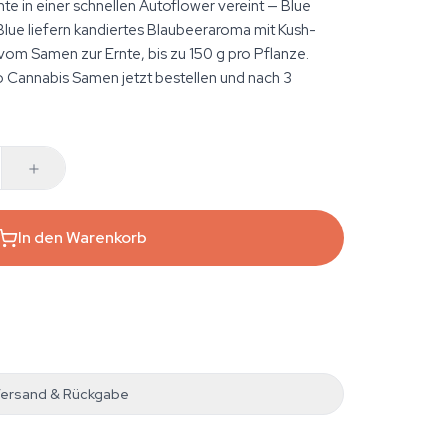
e in einer schnellen Autoflower vereint — Blue
lue liefern kandiertes Blaubeeraroma mit Kush-
vom Samen zur Ernte, bis zu 150 g pro Pflanze.
Cannabis Samen jetzt bestellen und nach 3
In den Warenkorb
ersand & Rückgabe