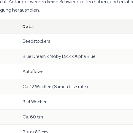
cht. Anfänger werden keine Schwierigkeiten haben, und erfahr
ngung herausholen.
Detail
Seedstockers
Blue Dream x Moby Dick x Alpha Blue
Autoflower
Ca. 12 Wochen (Samen bis Ernte)
3-4 Wochen
Ca. 60 cm
Bis zu 80 cm