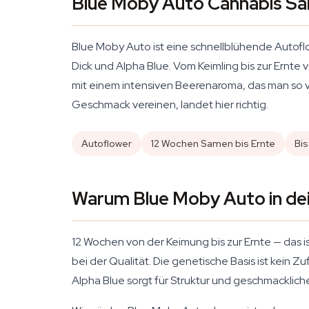
Blue Moby Auto Cannabis S
Blue Moby Auto ist eine schnellblühende Autofl
Dick und Alpha Blue. Vom Keimling bis zur Ernt
mit einem intensiven Beerenaroma, das man so v
Geschmack vereinen, landet hier richtig.
Autoflower
12 Wochen Samen bis Ernte
Bis
Warum Blue Moby Auto in de
12 Wochen von der Keimung bis zur Ernte — das i
bei der Qualität. Die genetische Basis ist kein Zuf
Alpha Blue sorgt für Struktur und geschmacklic