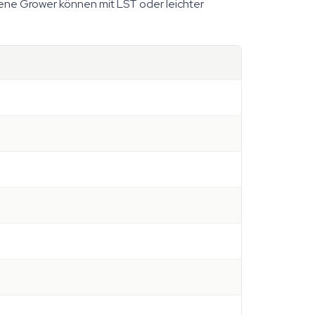
ene Grower können mit LST oder leichter