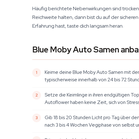
Häufig berichtete Nebenwirkungen sind trocke
Reichweite halten, dann bist du auf der sicheren
Erfahrung hast, taste dich langsam heran.
Blue Moby Auto Samen anbaue
Keime deine Blue Moby Auto Samen mit der P
typischerweise innerhalb von 24 bis 72 Stun
Setze die Keimlinge in ihren endgültigen Topf
Autoflower haben keine Zeit, sich von Stress
Gib 18 bis 20 Stunden Licht pro Tag über d
nach 3 bis 4 Wochen Vegiphase von selbst u