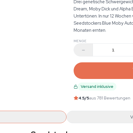
Drei genetische Schwergewicht
Dream, Moby Dick und Alpha B
Untertönen. In nur 12 Wochen 
Seedstockers Blue Moby Auto 
Monaten ernten.
MENGE
Versand inklusive
4.5
/5
aus 781 Bewertungen
V