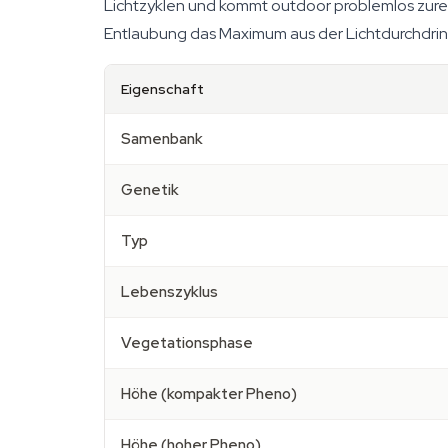
Lichtzyklen und kommt outdoor problemlos zure
Entlaubung das Maximum aus der Lichtdurchdri
Eigenschaft
Samenbank
Genetik
Typ
Lebenszyklus
Vegetationsphase
Höhe (kompakter Pheno)
Höhe (hoher Pheno)