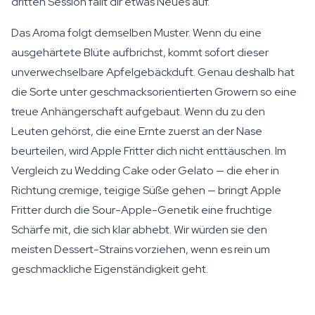
dritten Session fällt dir etwas Neues auf.
Das Aroma folgt demselben Muster. Wenn du eine
ausgehärtete Blüte aufbrichst, kommt sofort dieser
unverwechselbare Apfelgebäckduft. Genau deshalb hat
die Sorte unter geschmacksorientierten Growern so eine
treue Anhängerschaft aufgebaut. Wenn du zu den
Leuten gehörst, die eine Ernte zuerst an der Nase
beurteilen, wird Apple Fritter dich nicht enttäuschen. Im
Vergleich zu Wedding Cake oder Gelato — die eher in
Richtung cremige, teigige Süße gehen — bringt Apple
Fritter durch die Sour-Apple-Genetik eine fruchtige
Schärfe mit, die sich klar abhebt. Wir würden sie den
meisten Dessert-Strains vorziehen, wenn es rein um
geschmackliche Eigenständigkeit geht.