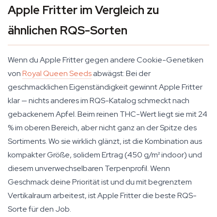
Apple Fritter im Vergleich zu
ähnlichen RQS-Sorten
Wenn du Apple Fritter gegen andere Cookie-Genetiken
von
Royal Queen Seeds
abwägst: Bei der
geschmacklichen Eigenständigkeit gewinnt Apple Fritter
klar — nichts anderes im RQS-Katalog schmeckt nach
gebackenem Apfel. Beim reinen THC-Wert liegt sie mit 24
% im oberen Bereich, aber nicht ganz an der Spitze des
Sortiments. Wo sie wirklich glänzt, ist die Kombination aus
kompakter Größe, solidem Ertrag (450 g/m² indoor) und
diesem unverwechselbaren Terpenprofil. Wenn
Geschmack deine Priorität ist und du mit begrenztem
Vertikalraum arbeitest, ist Apple Fritter die beste RQS-
Sorte für den Job.