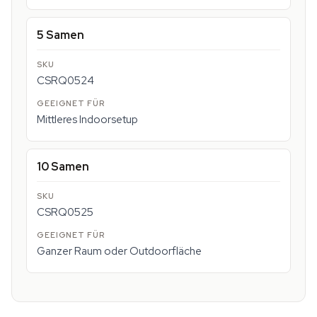
5 Samen
CSRQ0524
Mittleres Indoorsetup
10 Samen
CSRQ0525
Ganzer Raum oder Outdoorfläche