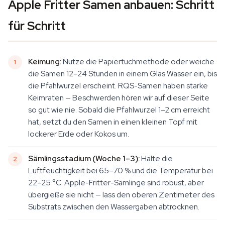
Apple Fritter Samen anbauen: Schritt
für Schritt
Keimung:
Nutze die Papiertuchmethode oder weiche
die Samen 12–24 Stunden in einem Glas Wasser ein, bis
die Pfahlwurzel erscheint. RQS-Samen haben starke
Keimraten — Beschwerden hören wir auf dieser Seite
so gut wie nie. Sobald die Pfahlwurzel 1–2 cm erreicht
hat, setzt du den Samen in einen kleinen Topf mit
lockerer Erde oder Kokos um.
Sämlingsstadium (Woche 1–3):
Halte die
Luftfeuchtigkeit bei 65–70 % und die Temperatur bei
22–25 °C. Apple-Fritter-Sämlinge sind robust, aber
übergieße sie nicht — lass den oberen Zentimeter des
Substrats zwischen den Wassergaben abtrocknen.