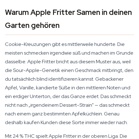
Warum Apple Fritter Samen in deinen
Garten gehören
Cookie-Kreuzungen gibt es mittlerweile hunderte. Die
meisten schmecken irgendwie süß und machen im Grunde
dasselbe. Apple Fritter bricht aus diesem Muster aus, weil
die Sour-Apple-Genetik einen Geschmack mitbringt, den
du tatsächlich blind identifizieren kannst. Gebackener
Apfel, Vanille, kandierte Süße in den mittleren Noten und
ein erdiger Unterton, der das Ganze erdet. Das schmeckt
nicht nach „irgendeinem Dessert-Strain" — das schmeckt
nach einem ganz bestimmten Apfelküchlein. Genau
deshalb kaufen Kunden diese Sorte immer wieder nach.
Mit 24 % THC spielt Apple Fritter in der oberen Liga. Die