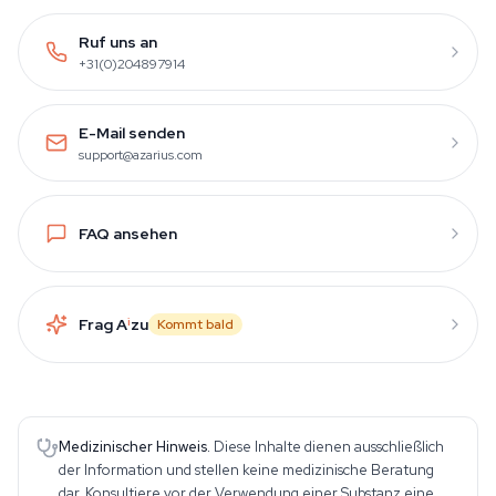
Ruf uns an
+31(0)204897914
E-Mail senden
support@azarius.com
FAQ ansehen
Frag A
i
zu
Kommt bald
Medizinischer Hinweis.
Diese Inhalte dienen ausschließlich
der Information und stellen keine medizinische Beratung
dar. Konsultiere vor der Verwendung einer Substanz eine