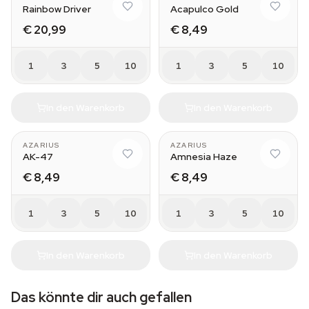
Rainbow Driver
Acapulco Gold
€ 20,99
€ 8,49
1
3
5
10
1
3
5
10
In den Warenkorb
In den Warenkorb
AZARIUS
AZARIUS
AK-47
Amnesia Haze
€ 8,49
€ 8,49
1
3
5
10
1
3
5
10
In den Warenkorb
In den Warenkorb
Das könnte dir auch gefallen