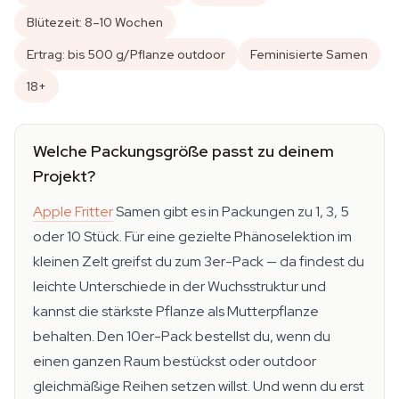
Blütezeit: 8–10 Wochen
Ertrag: bis 500 g/Pflanze outdoor
Feminisierte Samen
18+
Welche Packungsgröße passt zu deinem
Projekt?
Apple Fritter
Samen gibt es in Packungen zu 1, 3, 5
oder 10 Stück. Für eine gezielte Phänoselektion im
kleinen Zelt greifst du zum 3er-Pack — da findest du
leichte Unterschiede in der Wuchsstruktur und
kannst die stärkste Pflanze als Mutterpflanze
behalten. Den 10er-Pack bestellst du, wenn du
einen ganzen Raum bestückst oder outdoor
gleichmäßige Reihen setzen willst. Und wenn du erst