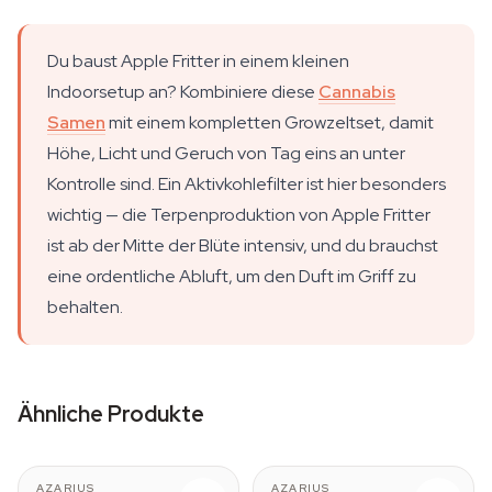
Du baust Apple Fritter in einem kleinen
Indoorsetup an? Kombiniere diese
Cannabis
Samen
mit einem kompletten Growzeltset, damit
Höhe, Licht und Geruch von Tag eins an unter
Kontrolle sind. Ein Aktivkohlefilter ist hier besonders
wichtig — die Terpenproduktion von Apple Fritter
ist ab der Mitte der Blüte intensiv, und du brauchst
eine ordentliche Abluft, um den Duft im Griff zu
behalten.
Ähnliche Produkte
AZARIUS
AZARIUS