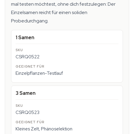
mal testen möchtest, ohne dich festzulegen: Der
Einzelsamen reicht für einen soliden
Probedurchgang.
1 Samen
CSRQ0522
Einzelpflanzen-Testlauf
3 Samen
CSRQ0523
Kleines Zelt, Phänoselektion