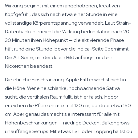
Wirkung beginnt mit einem angehobenen, kreativen
Kopfgefühl, das sich nach etwa einer Stunde in eine
vollständige Körperentspannung verwandelt. Laut Strain-
Datenbanken erreicht die Wirkung bei Inhalation nach 20–
30 Minuten ihren Höhepunkt — die aktivierende Phase
hält rund eine Stunde, bevor die Indica-Seite übernimmt.
Die Art Sorte, mit der du ein Bild anfängst und ein
Nickerchen beendest.
Die ehrliche Einschränkung: Apple Fritter wächst nicht in
die Höhe. Wer eine schlanke, hochwachsende Sativa
sucht, die vertikalen Raum füllt, ist hier falsch. Indoor
erreichen die Pflanzen maximal 120 cm, outdoor etwa 150
cm. Aber genau das macht sie interessant für alle mit
Höhenbeschränkungen — niedrige Decken, Balkongrows,
unauffällige Setups. Mit etwas LST oder Topping hältst du