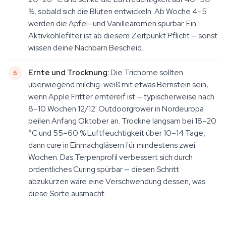
%, sobald sich die Blüten entwickeln. Ab Woche 4–5
werden die Apfel- und Vanillearomen spürbar. Ein
Aktivkohlefilter ist ab diesem Zeitpunkt Pflicht — sonst
wissen deine Nachbarn Bescheid.
Ernte und Trocknung:
Die Trichome sollten
überwiegend milchig-weiß mit etwas Bernstein sein,
wenn Apple Fritter erntereif ist — typischerweise nach
8–10 Wochen 12/12. Outdoorgrower in Nordeuropa
peilen Anfang Oktober an. Trockne langsam bei 18–20
°C und 55–60 % Luftfeuchtigkeit über 10–14 Tage,
dann cure in Einmachgläsern für mindestens zwei
Wochen. Das Terpenprofil verbessert sich durch
ordentliches Curing spürbar — diesen Schritt
abzukürzen wäre eine Verschwendung dessen, was
diese Sorte ausmacht.