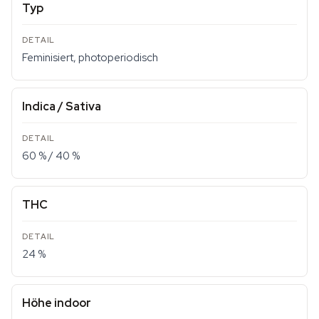
Typ
Feminisiert, photoperiodisch
Indica / Sativa
60 % / 40 %
THC
24 %
Höhe indoor