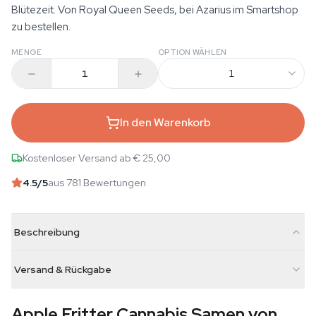
Blütezeit. Von Royal Queen Seeds, bei Azarius im Smartshop
zu bestellen.
MENGE
OPTION WÄHLEN
1
In den Warenkorb
Kostenloser Versand ab € 25,00
4.5
/5
aus 781 Bewertungen
Beschreibung
Versand & Rückgabe
Apple Fritter Cannabis Samen von