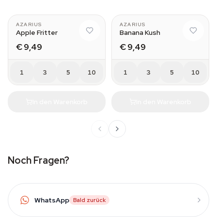
AZARIUS
AZARIUS
Apple Fritter
Banana Kush
€ 9,49
€ 9,49
1
3
5
10
1
3
5
10
In den Warenkorb
In den Warenkorb
Noch Fragen?
WhatsApp
Bald zurück