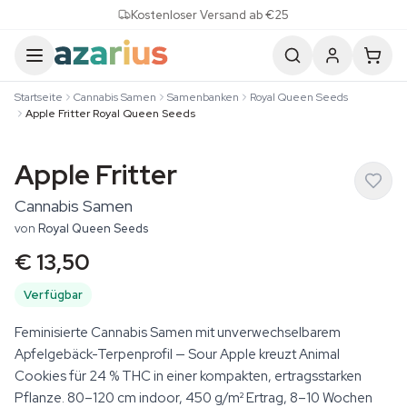
Skip to content
Kostenloser Versand ab €25
Startseite
Cannabis Samen
Samenbanken
Royal Queen Seeds
Apple Fritter Royal Queen Seeds
Apple Fritter
Cannabis Samen
von
Royal Queen Seeds
€ 13,50
Verfügbar
Feminisierte Cannabis Samen mit unverwechselbarem
Apfelgebäck-Terpenprofil — Sour Apple kreuzt Animal
Cookies für 24 % THC in einer kompakten, ertragsstarken
Pflanze. 80–120 cm indoor, 450 g/m² Ertrag, 8–10 Wochen