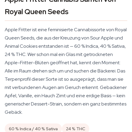
Royal Queen Seeds
Apple Fritter ist eine feminisierte Cannabissorte von Royal
Queen Seeds, die aus der Kreuzung von Sour Apple und
Animal Cookies entstanden ist — 60 % Indica, 40 % Sativa,
24 % THC. Wer schon mal ein Glas mit getrockneten
Apple-Fritter-Blüten geöffnet hat, kennt den Moment:
Alle im Raum drehen sich um und suchen die Bäckerei. Das
Terpenprofil dieser Sorte ist so ausgeprägt, dass man sie
mit verbundenen Augen am Geruch erkennt. Gebackener
Apfel, Vanille, ein Hauch Zimt und eine erdige Basis — kein
generischer Dessert-Strain, sondern ein ganz bestimmtes
Gebäck.
60 % Indica / 40 % Sativa
24 % THC