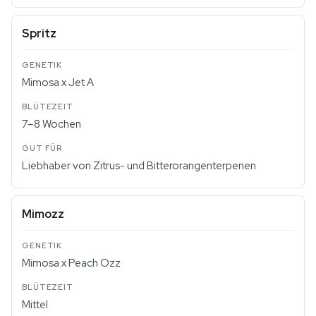
Spritz
Mimosa x Jet A
7–8 Wochen
Liebhaber von Zitrus- und Bitterorangenterpenen
Mimozz
Mimosa x Peach Ozz
Mittel