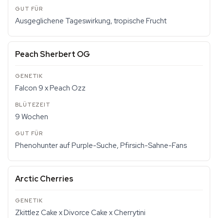
Ausgeglichene Tageswirkung, tropische Frucht
Peach Sherbert OG
Falcon 9 x Peach Ozz
9 Wochen
Phenohunter auf Purple-Suche, Pfirsich-Sahne-Fans
Arctic Cherries
Zkittlez Cake x Divorce Cake x Cherrytini