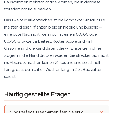
Rauskommen mehrschichtige Aromen, die in der Nase
trotzdem richtig zupacken.
Das zweite Markenzeichen ist die kompakte Struktur. Die
meisten dieser Pflanzen bleiben niedrig und buschig —
eine gute Nachricht, wenn du mit einem 60x60 oder
80x80 Growzelt arbeitest. Rotten Apple und Pink
Gasoline sind die Kandidaten, die wir Einsteigern ohne
Zögern in die Hand drücken würden. Sie strecken sich nicht
ins Absurde, machen keinen Zirkus und sind so schnell
fertig, dass du nicht elf Wochen lang im Zelt Babysitter
spielst.
Häufig gestellte Fragen
Sind Perfect Tree Samen feminisiert?