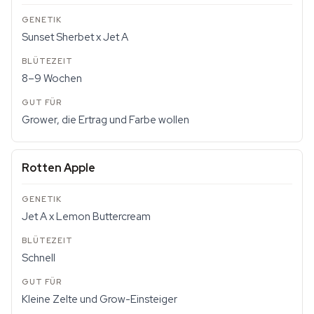
Sunset Sherbet x Jet A
8–9 Wochen
Grower, die Ertrag und Farbe wollen
Rotten Apple
Jet A x Lemon Buttercream
Schnell
Kleine Zelte und Grow-Einsteiger