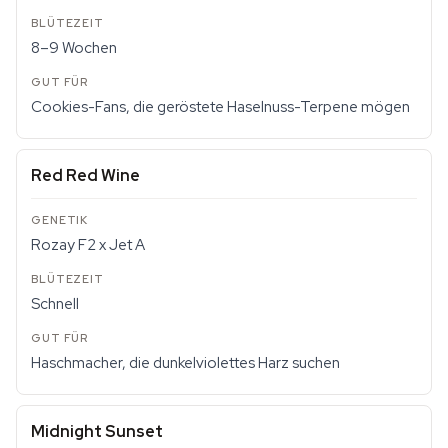
8–9 Wochen
Cookies-Fans, die geröstete Haselnuss-Terpene mögen
Red Red Wine
Rozay F2 x Jet A
Schnell
Haschmacher, die dunkelviolettes Harz suchen
Midnight Sunset