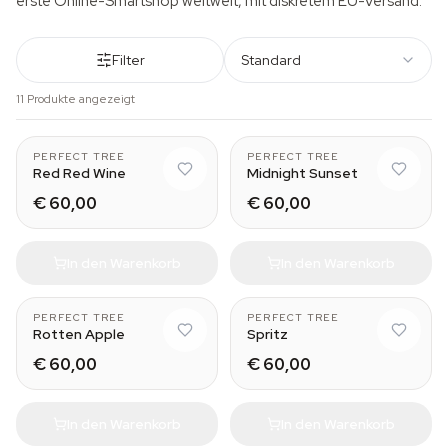
erste Online-Smartshop weltweit, mit diskretem EU-Versand.
Filter
Standard
11 Produkte angezeigt
PERFECT TREE
PERFECT TREE
Red Red Wine
Midnight Sunset
€ 60,00
€ 60,00
In den Warenkorb
In den Warenkorb
PERFECT TREE
PERFECT TREE
Rotten Apple
Spritz
€ 60,00
€ 60,00
In den Warenkorb
In den Warenkorb