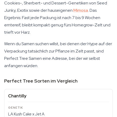
Cookies-, Sherbert- und Dessert-Genetiken von Seed
Junky, Exotix sowie der hauseigenen
Mimosa
. Das
Ergebnis: Fast jede Packung ist nach 7 bis 9 Wochen
erntereif, bleibt kompakt genug fürs Homegrow-Zelt und
trieft vor Harz.
Wenn du Samen suchen willst, bei denen der Hype auf der
Verpackung tatsächlich zur Pflanze im Zelt passt, sind
Perfect Tree Samen eine Adresse, bei der wir selbst
anfangen würden.
Perfect Tree Sorten im Vergleich
Chantilly
LA Kush Cake x Jet A