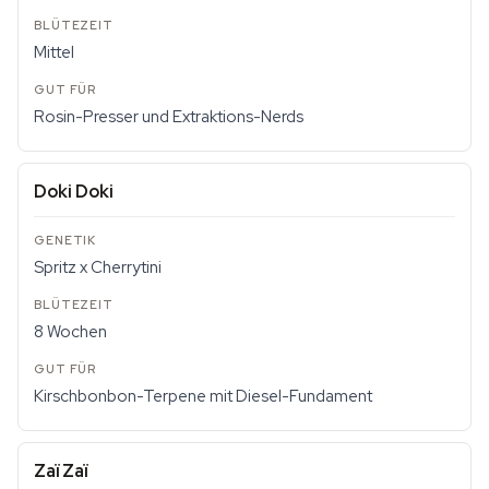
Mittel
Rosin-Presser und Extraktions-Nerds
Doki Doki
Spritz x Cherrytini
8 Wochen
Kirschbonbon-Terpene mit Diesel-Fundament
Zaï Zaï