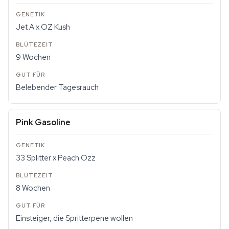
Jet A x OZ Kush
9 Wochen
Belebender Tagesrauch
Pink Gasoline
33 Splitter x Peach Ozz
8 Wochen
Einsteiger, die Spritterpene wollen