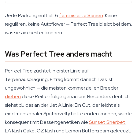
Jede Packung enthält 6
feminisierte Samen
. Keine
regulären, keine Autoflower — Perfect Tree bleibt bei dem,
was sie am besten können.
Was Perfect Tree anders macht
Perfect Tree züchtet in erster Linie auf
Terpenausprägung, Ertrag kommt danach. Das ist
ungewöhnlich — die meisten kommerziellen Breeder
drehen
diese Reihenfolge genau um. Besonders deutlich
siehst du das an der Jet A Linie: Ein Cut, der leicht als
eindimensionaler Spritnovelty hätte enden können, wurde
konsequent mit Dessertgenetiken wie
Sunset Sherbet
,
LA Kush Cake, OZ Kush und Lemon Buttercream gekreuzt.