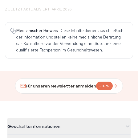
ZULETZT AKTUALISIERT: APRIL 2026
Medizinischer Hinweis.
Diese Inhalte dienen ausschließlich
der Information und stellen keine medizinische Beratung
dar. Konsultiere vor der Verwendung einer Substanz eine
qualifizierte Fachperson im Gesundheitswesen.
Für unseren Newsletter anmelden
-10%
Geschäftsinformationen
Azarius