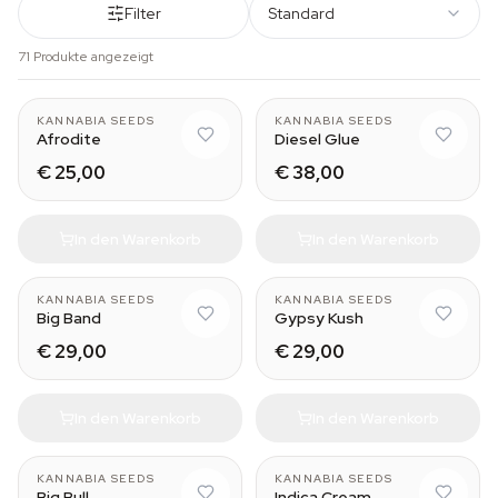
Filter
Standard
71 Produkte angezeigt
KANNABIA SEEDS
KANNABIA SEEDS
Afrodite
Diesel Glue
€ 25,00
€ 38,00
In den Warenkorb
In den Warenkorb
KANNABIA SEEDS
KANNABIA SEEDS
Big Band
Gypsy Kush
€ 29,00
€ 29,00
In den Warenkorb
In den Warenkorb
KANNABIA SEEDS
KANNABIA SEEDS
Big Bull
Indica Cream