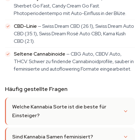
Sherbet Go Fast, Candy Cream Go Fast.
Photoperiodentempo mit Auto-Einfluss in der Blüte.
CBD-Linie
— Swiss Dream CBD (26:1), Swiss Dream Auto
CBD (35:1), Swiss Dream Rosé Auto CBD, Kama Kush
CBD (2:1).
Seltene Cannabinoide
— CBG Auto, CBDV Auto,
THCV. Schwer zu findende Cannabinoidprofile, sauber in
feminisierte und autoflowering Formate eingearbeitet.
Häufig gestellte Fragen
Welche Kannabia Sorte ist die beste für
Einsteiger?
Sind Kannabia Samen feminisiert?