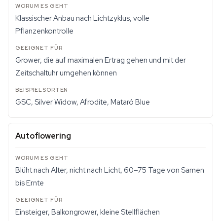
Klassischer Anbau nach Lichtzyklus, volle
Pflanzenkontrolle
Grower, die auf maximalen Ertrag gehen und mit der
Zeitschaltuhr umgehen können
GSC, Silver Widow, Afrodite, Mataró Blue
Autoflowering
Blüht nach Alter, nicht nach Licht, 60–75 Tage von Samen
bis Ernte
Einsteiger, Balkongrower, kleine Stellflächen