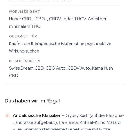
Hoher CBD-, CBG-, CBDV- oder THCV-Anteil bei
minimalem THC
Käufer, die therapeutische Blüten ohne psychoaktive
Wirkung suchen
Swiss Dream CBD, CBG Auto, CBDV Auto, Kama Kush
CBD
Das haben wir im Regal
Andalusische Klassiker
— Gypsy Kush (auf der Faraona-
Landrasse aufgebaut), La Blanca, Kritikal-K und Mataró
Blue. Spanisch stabilisierte Genetik, die mit Hitze