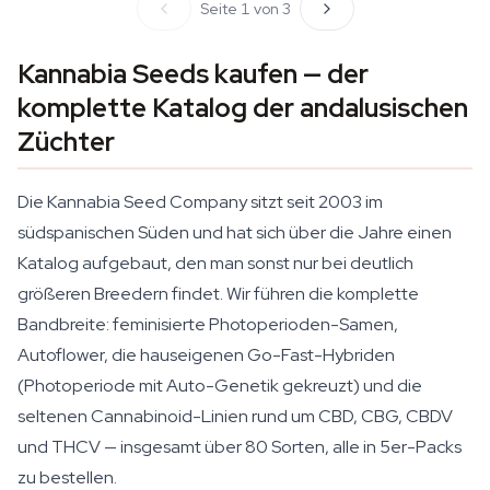
Seite 1 von 3
Kannabia Seeds kaufen — der
komplette Katalog der andalusischen
Züchter
Die Kannabia Seed Company sitzt seit 2003 im
südspanischen Süden und hat sich über die Jahre einen
Katalog aufgebaut, den man sonst nur bei deutlich
größeren Breedern findet. Wir führen die komplette
Bandbreite: feminisierte Photoperioden-Samen,
Autoflower, die hauseigenen Go-Fast-Hybriden
(Photoperiode mit Auto-Genetik gekreuzt) und die
seltenen Cannabinoid-Linien rund um CBD, CBG, CBDV
und THCV — insgesamt über 80 Sorten, alle in 5er-Packs
zu bestellen.