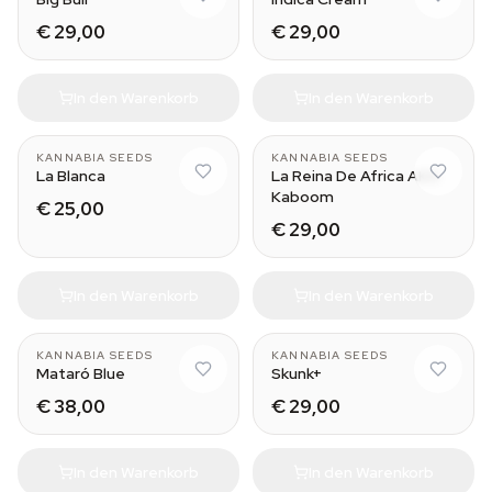
€ 29,00
€ 29,00
In den Warenkorb
In den Warenkorb
KANNABIA SEEDS
KANNABIA SEEDS
La Blanca
La Reina De Africa AKA
Kaboom
€ 25,00
€ 29,00
In den Warenkorb
In den Warenkorb
KANNABIA SEEDS
KANNABIA SEEDS
Mataró Blue
Skunk+
€ 38,00
€ 29,00
In den Warenkorb
In den Warenkorb