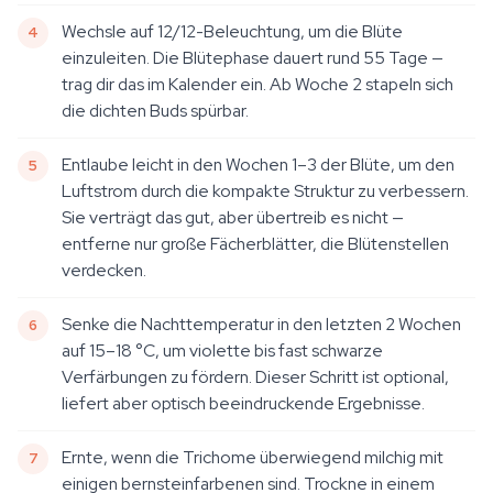
Wechsle auf 12/12-Beleuchtung, um die Blüte
einzuleiten. Die Blütephase dauert rund 55 Tage —
trag dir das im Kalender ein. Ab Woche 2 stapeln sich
die dichten Buds spürbar.
Entlaube leicht in den Wochen 1–3 der Blüte, um den
Luftstrom durch die kompakte Struktur zu verbessern.
Sie verträgt das gut, aber übertreib es nicht —
entferne nur große Fächerblätter, die Blütenstellen
verdecken.
Senke die Nachttemperatur in den letzten 2 Wochen
auf 15–18 °C, um violette bis fast schwarze
Verfärbungen zu fördern. Dieser Schritt ist optional,
liefert aber optisch beeindruckende Ergebnisse.
Ernte, wenn die Trichome überwiegend milchig mit
einigen bernsteinfarbenen sind. Trockne in einem