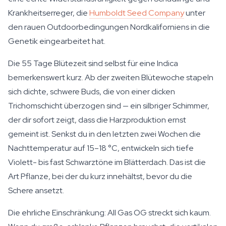
Krankheitserreger, die
Humboldt Seed Company
unter
den rauen Outdoorbedingungen Nordkaliforniens in die
Genetik eingearbeitet hat.
Die 55 Tage Blütezeit sind selbst für eine Indica
bemerkenswert kurz. Ab der zweiten Blütewoche stapeln
sich dichte, schwere Buds, die von einer dicken
Trichomschicht überzogen sind — ein silbriger Schimmer,
der dir sofort zeigt, dass die Harzproduktion ernst
gemeint ist. Senkst du in den letzten zwei Wochen die
Nachttemperatur auf 15–18 °C, entwickeln sich tiefe
Violett- bis fast Schwarztöne im Blätterdach. Das ist die
Art Pflanze, bei der du kurz innehältst, bevor du die
Schere ansetzt.
Die ehrliche Einschränkung: All Gas OG streckt sich kaum.