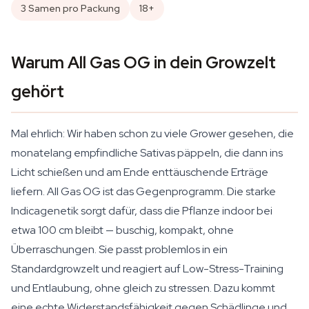
3 Samen pro Packung
18+
Warum All Gas OG in dein Growzelt
gehört
Mal ehrlich: Wir haben schon zu viele Grower gesehen, die
monatelang empfindliche Sativas päppeln, die dann ins
Licht schießen und am Ende enttäuschende Erträge
liefern. All Gas OG ist das Gegenprogramm. Die starke
Indicagenetik sorgt dafür, dass die Pflanze indoor bei
etwa 100 cm bleibt — buschig, kompakt, ohne
Überraschungen. Sie passt problemlos in ein
Standardgrowzelt und reagiert auf Low-Stress-Training
und Entlaubung, ohne gleich zu stressen. Dazu kommt
eine echte Widerstandsfähigkeit gegen Schädlinge und