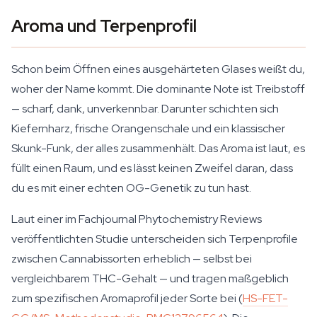
Aroma und Terpenprofil
Schon beim Öffnen eines ausgehärteten Glases weißt du,
woher der Name kommt. Die dominante Note ist Treibstoff
— scharf, dank, unverkennbar. Darunter schichten sich
Kiefernharz, frische Orangenschale und ein klassischer
Skunk-Funk, der alles zusammenhält. Das Aroma ist laut, es
füllt einen Raum, und es lässt keinen Zweifel daran, dass
du es mit einer echten OG-Genetik zu tun hast.
Laut einer im Fachjournal Phytochemistry Reviews
veröffentlichten Studie unterscheiden sich Terpenprofile
zwischen Cannabissorten erheblich — selbst bei
vergleichbarem THC-Gehalt — und tragen maßgeblich
zum spezifischen Aromaprofil jeder Sorte bei (
HS-FET-