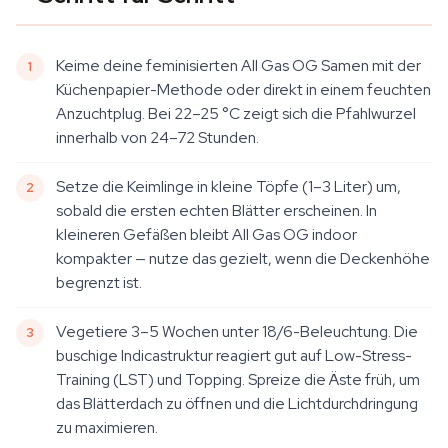
Keime deine feminisierten All Gas OG Samen mit der
Küchenpapier-Methode oder direkt in einem feuchten
Anzuchtplug. Bei 22–25 °C zeigt sich die Pfahlwurzel
innerhalb von 24–72 Stunden.
Setze die Keimlinge in kleine Töpfe (1–3 Liter) um,
sobald die ersten echten Blätter erscheinen. In
kleineren Gefäßen bleibt All Gas OG indoor
kompakter — nutze das gezielt, wenn die Deckenhöhe
begrenzt ist.
Vegetiere 3–5 Wochen unter 18/6-Beleuchtung. Die
buschige Indicastruktur reagiert gut auf Low-Stress-
Training (LST) und Topping. Spreize die Äste früh, um
das Blätterdach zu öffnen und die Lichtdurchdringung
zu maximieren.