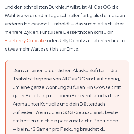
und den schnellsten Durchlauf willst, ist All Gas OG die
Wahl. Sie wird rund 5 Tage schneller fertig als die meisten
anderen Indicas von Humboldt — das summiert sich über
mehrere Zyklen. Für süßere Dessertnoten schau dir
Blueberry Cupcake
oder Jelly Donutz an, aber rechne mit
etwas mehr Wartezeit bis zur Ernte.
Denk an einen ordentlichen Aktivkohlefilter — die
Treibstoffterpene von All Gas OG sind laut genug,
um eine ganze Wohnung zu füllen. Ein Growzelt mit
guter Belüftung und einem Rohrventilator hält das
Aroma unter Kontrolle und dein Blätterdach
zufrieden. Wenn du ein SOG-Setup planst, bestell
am besten gleich ein paar zusätzliche Packungen
— bei nur 3 Samen pro Packung brauchst du