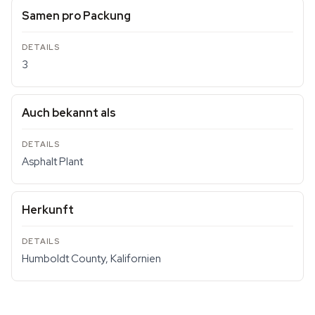
Samen pro Packung
3
Auch bekannt als
Asphalt Plant
Herkunft
Humboldt County, Kalifornien