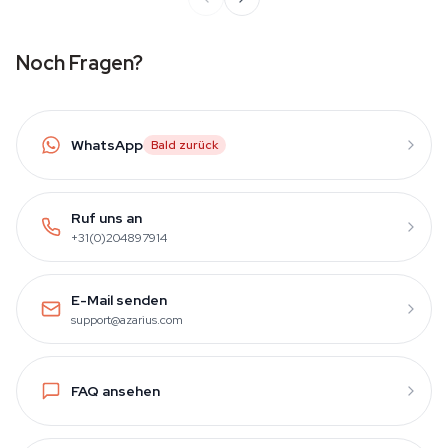
Noch Fragen?
WhatsApp
Bald zurück
Ruf uns an
+31(0)204897914
E-Mail senden
support@azarius.com
FAQ ansehen