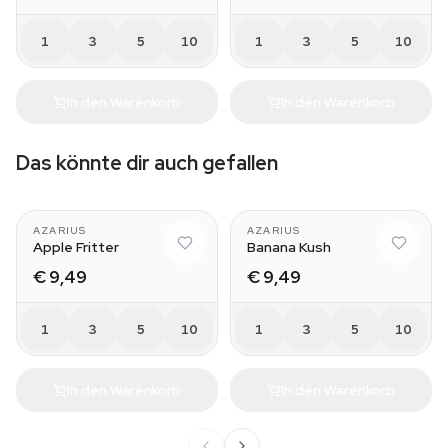
1
3
5
10
1
3
5
10
In den Warenkorb
In den Warenkorb
Das könnte dir auch gefallen
AZARIUS
AZARIUS
Apple Fritter
Banana Kush
€ 9,49
€ 9,49
1
3
5
10
1
3
5
10
In den Warenkorb
In den Warenkorb