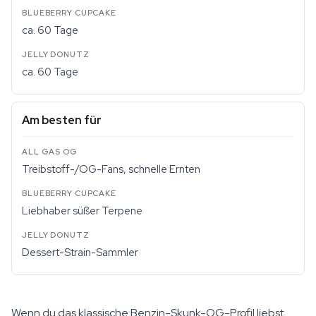
ca. 60 Tage
ca. 60 Tage
Am besten für
Treibstoff-/OG-Fans, schnelle Ernten
Liebhaber süßer Terpene
Dessert-Strain-Sammler
Wenn du das klassische Benzin-Skunk-OG-Profil liebst