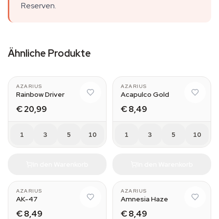
Reserven.
Ähnliche Produkte
AZARIUS
AZARIUS
Rainbow Driver
Acapulco Gold
€ 20,99
€ 8,49
1
3
5
10
1
3
5
10
In den Warenkorb
In den Warenkorb
AZARIUS
AZARIUS
AK-47
Amnesia Haze
€ 8,49
€ 8,49