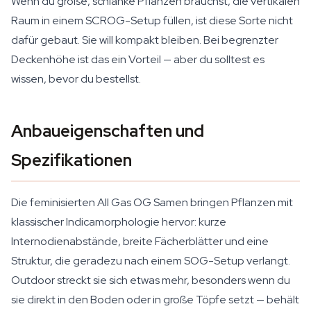
Wenn du große, schlanke Pflanzen brauchst, die vertikalen
Raum in einem SCROG-Setup füllen, ist diese Sorte nicht
dafür gebaut. Sie will kompakt bleiben. Bei begrenzter
Deckenhöhe ist das ein Vorteil — aber du solltest es
wissen, bevor du bestellst.
Anbaueigenschaften und
Spezifikationen
Die feminisierten All Gas OG Samen bringen Pflanzen mit
klassischer Indicamorphologie hervor: kurze
Internodienabstände, breite Fächerblätter und eine
Struktur, die geradezu nach einem SOG-Setup verlangt.
Outdoor streckt sie sich etwas mehr, besonders wenn du
sie direkt in den Boden oder in große Töpfe setzt — behält