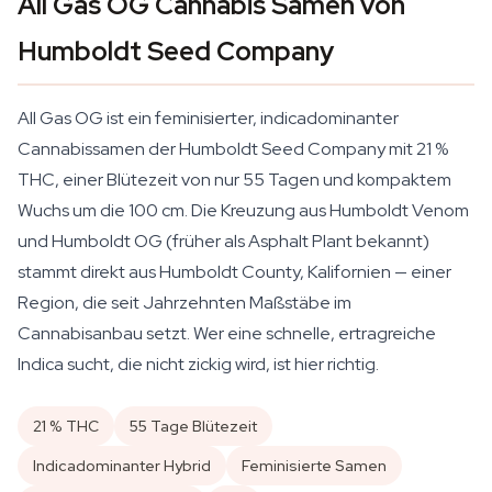
All Gas OG Cannabis Samen von
Humboldt Seed Company
All Gas OG ist ein feminisierter, indicadominanter
Cannabissamen der Humboldt Seed Company mit 21 %
THC, einer Blütezeit von nur 55 Tagen und kompaktem
Wuchs um die 100 cm. Die Kreuzung aus Humboldt Venom
und Humboldt OG (früher als Asphalt Plant bekannt)
stammt direkt aus Humboldt County, Kalifornien — einer
Region, die seit Jahrzehnten Maßstäbe im
Cannabisanbau setzt. Wer eine schnelle, ertragreiche
Indica sucht, die nicht zickig wird, ist hier richtig.
21 % THC
55 Tage Blütezeit
Indicadominanter Hybrid
Feminisierte Samen