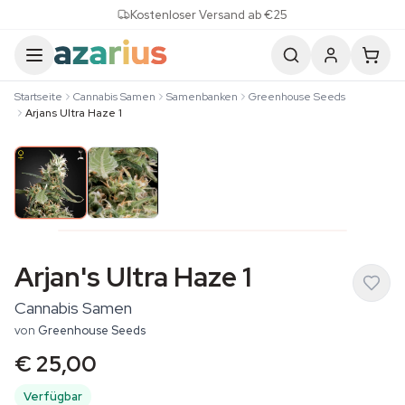
Skip to content
Kostenloser Versand ab €25
Startseite
Cannabis Samen
Samenbanken
Greenhouse Seeds
Arjans Ultra Haze 1
Arjan's Ultra Haze 1
Cannabis Samen
von
Greenhouse Seeds
€ 25,00
Verfügbar