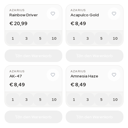
AZARIUS
AZARIUS
Rainbow Driver
Acapulco Gold
€ 20,99
€ 8,49
1
3
5
10
1
3
5
10
In den Warenkorb
In den Warenkorb
AZARIUS
AZARIUS
AK-47
Amnesia Haze
€ 8,49
€ 8,49
1
3
5
10
1
3
5
10
In den Warenkorb
In den Warenkorb