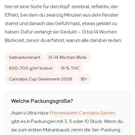
hier ist eine Sorte für den Kopf: zerebral, reflektiv, der
Effekt, bei dem du zwanzig Minuten aus dem Fenster
starrst und danach das Gefühl hast, etwas geklärt zu
haben. Dafür verlangt sie Geduld — 13 bis 14 Wochen
Blütezeit, bevor du erfährst, warum alle darüber reden.
Sativadominant
13–14 Wochen Blüte
600–700 g/m² Indoor
16 % THC
Cannabis Cup Gewinnerin 2006
18+
Welche Packungsgröße?
Arjan's Ultra Haze 1
feminisierte Cannabis Samen
gibt es in Packungen mit 3, 5 oder 10 Stück. Wenn du
sie zum ersten Mal anbaust, nimm die 3er-Packung.