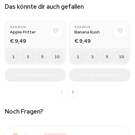
Das könnte dir auch gefallen
AZARIUS
AZARIUS
Apple Fritter
Banana Kush
€ 9,49
€ 9,49
1
3
5
10
1
3
5
10
In den Warenkorb
In den Warenkorb
Noch Fragen?