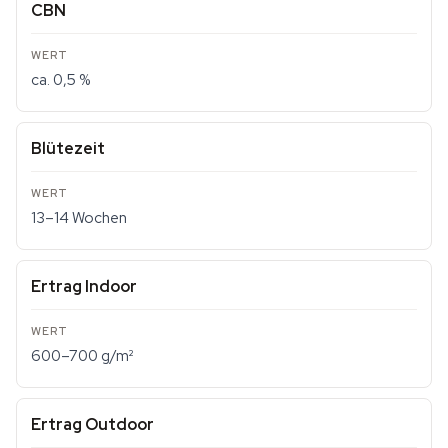
CBN
ca. 0,5 %
Blütezeit
13–14 Wochen
Ertrag Indoor
600–700 g/m²
Ertrag Outdoor