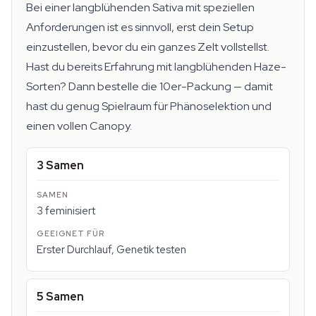
Bei einer langblühenden Sativa mit speziellen
Anforderungen ist es sinnvoll, erst dein Setup
einzustellen, bevor du ein ganzes Zelt vollstellst.
Hast du bereits Erfahrung mit langblühenden Haze-
Sorten? Dann bestelle die 10er-Packung — damit
hast du genug Spielraum für Phänoselektion und
einen vollen Canopy.
3 Samen
3 feminisiert
Erster Durchlauf, Genetik testen
5 Samen