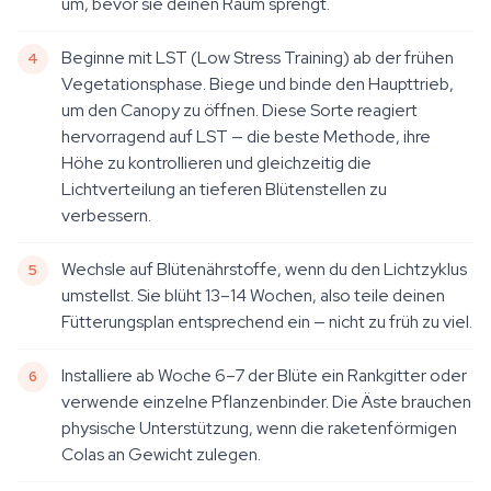
um, bevor sie deinen Raum sprengt.
Beginne mit LST (Low Stress Training) ab der frühen
Vegetationsphase. Biege und binde den Haupttrieb,
um den Canopy zu öffnen. Diese Sorte reagiert
hervorragend auf LST — die beste Methode, ihre
Höhe zu kontrollieren und gleichzeitig die
Lichtverteilung an tieferen Blütenstellen zu
verbessern.
Wechsle auf Blütenährstoffe, wenn du den Lichtzyklus
umstellst. Sie blüht 13–14 Wochen, also teile deinen
Fütterungsplan entsprechend ein — nicht zu früh zu viel.
Installiere ab Woche 6–7 der Blüte ein Rankgitter oder
verwende einzelne Pflanzenbinder. Die Äste brauchen
physische Unterstützung, wenn die raketenförmigen
Colas an Gewicht zulegen.