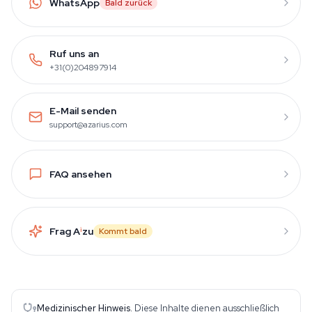
WhatsApp
Bald zurück
Ruf uns an
+31(0)204897914
E-Mail senden
support@azarius.com
FAQ ansehen
Frag A
i
zu
Kommt bald
Medizinischer Hinweis.
Diese Inhalte dienen ausschließlich