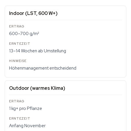
Indoor (LST, 600 W+)
600–700 g/m²
13–14 Wochen ab Umstellung
Höhenmanagement entscheidend
Outdoor (warmes Klima)
1 kg+ pro Pflanze
Anfang November