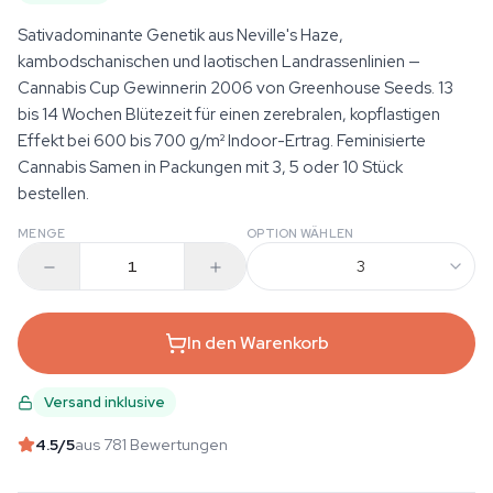
Sativadominante Genetik aus Neville's Haze,
kambodschanischen und laotischen Landrassenlinien —
Cannabis Cup Gewinnerin 2006 von Greenhouse Seeds. 13
bis 14 Wochen Blütezeit für einen zerebralen, kopflastigen
Effekt bei 600 bis 700 g/m² Indoor-Ertrag. Feminisierte
Cannabis Samen in Packungen mit 3, 5 oder 10 Stück
bestellen.
MENGE
OPTION WÄHLEN
3
In den Warenkorb
Versand inklusive
4.5
/5
aus 781 Bewertungen