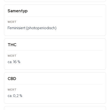
Samentyp
Feminisiert (photoperiodisch)
THC
ca. 16 %
CBD
ca. 0,2 %