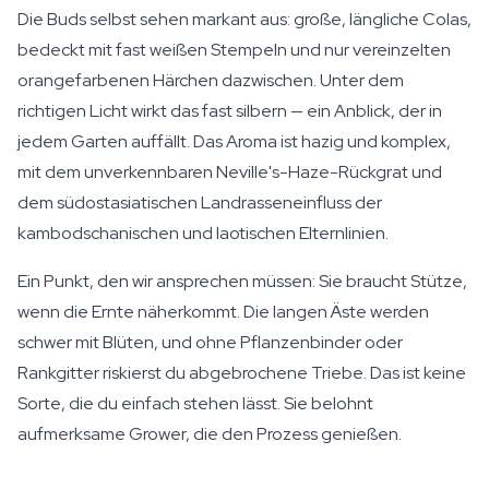
Die Buds selbst sehen markant aus: große, längliche Colas,
bedeckt mit fast weißen Stempeln und nur vereinzelten
orangefarbenen Härchen dazwischen. Unter dem
richtigen Licht wirkt das fast silbern — ein Anblick, der in
jedem Garten auffällt. Das Aroma ist hazig und komplex,
mit dem unverkennbaren Neville's-Haze-Rückgrat und
dem südostasiatischen Landrasseneinfluss der
kambodschanischen und laotischen Elternlinien.
Ein Punkt, den wir ansprechen müssen: Sie braucht Stütze,
wenn die Ernte näherkommt. Die langen Äste werden
schwer mit Blüten, und ohne Pflanzenbinder oder
Rankgitter riskierst du abgebrochene Triebe. Das ist keine
Sorte, die du einfach stehen lässt. Sie belohnt
aufmerksame Grower, die den Prozess genießen.