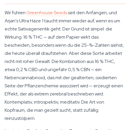
Wir führen
Greenhouse Seeds
seit den Anfängen, und
Arjan's Ultra Haze 1 taucht immer wieder auf, wenn es um
echte Sativagenentik geht. Der Grund ist simpel: die
Wirkung. 16 % THC — auf dem Papier wirkt das
bescheiden, besonders wenn du die 25-%-Zahlen siehst,
die heute überall draufstehen. Aber diese Sorte arbeitet
nicht mit roher Gewalt. Die Kombination aus 16 % THC,
etwa 0,2 % CBD und ungefähr 0,5 % CBN — ein
Nebencannabinoid, das mit der gealterten, oxidierten
Seite der Pflanzenchemie assoziiert wird — erzeugt einen
Effekt, der als extrem zerebral beschrieben wird.
Kontemplativ, introspektiv, meditativ. Die Art von
Kopfraum, die man gezielt sucht, statt zufällig
reinzustolpern.