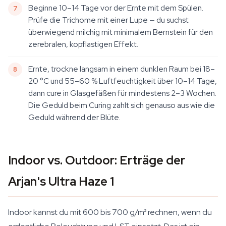
Beginne 10–14 Tage vor der Ernte mit dem Spülen.
Prüfe die Trichome mit einer Lupe — du suchst
überwiegend milchig mit minimalem Bernstein für den
zerebralen, kopflastigen Effekt.
Ernte, trockne langsam in einem dunklen Raum bei 18–
20 °C und 55–60 % Luftfeuchtigkeit über 10–14 Tage,
dann cure in Glasgefäßen für mindestens 2–3 Wochen.
Die Geduld beim Curing zahlt sich genauso aus wie die
Geduld während der Blüte.
Indoor vs. Outdoor: Erträge der
Arjan's Ultra Haze 1
Indoor kannst du mit 600 bis 700 g/m² rechnen, wenn du