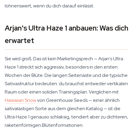
lohnenswert, wenn du dich darauf einlässt.
Arjan's Ultra Haze 1 anbauen: Was dich
erwartet
Sie wird groß. Das ist kein Marketingsprech — Arjan's Ultra
Haze 1 streckt sich aggressiv, besonders in den ersten
Wochen der Blüte. Die langen Seitenäste und die typische
Sativastruktur bedeuten: du brauchst entweder vertikalen
Raum oder einen soliden Trainingsplan. Verglichen mit
Hawaiian Snow
von Greenhouse Seeds — einer ähnlich
sativalastigen Sorte aus dem gleichen Katalog — ist die
Ultra Haze 1 genauso schlaksig, tendiert aber zu dichteren,
raketenförmigen Blütenformationen.