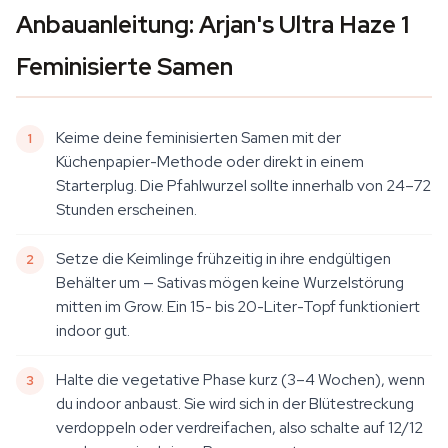
Anbauanleitung: Arjan's Ultra Haze 1
Feminisierte Samen
Keime deine feminisierten Samen mit der
Küchenpapier-Methode oder direkt in einem
Starterplug. Die Pfahlwurzel sollte innerhalb von 24–72
Stunden erscheinen.
Setze die Keimlinge frühzeitig in ihre endgültigen
Behälter um — Sativas mögen keine Wurzelstörung
mitten im Grow. Ein 15- bis 20-Liter-Topf funktioniert
indoor gut.
Halte die vegetative Phase kurz (3–4 Wochen), wenn
du indoor anbaust. Sie wird sich in der Blütestreckung
verdoppeln oder verdreifachen, also schalte auf 12/12