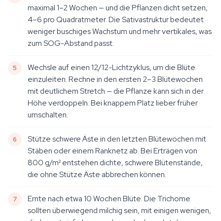
maximal 1–2 Wochen — und die Pflanzen dicht setzen,
4–6 pro Quadratmeter. Die Sativastruktur bedeutet
weniger buschiges Wachstum und mehr vertikales, was
zum SOG-Abstand passt.
Wechsle auf einen 12/12-Lichtzyklus, um die Blüte
einzuleiten. Rechne in den ersten 2–3 Blütewochen
mit deutlichem Stretch — die Pflanze kann sich in der
Höhe verdoppeln. Bei knappem Platz lieber früher
umschalten.
Stütze schwere Äste in den letzten Blütewochen mit
Stäben oder einem Ranknetz ab. Bei Erträgen von
800 g/m² entstehen dichte, schwere Blütenstände,
die ohne Stütze Äste abbrechen können.
Ernte nach etwa 10 Wochen Blüte. Die Trichome
sollten überwiegend milchig sein, mit einigen wenigen,