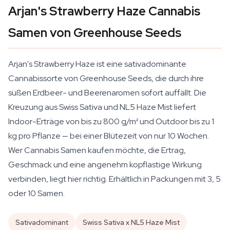
Arjan's Strawberry Haze Cannabis
Samen von Greenhouse Seeds
Arjan's Strawberry Haze ist eine sativadominante
Cannabissorte von Greenhouse Seeds, die durch ihre
süßen Erdbeer- und Beerenaromen sofort auffällt. Die
Kreuzung aus Swiss Sativa und NL5 Haze Mist liefert
Indoor-Erträge von bis zu 800 g/m² und Outdoor bis zu 1
kg pro Pflanze — bei einer Blütezeit von nur 10 Wochen.
Wer Cannabis Samen kaufen möchte, die Ertrag,
Geschmack und eine angenehm kopflastige Wirkung
verbinden, liegt hier richtig. Erhältlich in Packungen mit 3, 5
oder 10 Samen.
Sativadominant
Swiss Sativa x NL5 Haze Mist