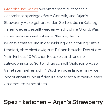
Greenhouse Seeds
aus Amsterdam züchtet seit
Jahrzehnten preisgekrönte Genetik, und Arjan's
Strawberry Haze gehört zu den Sorten, die im Katalog
immer wieder bestellt werden — nicht ohne Grund. Was
dabei herauskommt, ist eine Pflanze, die im
Wuchsverhalten und in der Wirkung klar Richtung Sativa
tendiert, aber nicht ewig zum Blühen braucht. Das ist der
NL5-Einfluss: 10 Wochen Blütezeit sind für eine
sativadominante Sorte richtig schnell. Viele reine Haze-
Varietäten ziehen sich 14 Wochen oder länger hin — wer
Indoor anbaut und auf den Kalender schaut, weiß diesen
Unterschied zu schätzen.
Spezifikationen — Arjan's Strawberry