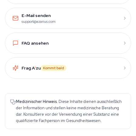
E-Mail senden
support@azarius.com
FAQ ansehen
Frag A
i
zu
Kommt bald
Medizinischer Hinweis.
Diese Inhalte dienen ausschließlich
der Information und stellen keine medizinische Beratung
dar. Konsultiere vor der Verwendung einer Substanz eine
qualifizierte Fachperson im Gesundheitswesen.