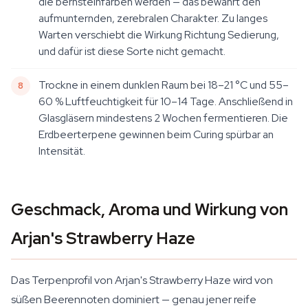
die bernsteinfarben werden — das bewahrt den
aufmunternden, zerebralen Charakter. Zu langes
Warten verschiebt die Wirkung Richtung Sedierung,
und dafür ist diese Sorte nicht gemacht.
Trockne in einem dunklen Raum bei 18–21 °C und 55–
60 % Luftfeuchtigkeit für 10–14 Tage. Anschließend in
Glasgläsern mindestens 2 Wochen fermentieren. Die
Erdbeerterpene gewinnen beim Curing spürbar an
Intensität.
Geschmack, Aroma und Wirkung von
Arjan's Strawberry Haze
Das Terpenprofil von Arjan's Strawberry Haze wird von
süßen Beerennoten dominiert — genau jener reife