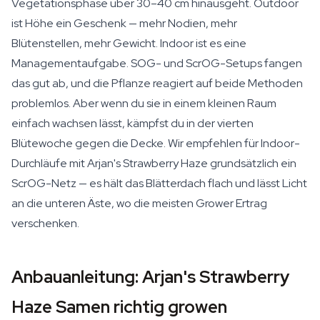
Vegetationsphase über 30–40 cm hinausgeht. Outdoor
ist Höhe ein Geschenk — mehr Nodien, mehr
Blütenstellen, mehr Gewicht. Indoor ist es eine
Managementaufgabe. SOG- und ScrOG-Setups fangen
das gut ab, und die Pflanze reagiert auf beide Methoden
problemlos. Aber wenn du sie in einem kleinen Raum
einfach wachsen lässt, kämpfst du in der vierten
Blütewoche gegen die Decke. Wir empfehlen für Indoor-
Durchläufe mit Arjan's Strawberry Haze grundsätzlich ein
ScrOG-Netz — es hält das Blätterdach flach und lässt Licht
an die unteren Äste, wo die meisten Grower Ertrag
verschenken.
Anbauanleitung: Arjan's Strawberry
Haze Samen richtig growen