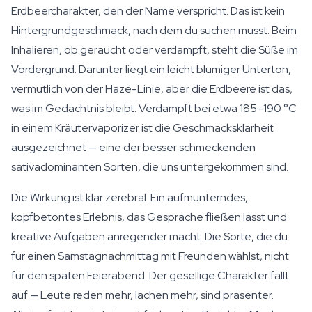
Erdbeercharakter, den der Name verspricht. Das ist kein
Hintergrundgeschmack, nach dem du suchen musst. Beim
Inhalieren, ob geraucht oder verdampft, steht die Süße im
Vordergrund. Darunter liegt ein leicht blumiger Unterton,
vermutlich von der Haze-Linie, aber die Erdbeere ist das,
was im Gedächtnis bleibt. Verdampft bei etwa 185–190 °C
in einem Kräutervaporizer ist die Geschmacksklarheit
ausgezeichnet — eine der besser schmeckenden
sativadominanten Sorten, die uns untergekommen sind.
Die Wirkung ist klar zerebral. Ein aufmunterndes,
kopfbetontes Erlebnis, das Gespräche fließen lässt und
kreative Aufgaben anregender macht. Die Sorte, die du
für einen Samstagnachmittag mit Freunden wählst, nicht
für den späten Feierabend. Der gesellige Charakter fällt
auf — Leute reden mehr, lachen mehr, sind präsenter.