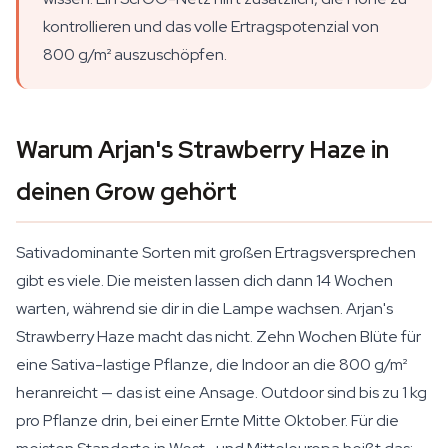
kontrollieren und das volle Ertragspotenzial von
800 g/m² auszuschöpfen.
Warum Arjan's Strawberry Haze in
deinen Grow gehört
Sativadominante Sorten mit großen Ertragsversprechen
gibt es viele. Die meisten lassen dich dann 14 Wochen
warten, während sie dir in die Lampe wachsen. Arjan's
Strawberry Haze macht das nicht. Zehn Wochen Blüte für
eine Sativa-lastige Pflanze, die Indoor an die 800 g/m²
heranreicht — das ist eine Ansage. Outdoor sind bis zu 1 kg
pro Pflanze drin, bei einer Ernte Mitte Oktober. Für die