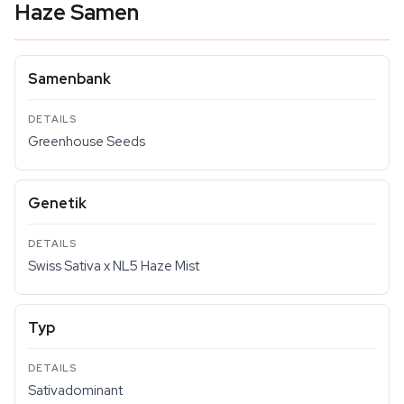
Haze Samen
Samenbank
Greenhouse Seeds
Genetik
Swiss Sativa x NL5 Haze Mist
Typ
Sativadominant