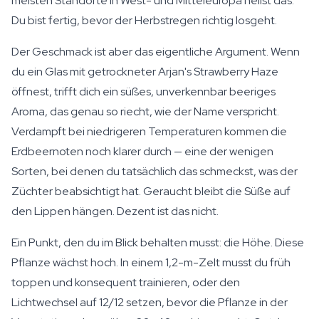
meisten Standorte in West- und Mitteleuropa heißt das:
Du bist fertig, bevor der Herbstregen richtig losgeht.
Der Geschmack ist aber das eigentliche Argument. Wenn
du ein Glas mit getrockneter Arjan's Strawberry Haze
öffnest, trifft dich ein süßes, unverkennbar beeriges
Aroma, das genau so riecht, wie der Name verspricht.
Verdampft bei niedrigeren Temperaturen kommen die
Erdbeernoten noch klarer durch — eine der wenigen
Sorten, bei denen du tatsächlich das schmeckst, was der
Züchter beabsichtigt hat. Geraucht bleibt die Süße auf
den Lippen hängen. Dezent ist das nicht.
Ein Punkt, den du im Blick behalten musst: die Höhe. Diese
Pflanze wächst hoch. In einem 1,2-m-Zelt musst du früh
toppen und konsequent trainieren, oder den
Lichtwechsel auf 12/12 setzen, bevor die Pflanze in der