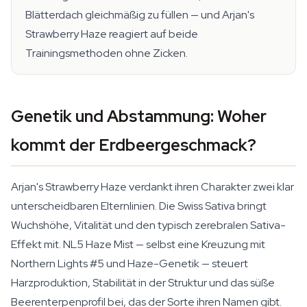
Blätterdach gleichmäßig zu füllen — und Arjan's
Strawberry Haze reagiert auf beide
Trainingsmethoden ohne Zicken.
Genetik und Abstammung: Woher
kommt der Erdbeergeschmack?
Arjan's Strawberry Haze verdankt ihren Charakter zwei klar
unterscheidbaren Elternlinien. Die Swiss Sativa bringt
Wuchshöhe, Vitalität und den typisch zerebralen Sativa-
Effekt mit. NL5 Haze Mist — selbst eine Kreuzung mit
Northern Lights #5 und Haze-Genetik — steuert
Harzproduktion, Stabilität in der Struktur und das süße
Beerenterpenprofil bei, das der Sorte ihren Namen gibt.