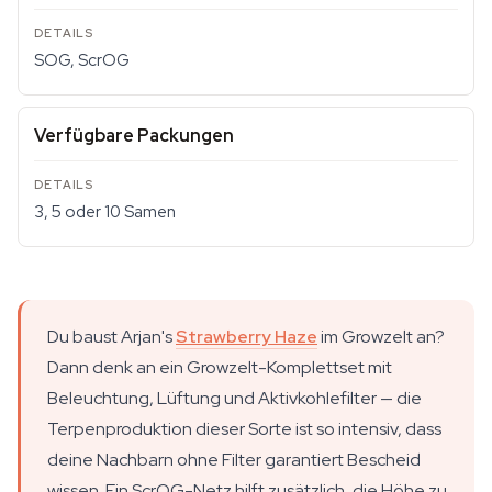
SOG, ScrOG
Verfügbare Packungen
3, 5 oder 10 Samen
Du baust Arjan's
Strawberry Haze
im Growzelt an?
Dann denk an ein Growzelt-Komplettset mit
Beleuchtung, Lüftung und Aktivkohlefilter — die
Terpenproduktion dieser Sorte ist so intensiv, dass
deine Nachbarn ohne Filter garantiert Bescheid
wissen. Ein ScrOG-Netz hilft zusätzlich, die Höhe zu