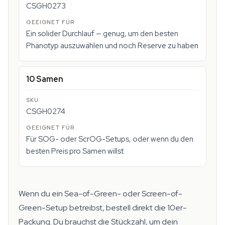
CSGH0273
Ein solider Durchlauf — genug, um den besten
Phänotyp auszuwählen und noch Reserve zu haben
10 Samen
CSGH0274
Für SOG- oder ScrOG-Setups, oder wenn du den
besten Preis pro Samen willst
Wenn du ein Sea-of-Green- oder Screen-of-
Green-Setup betreibst, bestell direkt die 10er-
Packung. Du brauchst die Stückzahl, um dein