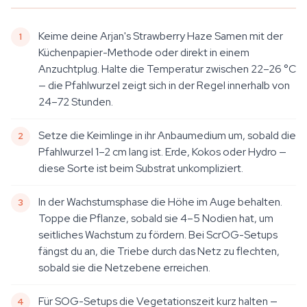
Keime deine Arjan's Strawberry Haze Samen mit der
Küchenpapier-Methode oder direkt in einem
Anzuchtplug. Halte die Temperatur zwischen 22–26 °C
— die Pfahlwurzel zeigt sich in der Regel innerhalb von
24–72 Stunden.
Setze die Keimlinge in ihr Anbaumedium um, sobald die
Pfahlwurzel 1–2 cm lang ist. Erde, Kokos oder Hydro —
diese Sorte ist beim Substrat unkompliziert.
In der Wachstumsphase die Höhe im Auge behalten.
Toppe die Pflanze, sobald sie 4–5 Nodien hat, um
seitliches Wachstum zu fördern. Bei ScrOG-Setups
fängst du an, die Triebe durch das Netz zu flechten,
sobald sie die Netzebene erreichen.
Für SOG-Setups die Vegetationszeit kurz halten —