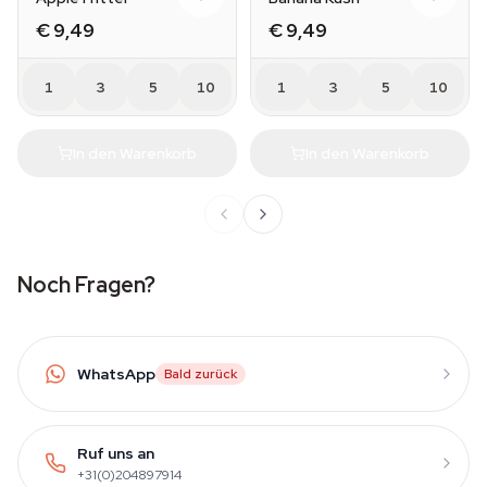
€ 9,49
€ 9,49
1
3
5
10
1
3
5
10
In den Warenkorb
In den Warenkorb
Noch Fragen?
WhatsApp
Bald zurück
Ruf uns an
+31(0)204897914