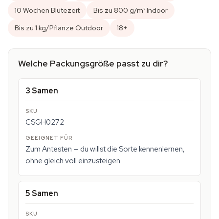
10 Wochen Blütezeit
Bis zu 800 g/m² Indoor
Bis zu 1 kg/Pflanze Outdoor
18+
Welche Packungsgröße passt zu dir?
3 Samen
CSGH0272
Zum Antesten — du willst die Sorte kennenlernen,
ohne gleich voll einzusteigen
5 Samen