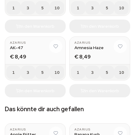
1
3
5
10
1
3
5
10
In den Warenkorb
In den Warenkorb
AZARIUS
AZARIUS
AK-47
Amnesia Haze
€ 8,49
€ 8,49
1
3
5
10
1
3
5
10
In den Warenkorb
In den Warenkorb
Das könnte dir auch gefallen
AZARIUS
AZARIUS
Apple Fritter
Banana Kush