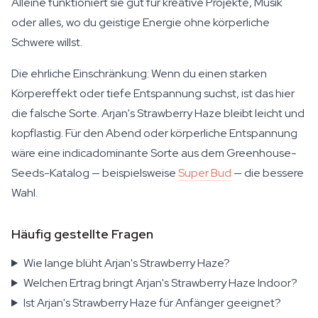
Alleine funktioniert sie gut für kreative Projekte, Musik
oder alles, wo du geistige Energie ohne körperliche
Schwere willst.
Die ehrliche Einschränkung: Wenn du einen starken
Körpereffekt oder tiefe Entspannung suchst, ist das hier
die falsche Sorte. Arjan's Strawberry Haze bleibt leicht und
kopflastig. Für den Abend oder körperliche Entspannung
wäre eine indicadominante Sorte aus dem Greenhouse-
Seeds-Katalog — beispielsweise
Super Bud
— die bessere
Wahl.
Häufig gestellte Fragen
Wie lange blüht Arjan's Strawberry Haze?
Welchen Ertrag bringt Arjan's Strawberry Haze Indoor?
Ist Arjan's Strawberry Haze für Anfänger geeignet?