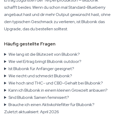
Ertrag zugunsten der Terpenproduktion — Blubonik
schafft beides. Wenn du schon mal Standard-Blueberry
angebaut hast und dir mehr Output gewünscht hast, ohne
den typischen Geschmack zu verlieren, ist Blubonik das
Upgrade, das du bestellen solltest.
Häufig gestellte Fragen
Wie lang ist die Blütezeit von Blubonik?
Wie viel Ertrag bringt Blubonik outdoor?
Ist Blubonik für Anfänger geeignet?
Wie riecht und schmeckt Blubonik?
Wie hoch sind THC- und CBD-Gehalt bei Blubonik?
Kann ich Blubonik in einem kleinen Growzelt anbauen?
Sind Blubonik Samen feminisiert?
Brauche ich einen Aktivkohlefilter für Blubonik?
Zuletzt aktualisiert: April 2026