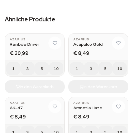
Ähnliche Produkte
AZARIUS
AZARIUS
Rainbow Driver
Acapulco Gold
€ 20,99
€ 8,49
1
3
5
10
1
3
5
10
In den Warenkorb
In den Warenkorb
AZARIUS
AZARIUS
AK-47
Amnesia Haze
€ 8,49
€ 8,49
1
3
5
10
1
3
5
10