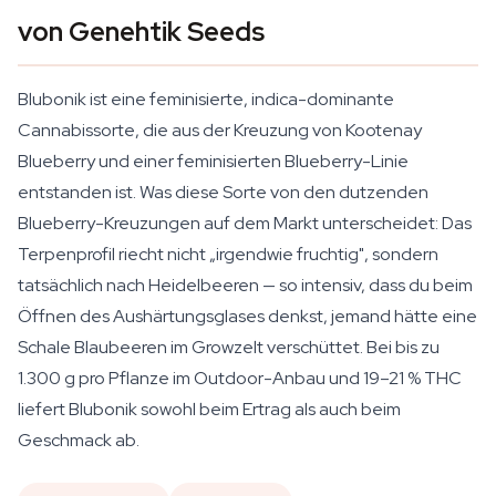
von Genehtik Seeds
Blubonik ist eine feminisierte, indica-dominante
Cannabissorte, die aus der Kreuzung von Kootenay
Blueberry und einer feminisierten Blueberry-Linie
entstanden ist. Was diese Sorte von den dutzenden
Blueberry-Kreuzungen auf dem Markt unterscheidet: Das
Terpenprofil riecht nicht „irgendwie fruchtig", sondern
tatsächlich nach Heidelbeeren — so intensiv, dass du beim
Öffnen des Aushärtungsglases denkst, jemand hätte eine
Schale Blaubeeren im Growzelt verschüttet. Bei bis zu
1.300 g pro Pflanze im Outdoor-Anbau und 19–21 % THC
liefert Blubonik sowohl beim Ertrag als auch beim
Geschmack ab.