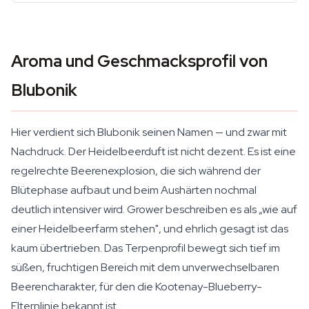
Aroma und Geschmacksprofil von
Blubonik
Hier verdient sich Blubonik seinen Namen — und zwar mit
Nachdruck. Der Heidelbeerduft ist nicht dezent. Es ist eine
regelrechte Beerenexplosion, die sich während der
Blütephase aufbaut und beim Aushärten nochmal
deutlich intensiver wird. Grower beschreiben es als „wie auf
einer Heidelbeerfarm stehen", und ehrlich gesagt ist das
kaum übertrieben. Das Terpenprofil bewegt sich tief im
süßen, fruchtigen Bereich mit dem unverwechselbaren
Beerencharakter, für den die Kootenay-Blueberry-
Elternlinie bekannt ist.