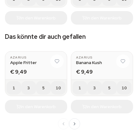
In den Warenkorb
In den Warenkorb
Das könnte dir auch gefallen
AZARIUS
AZARIUS
Apple Fritter
Banana Kush
€ 9,49
€ 9,49
1
3
5
10
1
3
5
10
In den Warenkorb
In den Warenkorb