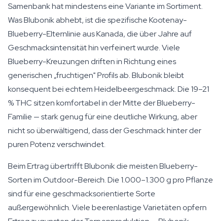
Samenbank hat mindestens eine Variante im Sortiment.
Was Blubonik abhebt, ist die spezifische Kootenay-
Blueberry-Elternlinie aus Kanada, die über Jahre auf
Geschmacksintensität hin verfeinert wurde. Viele
Blueberry-Kreuzungen driften in Richtung eines
generischen „fruchtigen" Profils ab. Blubonik bleibt
konsequent bei echtem Heidelbeergeschmack. Die 19–21
% THC sitzen komfortabel in der Mitte der Blueberry-
Familie — stark genug für eine deutliche Wirkung, aber
nicht so überwältigend, dass der Geschmack hinter der
puren Potenz verschwindet.
Beim Ertrag übertrifft Blubonik die meisten Blueberry-
Sorten im Outdoor-Bereich. Die 1.000–1.300 g pro Pflanze
sind für eine geschmacksorientierte Sorte
außergewöhnlich. Viele beerenlastige Varietäten opfern