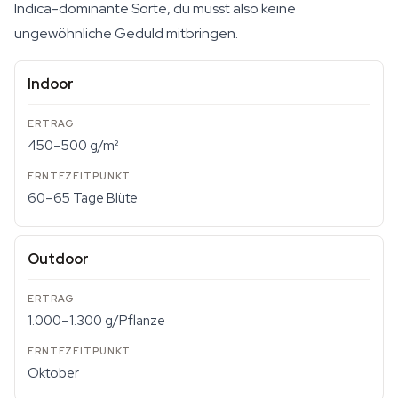
Indica-dominante Sorte, du musst also keine
ungewöhnliche Geduld mitbringen.
Indoor
450–500 g/m²
60–65 Tage Blüte
Outdoor
1.000–1.300 g/Pflanze
Oktober