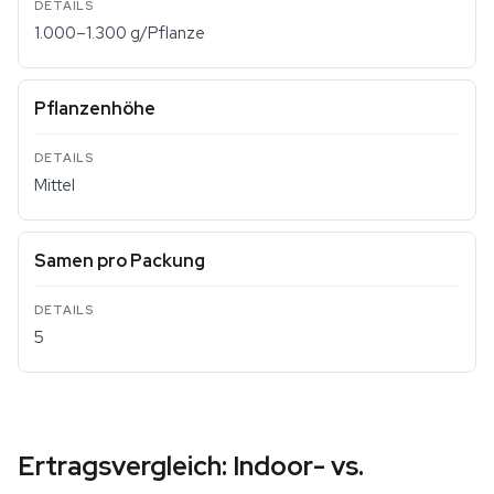
1.000–1.300 g/Pflanze
Pflanzenhöhe
Mittel
Samen pro Packung
5
Ertragsvergleich: Indoor- vs.