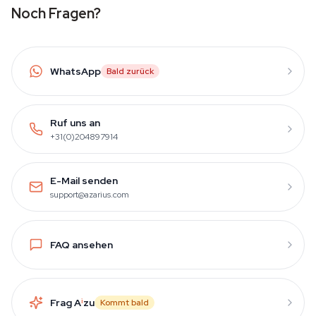
Noch Fragen?
WhatsApp
Bald zurück
Ruf uns an
+31(0)204897914
E-Mail senden
support@azarius.com
FAQ ansehen
Frag A
i
zu
Kommt bald