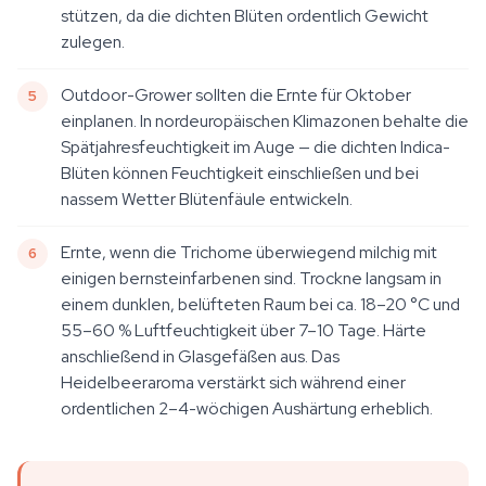
stützen, da die dichten Blüten ordentlich Gewicht
zulegen.
Outdoor-Grower sollten die Ernte für Oktober
einplanen. In nordeuropäischen Klimazonen behalte die
Spätjahresfeuchtigkeit im Auge — die dichten Indica-
Blüten können Feuchtigkeit einschließen und bei
nassem Wetter Blütenfäule entwickeln.
Ernte, wenn die Trichome überwiegend milchig mit
einigen bernsteinfarbenen sind. Trockne langsam in
einem dunklen, belüfteten Raum bei ca. 18–20 °C und
55–60 % Luftfeuchtigkeit über 7–10 Tage. Härte
anschließend in Glasgefäßen aus. Das
Heidelbeeraroma verstärkt sich während einer
ordentlichen 2–4-wöchigen Aushärtung erheblich.