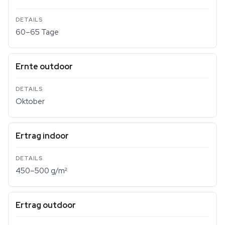
60–65 Tage
Ernte outdoor
Oktober
Ertrag indoor
450–500 g/m²
Ertrag outdoor