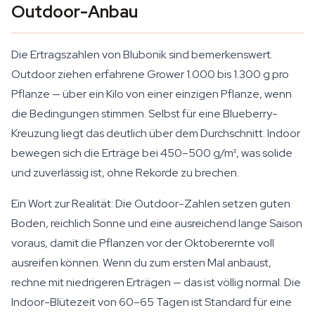
Outdoor-Anbau
Die Ertragszahlen von Blubonik sind bemerkenswert.
Outdoor ziehen erfahrene Grower 1.000 bis 1.300 g pro
Pflanze — über ein Kilo von einer einzigen Pflanze, wenn
die Bedingungen stimmen. Selbst für eine Blueberry-
Kreuzung liegt das deutlich über dem Durchschnitt. Indoor
bewegen sich die Erträge bei 450–500 g/m², was solide
und zuverlässig ist, ohne Rekorde zu brechen.
Ein Wort zur Realität: Die Outdoor-Zahlen setzen guten
Boden, reichlich Sonne und eine ausreichend lange Saison
voraus, damit die Pflanzen vor der Oktoberernte voll
ausreifen können. Wenn du zum ersten Mal anbaust,
rechne mit niedrigeren Erträgen — das ist völlig normal. Die
Indoor-Blütezeit von 60–65 Tagen ist Standard für eine