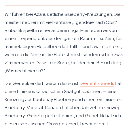
Wir führen bei Azarius etliche Blueberry-Kreuzungen. Die
meisten riechen mit viel Fantasie „irgendwie nach Obst".
Blubonik spielt in einer anderen Liga. Hier reden wir von
einem Terpenprofil, das den ganzen Raum mit süßem, fast
marmeladigem Heidelbeerduft füllt — und zwar nicht erst,
wenn du die Nase in die Blüte steckst, sondern schon zwei
Zimmer weiter. Das ist die Sorte, bei der dein Besuch fragt:
„Was riecht hier so?"
Die Genetik erklärt, warum das so ist.
Genehtik Seeds
hat
diese Linie aus kanadischem Saatgut stabilisiert — eine
Kreuzung aus Kootenay Blueberry und einer feminisierten
Blueberry-Varietät. Kanada hat über Jahrzehnte hinweg
Blueberry-Genetik perfektioniert, und Genehtik hat sich
diesen spezifischen Cross gesichert, bevor er breit