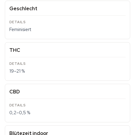
Geschlecht
Feminisiert
THC
19–21 %
CBD
0,2–0,5 %
Blütezeit indoor