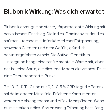
Blubonik Wirkung: Was dich erwartet
Blubonik erzeugt eine starke, körperbetonte Wirkung mit
narkotischem Einschlag. Die Indica-Dominanz ist deutlich
spürbar — rechne mit tiefer körperlicher Entspannung,
schweren Gliedern und dem Gefühl, gründlich
heruntergefahren zu sein. Die Sativa-Genetik im
Hintergrund bringt eine sanfte mentale Wärme mit, aber
das ist keine Sorte, die dich kreativ oder aktiv macht. Es ist
eine Feierabendsorte, Punkt.
Bei 19–21 % THC und nur 0,2–0,5 % CBD liegt die Potenz
solide im oberen Mittelfeld. Erfahrene Konsumenten
werden sie als angenehm und effektiv empfinden. Wenn
du mit starken Indica-Sorten wenig Erfahrung hast, fang