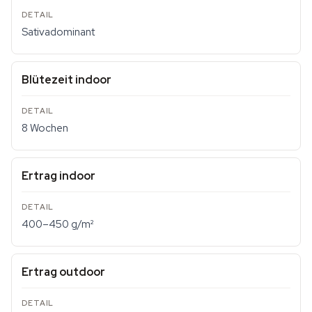
Sativadominant
Blütezeit indoor
8 Wochen
Ertrag indoor
400–450 g/m²
Ertrag outdoor