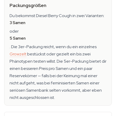
Packungsgrößen
Du bekommst Diesel Berry Cough in zwei Varianten:
3 Samen
oder
5 Samen
. Die 3er-Packung reicht, wenn du ein einzelnes
Growzelt
bestückst oder gezielt ein bis zwei
Phänotypen testen willst. Die 5er-Packung bietet dir
einen besseren Preis pro Samen und ein paar
Reservekörner — falls bei der Keimung mal einer
nicht aufgeht, was bei feminisierten Samen einer
seriösen Samenbank selten vorkommt, aber eben
nicht ausgeschlossen ist.