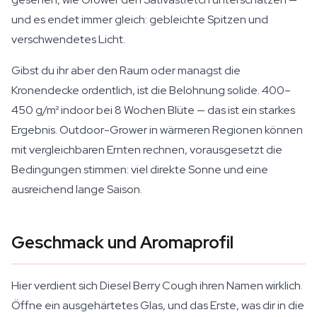
und es endet immer gleich: gebleichte Spitzen und
verschwendetes Licht.
Gibst du ihr aber den Raum oder managst die
Kronendecke ordentlich, ist die Belohnung solide. 400–
450 g/m² indoor bei 8 Wochen Blüte — das ist ein starkes
Ergebnis. Outdoor-Grower in wärmeren Regionen können
mit vergleichbaren Ernten rechnen, vorausgesetzt die
Bedingungen stimmen: viel direkte Sonne und eine
ausreichend lange Saison.
Geschmack und Aromaprofil
Hier verdient sich Diesel Berry Cough ihren Namen wirklich.
Öffne ein ausgehärtetes Glas, und das Erste, was dir in die