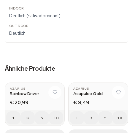
Deutlich (sativadominant)
Deutlich
Ähnliche Produkte
AZARIUS
AZARIUS
Rainbow Driver
Acapulco Gold
€ 20,99
€ 8,49
1
3
5
10
1
3
5
10