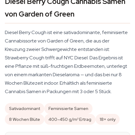
Diesel Berry Cough Cannabis Samen
von Garden of Green
Diesel Berry Cough ist eine sativadominante, feminisierte
Cannabissorte von Garden of Green, die aus der
Kreuzung zweier Schwergewichte entstanden ist:
Strawberry Cough trifft auf NYC Diesel. Das Ergebnis ist
eine Pflanze mit süß-fruchtigen Erdbeernoten, unterlegt
von einem markanten Dieselaroma — und das bei nur 8
Wochen Blütezeit indoor. Erhältlich als feminisierte
Cannabis Samen in Packungen mit 3 oder 5 Stück.
Sativadominant
Feminisierte Samen
8 Wochen Blüte
400–450 g/m² Ertrag
18+ only