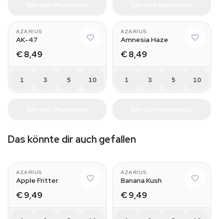
In den Warenkorb
In den Warenkorb
AZARIUS
AZARIUS
AK-47
Amnesia Haze
€ 8,49
€ 8,49
1
3
5
10
1
3
5
10
In den Warenkorb
In den Warenkorb
Das könnte dir auch gefallen
AZARIUS
AZARIUS
Apple Fritter
Banana Kush
€ 9,49
€ 9,49