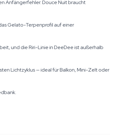
hen Anfängerfehler. Douce Nuit braucht
as Gelato-Terpenprofil auf einer
eit, und die Riri-Linie in DeeDee ist außerhalb
sten Lichtzyklus — ideal für Balkon, Mini-Zelt oder
eedbank.