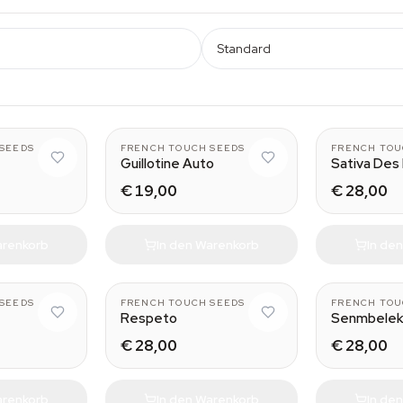
Standard
SEEDS
FRENCH TOUCH SEEDS
FRENCH TOU
Guillotine Auto
Sativa Des
€ 19,00
€ 28,00
arenkorb
In den Warenkorb
In de
SEEDS
FRENCH TOUCH SEEDS
FRENCH TOU
Respeto
Senmbelek
€ 28,00
€ 28,00
arenkorb
In den Warenkorb
In de