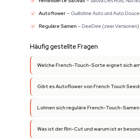
Feminisierte Sativas
— Sativa Des Rois, Nutte
Autoflower
— Guillotine Auto und Auto Douce 
Reguläre Samen
— DeeDee (zwei Versionen) u
Häufig gestellte Fragen
Welche French-Touch-Sorte eignet sich am
Gibt es Autoflower von French Touch Seed
Lohnen sich reguläre French-Touch-Samen
Was ist der Riri-Cut und warum ist er beson