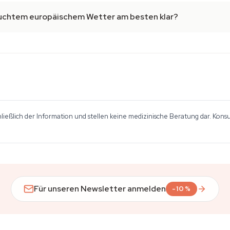
uchtem europäischem Wetter am besten klar?
hließlich der Information und stellen keine medizinische Beratung dar. Kon
Für unseren Newsletter anmelden
-10%