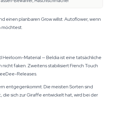
rassen-Bewahrer, Haschischmacher
nd einen planbaren Grow willst. Autoflower, wenn
n möchtest.
Heirloom-Material — Beldia ist eine tatsächliche
nicht faken. Zweitens stabilisiert French Touch
 DeeDee-Releases.
mern entgegenkommt. Die meisten Sorten sind
die sich zur Giraffe entwickelt hat, wird bei der