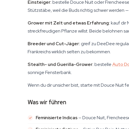
Einsteiger:
bestelle Douce Nuit oder Frencheese.
Stützstäbe, weil die Buds richtig schwer werden 
Grower mit Zelt und etwas Erfahrung:
kauf dir
streckfreudigen Pflanze willst. Beide belohnen sa
Breeder und Cut-Jäger:
greif zu DeeDee regular
Frankreichs wirklich selten zu bekommen.
Stealth- und Guerilla-Grower:
bestelle
Auto Do
sonnige Fensterbank.
Wenn du dir unsicher bist, starte mit Douce Nuit f
Was wir führen
Feminisierte Indicas
— Douce Nuit, Frenchees