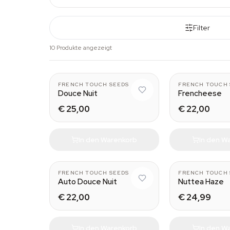
Filter
10 Produkte angezeigt
FRENCH TOUCH SEEDS
FRENCH TOUCH 
Douce Nuit
Frencheese
€ 25,00
€ 22,00
In den Warenkorb
In den W
FRENCH TOUCH SEEDS
FRENCH TOUCH 
Auto Douce Nuit
Nuttea Haze
€ 22,00
€ 24,99
In den Warenkorb
In den W