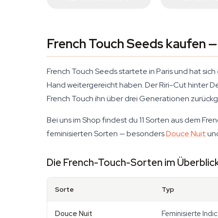
French Touch Seeds kaufen —
French Touch Seeds startete in Paris und hat sic
Hand weitergereicht haben. Der Riri-Cut hinter D
French Touch ihn über drei Generationen zurückg
Bei uns im Shop findest du 11 Sorten aus dem Fre
feminisierten Sorten — besonders
Douce Nuit
und
Die French-Touch-Sorten im Überblic
Sorte
Typ
Douce Nuit
Feminisierte Indi