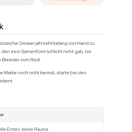
k
ranzösische Grower jahrzehntelang von Hand zu
den es in Samenform schlicht nicht gab, bis
e Breeder vom Rest.
e Marke noch nicht kennst, starte bei den
rdient.
ür
lle Ernten, kleine Räume