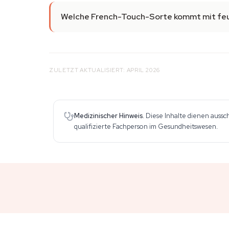
Welche French-Touch-Sorte kommt mit fe
ZULETZT AKTUALISIERT: APRIL 2026
Medizinischer Hinweis.
Diese Inhalte dienen aussc
qualifizierte Fachperson im Gesundheitswesen.