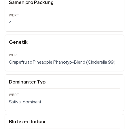
Samen pro Packung
4
Genetik
Grapefruit x Pineapple Phänotyp-Blend (Cinderella 99)
Dominanter Typ
Sativa-dominant
Blütezeit Indoor