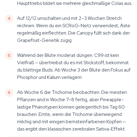
Haupttriebs bildet sie mehrere gleichmäßige Colas aus.
Auf 12/12 umschalten und mit 2–3 Wochen Stretch
rechnen. Wenn du ein SCRoG-Netz verwendest, Äste
regelmäßig einflechten. Die Canopy füllt sich dank der
Grapefruit-Genetik zügig.
Während der Blüte moderat düngen. C99 ist kein
Vielfraß — übertreibst du es mit Stickstoff, bekommst
du blättrige Buds. Ab Woche 3 der Blüte den Fokus auf
Phosphor und Kalium verlagern.
Ab Woche 6 die Trichome beobachten. Die meisten
Pflanzen sind in Woche 7–8 fertig, aber Pineapple-
lastige Phänotypen können gelegentlich bis Tag 60
brauchen. Ernte, wenn die Trichome überwiegend
milchig sind mit einigen bernsteinfarbenen Köpfen —
das ergibt den klassischen zerebralen Sativa-Effekt.