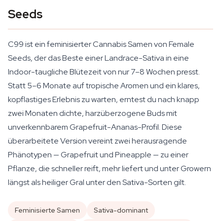
Seeds
C99 ist ein feminisierter Cannabis Samen von Female
Seeds, der das Beste einer Landrace-Sativa in eine
Indoor-taugliche Blütezeit von nur 7–8 Wochen presst.
Statt 5–6 Monate auf tropische Aromen und ein klares,
kopflastiges Erlebnis zu warten, erntest du nach knapp
zwei Monaten dichte, harzüberzogene Buds mit
unverkennbarem Grapefruit-Ananas-Profil. Diese
überarbeitete Version vereint zwei herausragende
Phänotypen — Grapefruit und Pineapple — zu einer
Pflanze, die schneller reift, mehr liefert und unter Growern
längst als heiliger Gral unter den Sativa-Sorten gilt.
Feminisierte Samen
Sativa-dominant