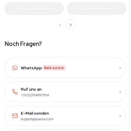
In den Warenkorb
In den Warenkorb
Noch Fragen?
WhatsApp
Bald zurück
Ruf uns an
+31(0)204897914
E-Mail senden
support@azarius.com