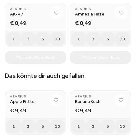
AZARIUS
AZARIUS
AK-47
Amnesia Haze
€ 8,49
€ 8,49
1
3
5
10
1
3
5
10
In den Warenkorb
In den Warenkorb
Das könnte dir auch gefallen
AZARIUS
AZARIUS
Apple Fritter
Banana Kush
€ 9,49
€ 9,49
1
3
5
10
1
3
5
10