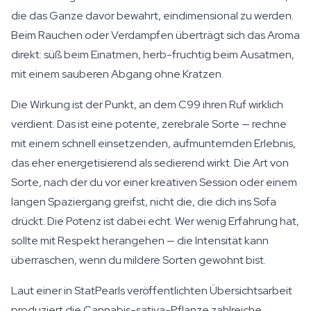
die das Ganze davor bewahrt, eindimensional zu werden.
Beim Rauchen oder Verdampfen überträgt sich das Aroma
direkt: süß beim Einatmen, herb-fruchtig beim Ausatmen,
mit einem sauberen Abgang ohne Kratzen.
Die Wirkung ist der Punkt, an dem C99 ihren Ruf wirklich
verdient. Das ist eine potente, zerebrale Sorte — rechne
mit einem schnell einsetzenden, aufmunternden Erlebnis,
das eher energetisierend als sedierend wirkt. Die Art von
Sorte, nach der du vor einer kreativen Session oder einem
langen Spaziergang greifst, nicht die, die dich ins Sofa
drückt. Die Potenz ist dabei echt. Wer wenig Erfahrung hat,
sollte mit Respekt herangehen — die Intensität kann
überraschen, wenn du mildere Sorten gewohnt bist.
Laut einer in StatPearls veröffentlichten Übersichtsarbeit
produziert die Cannabis-sativa-Pflanze zahlreiche