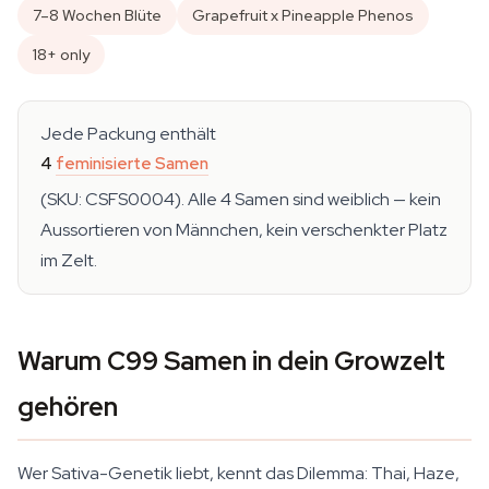
7–8 Wochen Blüte
Grapefruit x Pineapple Phenos
18+ only
Jede Packung enthält
4
feminisierte Samen
(SKU: CSFS0004). Alle 4 Samen sind weiblich — kein
Aussortieren von Männchen, kein verschenkter Platz
im Zelt.
Warum C99 Samen in dein Growzelt
gehören
Wer Sativa-Genetik liebt, kennt das Dilemma: Thai, Haze,