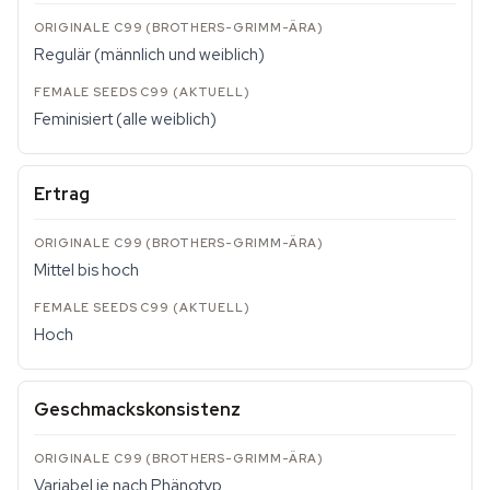
Regulär (männlich und weiblich)
Feminisiert (alle weiblich)
Ertrag
Mittel bis hoch
Hoch
Geschmackskonsistenz
Variabel je nach Phänotyp