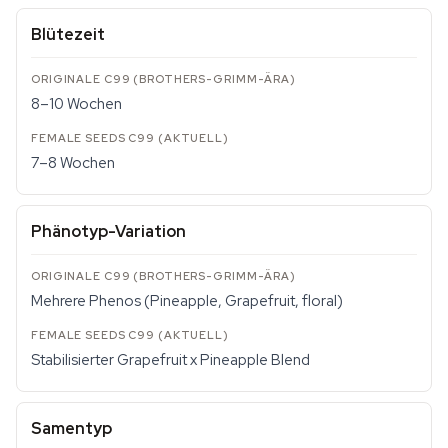
Blütezeit
8–10 Wochen
7–8 Wochen
Phänotyp-Variation
Mehrere Phenos (Pineapple, Grapefruit, floral)
Stabilisierter Grapefruit x Pineapple Blend
Samentyp