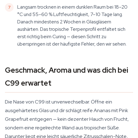
Langsam trocknen in einem dunklen Raum bei 18–20
°C und 55–60 % Luftfeuchtigkeit, 7–10 Tage lang.
Danach mindestens 2 Wochen in Glasgläsern
aushärten. Das tropische Terpenprofil entfaltet sich
erst richtig beim Curing — diesen Schritt zu
überspringen ist der häufigste Fehler, den wir sehen.
Geschmack, Aroma und was dich bei
C99 erwartet
Die Nase von C99 ist unverwechselbar. Öffne ein
ausgehärtetes Glas und dir schlägt reife Ananas mit Pink
Grapefruit entgegen — kein dezenter Hauch von Frucht,
sondern eine regelrechte Wand aus tropischer Süße.
Darunter liegt eine leicht säuerliche Zitrusschalen-Note,