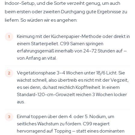
Indoor-Setup, und die Sorte verzeiht genug, um auch
beim ersten oder zweiten Durchgang gute Ergebnisse zu
liefern. So würden wir es angehen:
Keimung mit der Küchenpapier-Methode oder direkt in
einem Starterpellet. C99 Samen springen
erfahrungsgemäß innerhalb von 24–72 Stunden auf —
von Anfang an vital.
Vegetationsphase 3–4 Wochen unter 18/6 Licht. Sie
wächst schnell, also übertreib es nicht mit der Vegzeit,
es sei denn, du hast reichlich Kopffreiheit. In einem
Standard-120-cm-Growzelt reichen 3 Wochen locker
aus.
Einmal toppen über dem 4. oder 5. Nodium, um
seitliches Wachstum zu fördern. C99 reagiert
hervorragend auf Topping — statt eines dominanten