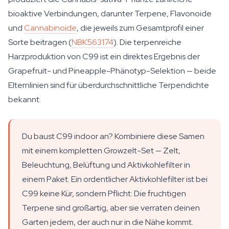
bioaktive Verbindungen, darunter Terpene, Flavonoide
und
Cannabinoide
, die jeweils zum Gesamtprofil einer
Sorte beitragen (
NBK563174
). Die terpenreiche
Harzproduktion von C99 ist ein direktes Ergebnis der
Grapefruit- und Pineapple-Phänotyp-Selektion — beide
Elternlinien sind für überdurchschnittliche Terpendichte
bekannt.
Du baust C99 indoor an? Kombiniere diese Samen
mit einem kompletten Growzelt-Set — Zelt,
Beleuchtung, Belüftung und Aktivkohlefilter in
einem Paket. Ein ordentlicher Aktivkohlefilter ist bei
C99 keine Kür, sondern Pflicht: Die fruchtigen
Terpene sind großartig, aber sie verraten deinen
Garten jedem, der auch nur in die Nähe kommt.