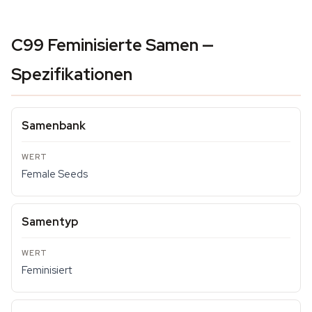
C99 Feminisierte Samen —
Spezifikationen
Samenbank
Female Seeds
Samentyp
Feminisiert