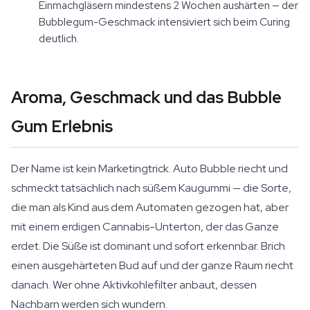
Einmachgläsern mindestens 2 Wochen aushärten — der
Bubblegum-Geschmack intensiviert sich beim Curing
deutlich.
Aroma, Geschmack und das Bubble
Gum Erlebnis
Der Name ist kein Marketingtrick. Auto Bubble riecht und
schmeckt tatsächlich nach süßem Kaugummi — die Sorte,
die man als Kind aus dem Automaten gezogen hat, aber
mit einem erdigen Cannabis-Unterton, der das Ganze
erdet. Die Süße ist dominant und sofort erkennbar. Brich
einen ausgehärteten Bud auf und der ganze Raum riecht
danach. Wer ohne Aktivkohlefilter anbaut, dessen
Nachbarn werden sich wundern.