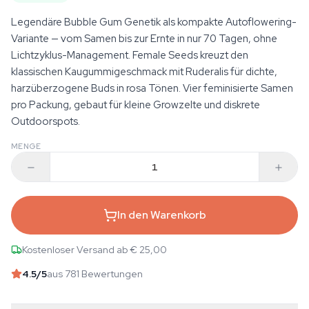
Legendäre Bubble Gum Genetik als kompakte Autoflowering-
Variante — vom Samen bis zur Ernte in nur 70 Tagen, ohne
Lichtzyklus-Management. Female Seeds kreuzt den
klassischen Kaugummigeschmack mit Ruderalis für dichte,
harzüberzogene Buds in rosa Tönen. Vier feminisierte Samen
pro Packung, gebaut für kleine Growzelte und diskrete
Outdoorspots.
MENGE
In den Warenkorb
Kostenloser Versand ab € 25,00
4.5
/5
aus 781 Bewertungen