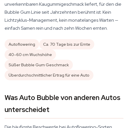
unverkennbaren Kaugummigeschmack liefert, für den die
Bubble Gum Linie seit Jahrzehnten berühmt ist. Kein
Lichtzyklus-Management, kein monatelanges Warten —
einfach Samen rein und nach zehn Wochen ernten.
Autoflowering
Ca. 70 Tage bis zur Ernte
40–60 cm Wuchshöhe
Süßer Bubble Gum Geschmack
Überdurchschnittlicher Ertrag für eine Auto
Was Auto Bubble von anderen Autos
unterscheidet
Die häufigste Beschwerde bei Autoflowering-Sorten