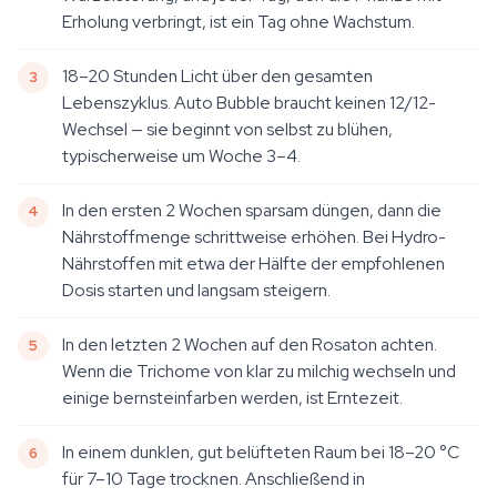
Erholung verbringt, ist ein Tag ohne Wachstum.
18–20 Stunden Licht über den gesamten
Lebenszyklus. Auto Bubble braucht keinen 12/12-
Wechsel — sie beginnt von selbst zu blühen,
typischerweise um Woche 3–4.
In den ersten 2 Wochen sparsam düngen, dann die
Nährstoffmenge schrittweise erhöhen. Bei Hydro-
Nährstoffen mit etwa der Hälfte der empfohlenen
Dosis starten und langsam steigern.
In den letzten 2 Wochen auf den Rosaton achten.
Wenn die Trichome von klar zu milchig wechseln und
einige bernsteinfarben werden, ist Erntezeit.
In einem dunklen, gut belüfteten Raum bei 18–20 °C
für 7–10 Tage trocknen. Anschließend in