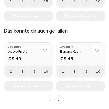
1
3
5
10
1
3
5
10
In den Warenkorb
In den Warenkorb
Das könnte dir auch gefallen
AZARIUS
AZARIUS
Apple Fritter
Banana Kush
€ 9,49
€ 9,49
1
3
5
10
1
3
5
10
In den Warenkorb
In den Warenkorb