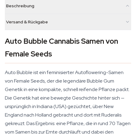
Beschreibung
Versand & Rückgabe
Auto Bubble Cannabis Samen von
Female Seeds
Auto Bubble ist ein feminisierter Autoflowering-Samen
von Female Seeds, der die legendäre Bubble Gum
Genetik in eine kompakte, schnell reifende Pflanze packt.
Die Genetik hat eine bewegte Geschichte hinter sich —
ursprünglich in Indiana (USA) gezüchtet, über New
England nach Holland gebracht und dort mit Ruderalis
gekreuzt. Das Ergebnis: eine Pflanze, die in rund 70 Tagen
vom Samen bis zur Ernte durchläuft und dabei den