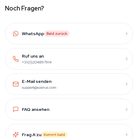
Noch Fragen?
WhatsApp
Bald zurück
Ruf uns an
+31(0)204897914
E-Mail senden
support@azarius.com
FAQ ansehen
Frag A
i
zu
Kommt bald