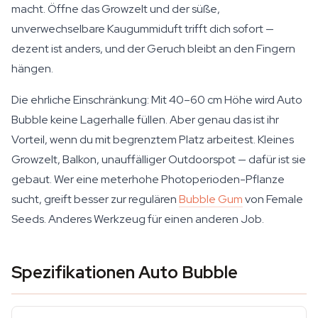
macht. Öffne das Growzelt und der süße,
unverwechselbare Kaugummiduft trifft dich sofort —
dezent ist anders, und der Geruch bleibt an den Fingern
hängen.
Die ehrliche Einschränkung: Mit 40–60 cm Höhe wird Auto
Bubble keine Lagerhalle füllen. Aber genau das ist ihr
Vorteil, wenn du mit begrenztem Platz arbeitest. Kleines
Growzelt, Balkon, unauffälliger Outdoorspot — dafür ist sie
gebaut. Wer eine meterhohe Photoperioden-Pflanze
sucht, greift besser zur regulären
Bubble Gum
von Female
Seeds. Anderes Werkzeug für einen anderen Job.
Spezifikationen Auto Bubble