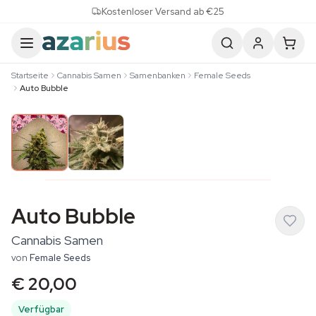
Skip to content
Kostenloser Versand ab €25
Startseite
Cannabis Samen
Samenbanken
Female Seeds
Auto Bubble
Auto Bubble
Cannabis Samen
von
Female Seeds
€ 20,00
Verfügbar