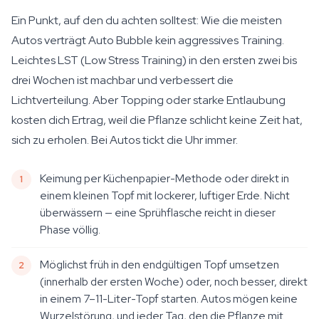
Ein Punkt, auf den du achten solltest: Wie die meisten
Autos verträgt Auto Bubble kein aggressives Training.
Leichtes LST (Low Stress Training) in den ersten zwei bis
drei Wochen ist machbar und verbessert die
Lichtverteilung. Aber Topping oder starke Entlaubung
kosten dich Ertrag, weil die Pflanze schlicht keine Zeit hat,
sich zu erholen. Bei Autos tickt die Uhr immer.
Keimung per Küchenpapier-Methode oder direkt in
einem kleinen Topf mit lockerer, luftiger Erde. Nicht
überwässern — eine Sprühflasche reicht in dieser
Phase völlig.
Möglichst früh in den endgültigen Topf umsetzen
(innerhalb der ersten Woche) oder, noch besser, direkt
in einem 7–11-Liter-Topf starten. Autos mögen keine
Wurzelstörung, und jeder Tag, den die Pflanze mit