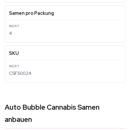
Samen pro Packung
4
SKU
CSFS0024
Auto Bubble Cannabis Samen
anbauen