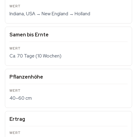
Indiana, USA → New England → Holland
Samen bis Ernte
Ca. 70 Tage (10 Wochen)
Pflanzenhöhe
40–60 cm
Ertrag