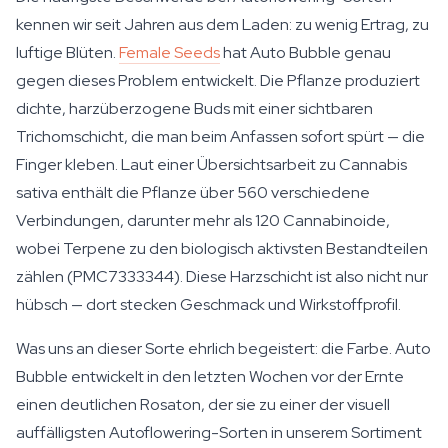
kennen wir seit Jahren aus dem Laden: zu wenig Ertrag, zu
luftige Blüten.
Female Seeds
hat Auto Bubble genau
gegen dieses Problem entwickelt. Die Pflanze produziert
dichte, harzüberzogene Buds mit einer sichtbaren
Trichomschicht, die man beim Anfassen sofort spürt — die
Finger kleben. Laut einer Übersichtsarbeit zu Cannabis
sativa enthält die Pflanze über 560 verschiedene
Verbindungen, darunter mehr als 120 Cannabinoide,
wobei Terpene zu den biologisch aktivsten Bestandteilen
zählen (PMC7333344). Diese Harzschicht ist also nicht nur
hübsch — dort stecken Geschmack und Wirkstoffprofil.
Was uns an dieser Sorte ehrlich begeistert: die Farbe. Auto
Bubble entwickelt in den letzten Wochen vor der Ernte
einen deutlichen Rosaton, der sie zu einer der visuell
auffälligsten Autoflowering-Sorten in unserem Sortiment