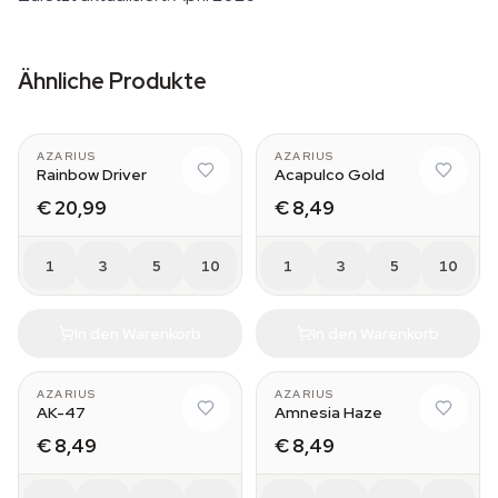
Ähnliche Produkte
AZARIUS
AZARIUS
Rainbow Driver
Acapulco Gold
€ 20,99
€ 8,49
1
3
5
10
1
3
5
10
In den Warenkorb
In den Warenkorb
AZARIUS
AZARIUS
AK-47
Amnesia Haze
€ 8,49
€ 8,49