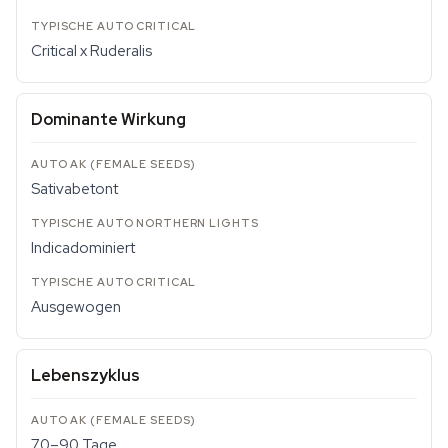
Critical x Ruderalis
Dominante Wirkung
Sativabetont
Indicadominiert
Ausgewogen
Lebenszyklus
70–90 Tage