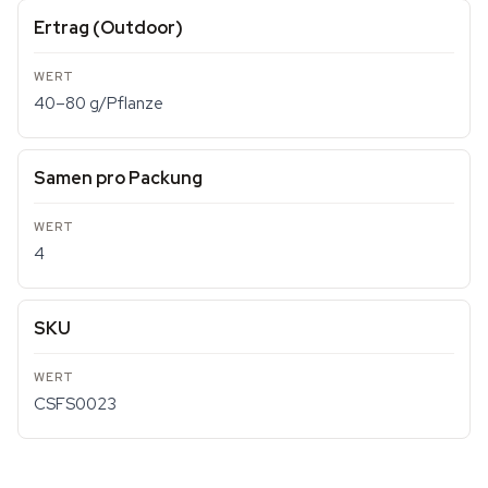
Ertrag (Outdoor)
40–80 g/Pflanze
Samen pro Packung
4
SKU
CSFS0023