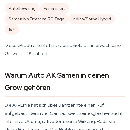
Autoflowering
Feminisiert
Samen bis Ernte: ca. 70 Tage
Indica/Sativa Hybrid
18+
Dieses Produkt richtet sich ausschließlich an erwachsene
Grower ab 18 Jahren.
Warum Auto AK Samen in deinen
Grow gehören
Die AK-Linie hat sich über Jahrzehnte einen Ruf
aufgebaut, der in der Cannabiswelt seinesgleichen sucht:
intensives Aroma, sativadominierte Wirkung, Buds wie
kleine Handgranaten. Das Problem war immer, dass