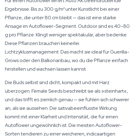
Für einen Autoflower liefert Auto AK beeindruckende
Ergebnisse. Bis zu 300 g/m² unter Kunstlicht bei einer
Pflanze, die unter 80 cm bleibt — das ist eine starke
Ansage im Autoflower-Segment. Outdoor sind es 40–80
g pro Pflanze. Klingt weniger spektakulär, aber bedenke:
Diese Pflanzen brauchen keinerlei
Lichtzyklusmanagement. Das macht sie ideal für Guerilla-
Grows oder den Balkonanbau, wo du die Pflanze einfach
hinstellen und wachsen lassen kannst.
Die Buds selbst sind dicht, kompakt und mit Harz
überzogen. Female Seeds beschreibt sie als »steinhart«,
und das trifft es ziemlich genau — sie fühlen sich schwerer
an, als sie aussehen. Die sativabeeinflusste Wirkung
kommt mit einer Klarheit und Intensität, die für einen
Autoflower ungewöhnlich ist. Die meisten Autoflower-
Sorten tendieren zu einer weicheren, indicaartigen