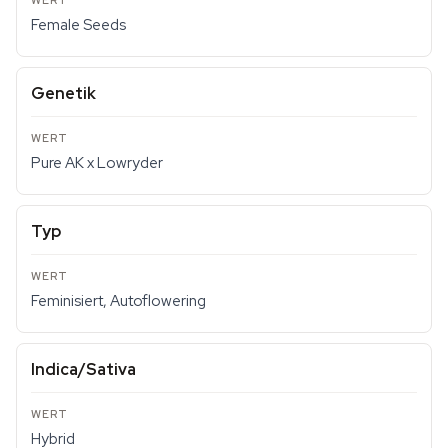
Female Seeds
Genetik
Pure AK x Lowryder
Typ
Feminisiert, Autoflowering
Indica/Sativa
Hybrid