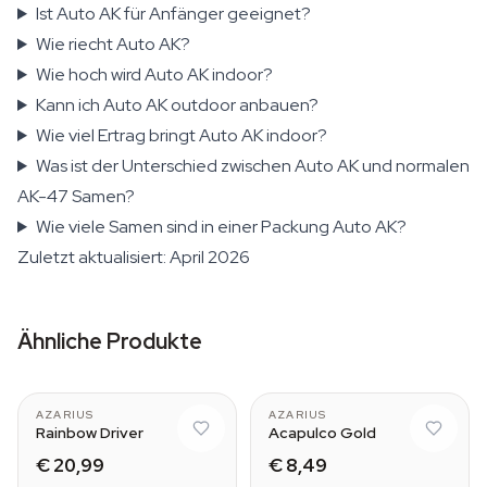
Ist Auto AK für Anfänger geeignet?
Wie riecht Auto AK?
Wie hoch wird Auto AK indoor?
Kann ich Auto AK outdoor anbauen?
Wie viel Ertrag bringt Auto AK indoor?
Was ist der Unterschied zwischen Auto AK und normalen
AK-47 Samen?
Wie viele Samen sind in einer Packung Auto AK?
Zuletzt aktualisiert: April 2026
Ähnliche Produkte
AZARIUS
AZARIUS
Rainbow Driver
Acapulco Gold
€ 20,99
€ 8,49