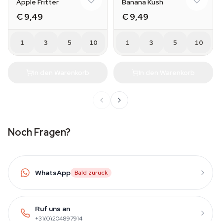
Apple Fritter
Banana Kush
€ 9,49
€ 9,49
1
3
5
10
1
3
5
10
In den Warenkorb
In den Warenkorb
Noch Fragen?
WhatsApp
Bald zurück
Ruf uns an
+31(0)204897914