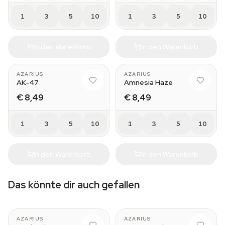
1
3
5
10
1
3
5
10
In den Warenkorb
In den Warenkorb
AZARIUS
AZARIUS
AK-47
Amnesia Haze
€ 8,49
€ 8,49
1
3
5
10
1
3
5
10
In den Warenkorb
In den Warenkorb
Das könnte dir auch gefallen
AZARIUS
AZARIUS