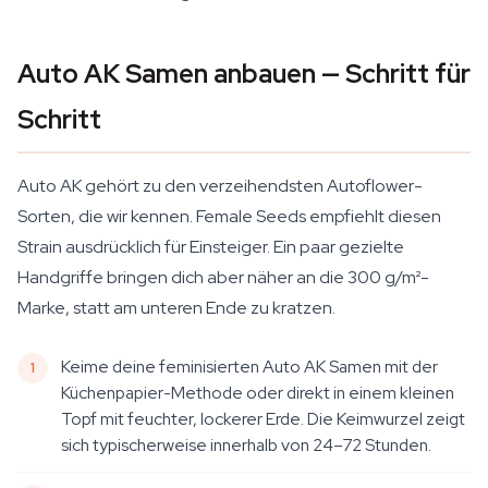
Auto AK Samen anbauen — Schritt für
Schritt
Auto AK gehört zu den verzeihendsten Autoflower-
Sorten, die wir kennen. Female Seeds empfiehlt diesen
Strain ausdrücklich für Einsteiger. Ein paar gezielte
Handgriffe bringen dich aber näher an die 300 g/m²-
Marke, statt am unteren Ende zu kratzen.
Keime deine feminisierten Auto AK Samen mit der
Küchenpapier-Methode oder direkt in einem kleinen
Topf mit feuchter, lockerer Erde. Die Keimwurzel zeigt
sich typischerweise innerhalb von 24–72 Stunden.