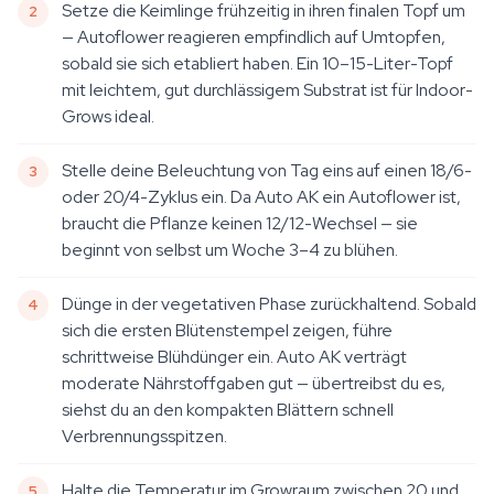
Setze die Keimlinge frühzeitig in ihren finalen Topf um
— Autoflower reagieren empfindlich auf Umtopfen,
sobald sie sich etabliert haben. Ein 10–15-Liter-Topf
mit leichtem, gut durchlässigem Substrat ist für Indoor-
Grows ideal.
Stelle deine Beleuchtung von Tag eins auf einen 18/6-
oder 20/4-Zyklus ein. Da Auto AK ein Autoflower ist,
braucht die Pflanze keinen 12/12-Wechsel — sie
beginnt von selbst um Woche 3–4 zu blühen.
Dünge in der vegetativen Phase zurückhaltend. Sobald
sich die ersten Blütenstempel zeigen, führe
schrittweise Blühdünger ein. Auto AK verträgt
moderate Nährstoffgaben gut — übertreibst du es,
siehst du an den kompakten Blättern schnell
Verbrennungsspitzen.
Halte die Temperatur im Growraum zwischen 20 und