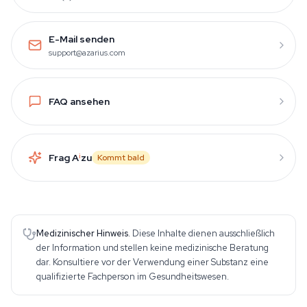
E-Mail senden
support@azarius.com
FAQ ansehen
Frag A
i
zu
Kommt bald
Medizinischer Hinweis.
Diese Inhalte dienen ausschließlich
der Information und stellen keine medizinische Beratung
dar. Konsultiere vor der Verwendung einer Substanz eine
qualifizierte Fachperson im Gesundheitswesen.