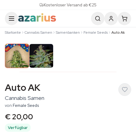
Skip to content
Kostenloser Versand ab €25
Startseite
Cannabis Samen
Samenbanken
Female Seeds
Auto Ak
Auto AK
Cannabis Samen
von
Female Seeds
€ 20,00
Verfügbar