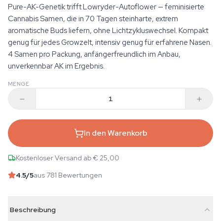
Pure-AK-Genetik trifft Lowryder-Autoflower — feminisierte
Cannabis Samen, die in 70 Tagen steinharte, extrem
aromatische Buds liefern, ohne Lichtzykluswechsel. Kompakt
genug für jedes Growzelt, intensiv genug für erfahrene Nasen.
4 Samen pro Packung, anfängerfreundlich im Anbau,
unverkennbar AK im Ergebnis.
MENGE
In den Warenkorb
Kostenloser Versand ab € 25,00
4.5
/5
aus 781 Bewertungen
Beschreibung