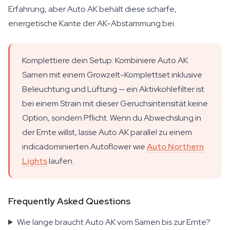
Erfahrung, aber Auto AK behält diese scharfe,
energetische Kante der AK-Abstammung bei.
Komplettiere dein Setup: Kombiniere Auto AK
Samen mit einem Growzelt-Komplettset inklusive
Beleuchtung und Lüftung — ein Aktivkohlefilter ist
bei einem Strain mit dieser Geruchsintensität keine
Option, sondern Pflicht. Wenn du Abwechslung in
der Ernte willst, lasse Auto AK parallel zu einem
indicadominierten Autoflower wie
Auto Northern
Lights
laufen.
Frequently Asked Questions
Wie lange braucht Auto AK vom Samen bis zur Ernte?