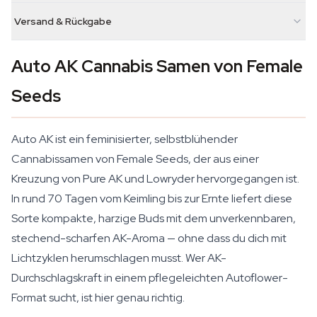
Versand & Rückgabe
Auto AK Cannabis Samen von Female
Seeds
Auto AK ist ein feminisierter, selbstblühender
Cannabissamen von Female Seeds, der aus einer
Kreuzung von Pure AK und Lowryder hervorgegangen ist.
In rund 70 Tagen vom Keimling bis zur Ernte liefert diese
Sorte kompakte, harzige Buds mit dem unverkennbaren,
stechend-scharfen AK-Aroma — ohne dass du dich mit
Lichtzyklen herumschlagen musst. Wer AK-
Durchschlagskraft in einem pflegeleichten Autoflower-
Format sucht, ist hier genau richtig.