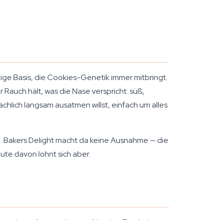
rdige Basis, die Cookies-Genetik immer mitbringt.
 Rauch hält, was die Nase verspricht: süß,
ächlich langsam ausatmen willst, einfach um alles
. Bakers Delight macht da keine Ausnahme — die
ute davon lohnt sich aber.