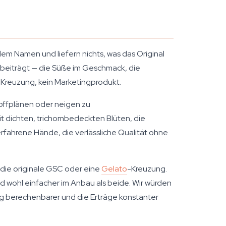
m Namen und liefern nichts, was das Original
s beiträgt — die Süße im Geschmack, die
e Kreuzung, kein Marketingprodukt.
offplänen oder neigen zu
 mit dichten, trichombedeckten Blüten, die
erfahrene Hände, die verlässliche Qualität ohne
 die originale GSC oder eine
Gelato
-Kreuzung.
nd wohl einfacher im Anbau als beide. Wir würden
ng berechenbarer und die Erträge konstanter