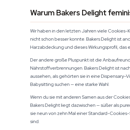
Warum Bakers Delight femini
Wir haben in den letzten Jahren viele Cookies-
nicht schon besser konnte. Bakers Delight ist a
Harzabdeckung und dieses Wirkungsprofil, das en
Der andere große Pluspunkt ist die Anbaufreund
Nährstoffverbrennungen. Bakers Delight ist nachsi
aussehen, als gehörten sie in eine Dispensary-Vi
Babysitting suchen — eine starke Wahl.
Wenn du sie mit anderen Samen aus der Cookies-F
Bakers Delight liegt dazwischen — süßer als pur
sie neun von zehn Mal einer Standard-Cookies-S
sind.