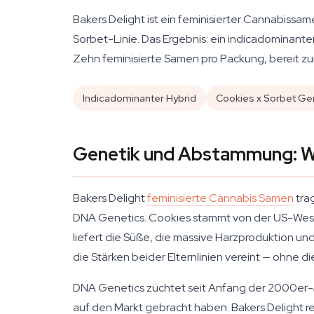
Bakers Delight ist ein feminisierter Cannabis
Sorbet-Linie. Das Ergebnis: ein indicadominant
Zehn feminisierte Samen pro Packung, bereit z
Indicadominanter Hybrid
Cookies x Sorbet Ge
Genetik und Abstammung: Wa
Bakers Delight
feminisierte Cannabis Samen
tra
DNA Genetics. Cookies stammt von der US-Westk
liefert die Süße, die massive Harzproduktion 
die Stärken beider Elternlinien vereint — ohne
DNA Genetics züchtet seit Anfang der 2000er-Ja
auf den Markt gebracht haben. Bakers Delight re