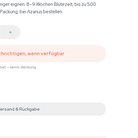
teiger eignen: 8–9 Wochen Blütezeit, bis zu 500
ackung, bei Azarius bestellen.
hrichtigen, wenn verfügbar
dukt — keine Werbung.
ersand & Rückgabe