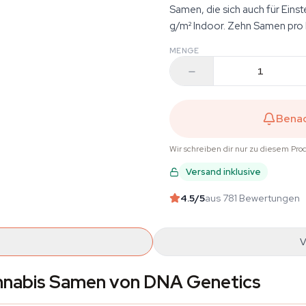
Samen, die sich auch für Eins
g/m² Indoor. Zehn Samen pro P
MENGE
Benac
Wir schreiben dir nur zu diesem Pro
Versand inklusive
4.5
/5
aus 781 Bewertungen
V
annabis Samen von DNA Genetics