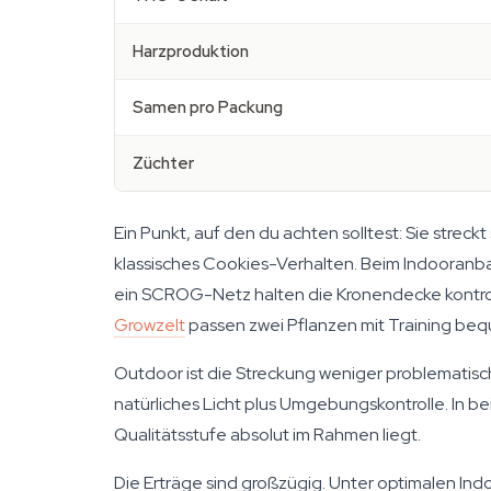
Harzproduktion
Samen pro Packung
Züchter
Ein Punkt, auf den du achten solltest: Sie streck
klassisches Cookies-Verhalten. Beim Indooranba
ein SCROG-Netz halten die Kronendecke kontroll
Growzelt
passen zwei Pflanzen mit Training bequ
Outdoor ist die Streckung weniger problematisc
natürliches Licht plus Umgebungskontrolle. In b
Qualitätsstufe absolut im Rahmen liegt.
Die Erträge sind großzügig. Unter optimalen In