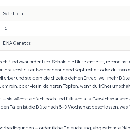
Sehr hoch
10
DNA Genetics
t sich. Und zwar ordentlich. Sobald die Blüte einsetzt, rechne m
u brauchst du entweder genügend Kopffreiheit oder du trainier
ierbar und steigern gleichzeitig deinen Ertrag, weil mehr Bl
em rein, oder vier in kleineren Töpfen, wenn du früher umschal
h — sie wächst einfach hoch und füllt sich aus. Gewächshausg
eiden Fällen ist die Blüte nach 8–9 Wochen abgeschlossen, was 
doorbedingungen — ordentliche Beleuchtung, abgestimmte Nährs