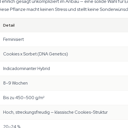
 ehrlich gesagt unkompliziert im Anbau — eine solide Wahl für E
iese Pflanze macht keinen Stress und stellt keine Sonderwünsc
Detail
Feminisiert
Cookies x Sorbet (DNA Genetics)
Indicadominanter Hybrid
8–9 Wochen
Bis zu 450–500 g/m²
Hoch, streckungsfreudig — klassische Cookies-Struktur
20–24 %