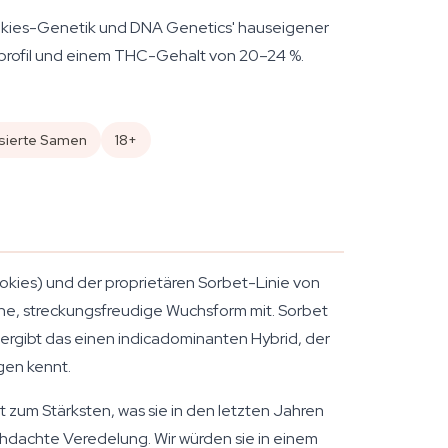
ookies-Genetik und DNA Genetics' hauseigener
nprofil und einem THC-Gehalt von 20–24 %.
sierte Samen
18+
okies) und der proprietären Sorbet-Linie von
he, streckungsfreudige Wuchsform mit. Sorbet
ergibt das einen indicadominanten Hybrid, der
gen kennt.
zum Stärksten, was sie in den letzten Jahren
chdachte Veredelung. Wir würden sie in einem