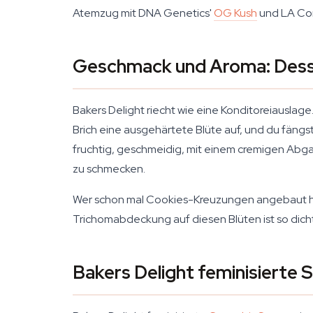
Atemzug mit DNA Genetics'
OG Kush
und LA Con
Geschmack und Aroma: Dess
Bakers Delight riecht wie eine Konditoreiauslage
Brich eine ausgehärtete Blüte auf, und du fängst
fruchtig, geschmeidig, mit einem cremigen Abgang
zu schmecken.
Wer schon mal Cookies-Kreuzungen angebaut hat
Trichomabdeckung auf diesen Blüten ist so dich
Bakers Delight feminisierte