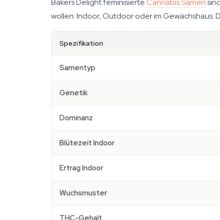
Bakers Delight feminisierte
Cannabis Samen
sind
wollen. Indoor, Outdoor oder im Gewächshaus: D
Spezifikation
Samentyp
Genetik
Dominanz
Blütezeit Indoor
Ertrag Indoor
Wuchsmuster
THC-Gehalt