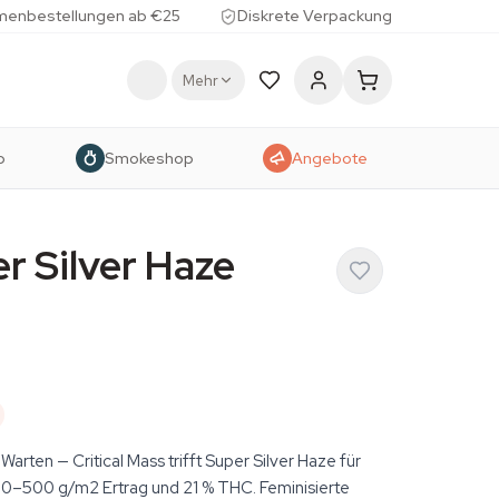
menbestellungen ab €25
Diskrete Verpackung
Mehr
p
Smokeshop
Angebote
er Silver Haze
rten — Critical Mass trifft Super Silver Haze für
0–500 g/m2 Ertrag und 21 % THC. Feminisierte