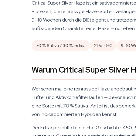
Critical Super Silver Haze ist ein sativadominie
Blütezeit, die reinrassige Haze-Sorten verlangen
9–10 Wochen durch die Blüte geht und trotzdem
aufbauenden Charakter einer Haze — nur eben 
70 % Sativa / 30 % Indica
21 % THC
9–10 Wo
Warum Critical Super Silver 
Wer schon mal eine reinrassige Haze angebaut h
Lüfter und Aktivkohlefilter laufen — bevor auch 
eine Sorte mit 70 % Sativa-Anteil ist das bemerk
von indicadominierten Hybriden kennst.
Der Ertrag erzählt die gleiche Geschichte. 450–