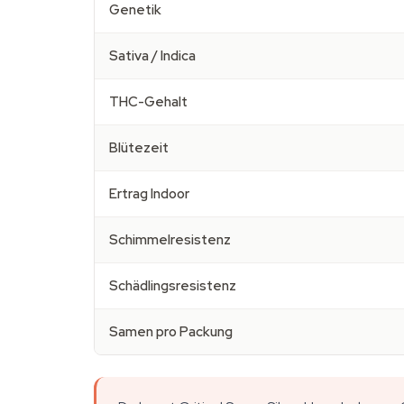
Genetik
Sativa / Indica
THC-Gehalt
Blütezeit
Ertrag Indoor
Schimmelresistenz
Schädlingsresistenz
Samen pro Packung