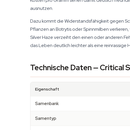
Kosten pro Gramm sehen damit deutlich freundli
ausnutzen.
Dazu kommt die Widerstandsfähigkeit gegen Sch
Pflanzen an Botrytis oder Spinnmilben verlieren,
Silver Haze verzeiht den einen oder anderen Fehle
das Leben deutlich leichter als eine reinrassige 
Technische Daten — Critical 
Eigenschaft
Samenbank
Samentyp