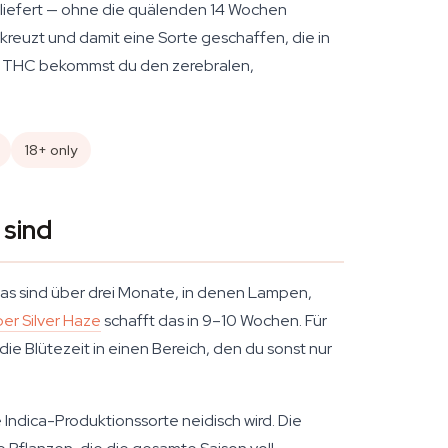
is liefert — ohne die quälenden 14 Wochen
ekreuzt und damit eine Sorte geschaffen, die in
 % THC bekommst du den zerebralen,
18+ only
 sind
Das sind über drei Monate, in denen Lampen,
er Silver Haze
schafft das in 9–10 Wochen. Für
ie Blütezeit in einen Bereich, den du sonst nur
Indica-Produktionssorte neidisch wird. Die