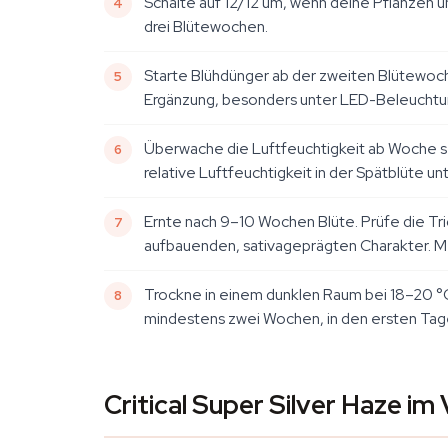
Schalte auf 12/12 um, wenn deine Pflanzen
drei Blütewochen.
Starte Blühdünger ab der zweiten Blütewoche
Ergänzung, besonders unter LED-Beleuchtu
Überwache die Luftfeuchtigkeit ab Woche sec
relative Luftfeuchtigkeit in der Spätblüte un
Ernte nach 9–10 Wochen Blüte. Prüfe die Tr
aufbauenden, sativageprägten Charakter. Meh
Trockne in einem dunklen Raum bei 18–20 °C 
mindestens zwei Wochen, in den ersten Tagen
Critical Super Silver Haze im