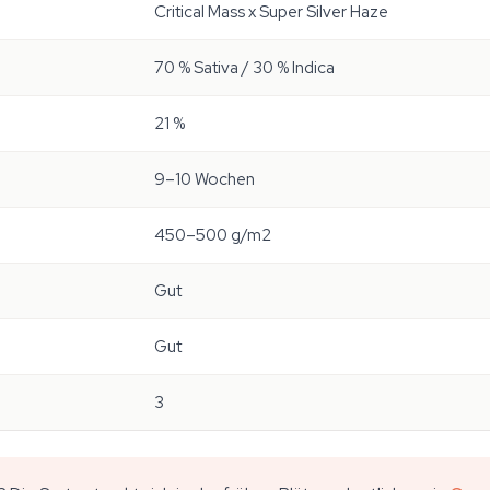
Critical Mass x Super Silver Haze
70 % Sativa / 30 % Indica
21 %
9–10 Wochen
450–500 g/m2
Gut
Gut
3