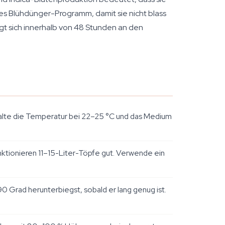
utes Blühdünger-Programm, damit sie nicht blass
eigt sich innerhalb von 48 Stunden an den
alte die Temperatur bei 22–25 °C und das Medium
unktionieren 11–15-Liter-Töpfe gut. Verwende ein
 Grad herunterbiegst, sobald er lang genug ist.