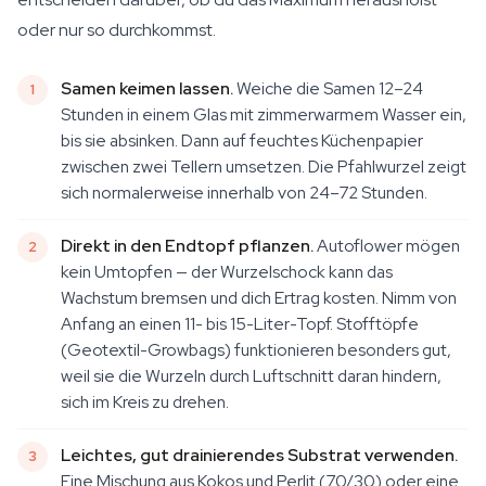
oder nur so durchkommst.
Samen keimen lassen.
Weiche die Samen 12–24
Stunden in einem Glas mit zimmerwarmem Wasser ein,
bis sie absinken. Dann auf feuchtes Küchenpapier
zwischen zwei Tellern umsetzen. Die Pfahlwurzel zeigt
sich normalerweise innerhalb von 24–72 Stunden.
Direkt in den Endtopf pflanzen.
Autoflower mögen
kein Umtopfen — der Wurzelschock kann das
Wachstum bremsen und dich Ertrag kosten. Nimm von
Anfang an einen 11- bis 15-Liter-Topf. Stofftöpfe
(Geotextil-Growbags) funktionieren besonders gut,
weil sie die Wurzeln durch Luftschnitt daran hindern,
sich im Kreis zu drehen.
Leichtes, gut drainierendes Substrat verwenden.
Eine Mischung aus Kokos und Perlit (70/30) oder eine