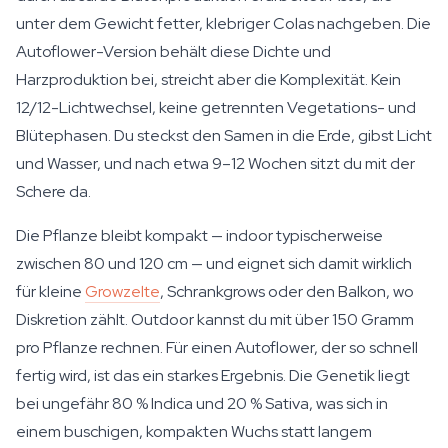
unter dem Gewicht fetter, klebriger Colas nachgeben. Die
Autoflower-Version behält diese Dichte und
Harzproduktion bei, streicht aber die Komplexität. Kein
12/12-Lichtwechsel, keine getrennten Vegetations- und
Blütephasen. Du steckst den Samen in die Erde, gibst Licht
und Wasser, und nach etwa 9–12 Wochen sitzt du mit der
Schere da.
Die Pflanze bleibt kompakt — indoor typischerweise
zwischen 80 und 120 cm — und eignet sich damit wirklich
für kleine
Growzelte
, Schrankgrows oder den Balkon, wo
Diskretion zählt. Outdoor kannst du mit über 150 Gramm
pro Pflanze rechnen. Für einen Autoflower, der so schnell
fertig wird, ist das ein starkes Ergebnis. Die Genetik liegt
bei ungefähr 80 % Indica und 20 % Sativa, was sich in
einem buschigen, kompakten Wuchs statt langem