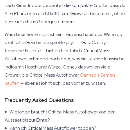
nach Klima. Indoor bedeutet die kompakte Größe, dass du
4–6 Pflanzen in ein 80x80-cm-Growzelt bekommst, ohne
dass sie sich ins Gehege kommen.
Was diese Sorte nicht ist: ein Terpenschaustück. Wenn du
exotische Geschmacksprofile jagst — Gas, Candy,
tropische Früchte — bist du hier falsch. Critical Mass
Autoflower schmeckt nach dem, was sie ist: eine klassische
Indica mit Hasch und Würze. Genau das wollen viele
Grower, die Critical Mass Autoflower
Cannabis Samen
kaufen
— aber es lohnt sich, das vorher zu wissen.
Frequently Asked Questions
Wie lange braucht Critical Mass Autoflower von der
Aussaat bis zur Ernte?
Kann ich Critical Mass Autoflower toppen?