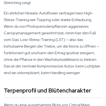
Stretching zeigt.
Ein ehrlicher Hinweis: Autoflower vertragen kein High-
Stress-Training wie Topping oder starke Entlaubung.
Wenn du von Photoperiodenpflanzen aggressives
Canopymanagement gewohnt bist, nimm hier den Fuß
vom Gas. Low-Stress-Training (LST) — also das
behutsame Biegen der Triebe, um die Krone zu öffnen —
funktioniert gut und kann den Ertrag spürbar steigern,
ohne die Pflanze in den Wachstumsstillstand zu treiben.
Das ist der zentrale Kompromiss bei Autos: beim Lichtplan
sind sie unkompliziert, beim Handling weniger.
Terpenprofil und Blütencharakter
Wenn du eine ausgehärtete Blüte von Critical Mass