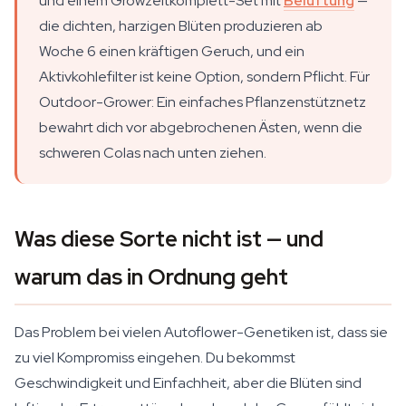
und einem Growzeltkomplett-Set mit
Belüftung
—
die dichten, harzigen Blüten produzieren ab
Woche 6 einen kräftigen Geruch, und ein
Aktivkohlefilter ist keine Option, sondern Pflicht. Für
Outdoor-Grower: Ein einfaches Pflanzenstütznetz
bewahrt dich vor abgebrochenen Ästen, wenn die
schweren Colas nach unten ziehen.
Was diese Sorte nicht ist — und
warum das in Ordnung geht
Das Problem bei vielen Autoflower-Genetiken ist, dass sie
zu viel Kompromiss eingehen. Du bekommst
Geschwindigkeit und Einfachheit, aber die Blüten sind