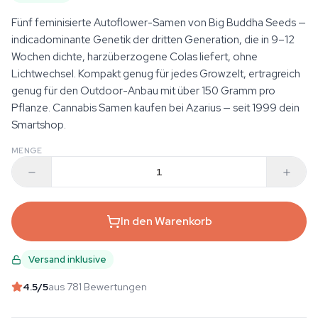
Fünf feminisierte Autoflower-Samen von Big Buddha Seeds —
indicadominante Genetik der dritten Generation, die in 9–12
Wochen dichte, harzüberzogene Colas liefert, ohne
Lichtwechsel. Kompakt genug für jedes Growzelt, ertragreich
genug für den Outdoor-Anbau mit über 150 Gramm pro
Pflanze. Cannabis Samen kaufen bei Azarius — seit 1999 dein
Smartshop.
MENGE
In den Warenkorb
Versand inklusive
4.5
/5
aus 781 Bewertungen