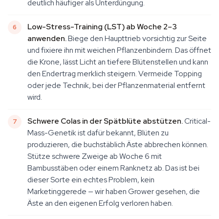
deutlich häufiger als Unterdüngung.
Low-Stress-Training (LST) ab Woche 2–3
anwenden.
Biege den Haupttrieb vorsichtig zur Seite
und fixiere ihn mit weichen Pflanzenbindern. Das öffnet
die Krone, lässt Licht an tiefere Blütenstellen und kann
den Endertrag merklich steigern. Vermeide Topping
oder jede Technik, bei der Pflanzenmaterial entfernt
wird.
Schwere Colas in der Spätblüte abstützen.
Critical-
Mass-Genetik ist dafür bekannt, Blüten zu
produzieren, die buchstäblich Äste abbrechen können.
Stütze schwere Zweige ab Woche 6 mit
Bambusstäben oder einem Ranknetz ab. Das ist bei
dieser Sorte ein echtes Problem, kein
Marketinggerede — wir haben Grower gesehen, die
Äste an den eigenen Erfolg verloren haben.