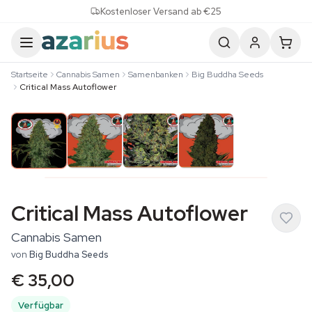
Skip to content
Kostenloser Versand ab €25
Startseite
Cannabis Samen
Samenbanken
Big Buddha Seeds
Critical Mass Autoflower
Critical Mass Autoflower
Cannabis Samen
von
Big Buddha Seeds
€ 35,00
Verfügbar