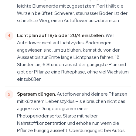
leichte Blumenerde mit zugesetztem Perlit hält die
Wurzeln belüftet. Schwerer, staunasser Boden ist der
schnellste Weg, einen Autoflower auszubremsen.
Lichtplan auf 18/6 oder 20/4 einstellen.
Weil
Autoflower nicht auf Lichtzyklus-Änderungen
angewiesen sind, um zu blühen, kannst du von der
Aussaat bis zur Ernte lange Lichtphasen fahren. 18
Stunden an, 6 Stunden aus ist der gängigste Plan und
gibt der Pflanze eine Ruhephase, ohne viel Wachstum
einzubüßen.
Sparsam düngen.
Autoflower sind kleinere Pflanzen
mit kürzerem Lebenszyklus — sie brauchen nicht das
aggressive Düngeprogramm einer
Photoperiodensorte. Starte mit halber
Nährstoffkonzentration und erhöhe nur, wenn die
Pflanze hungrig aussieht. Überdüngung ist bei Autos