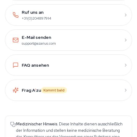
Ruf uns an
+31(0)204897914
E-Mail senden
support@azarius.com
FAQ ansehen
Frag A
i
zu
Kommt bald
Medizinischer Hinweis.
Diese Inhalte dienen ausschließlich
der Information und stellen keine medizinische Beratung
dar. Konsultiere vor der Verwendung einer Substanz eine