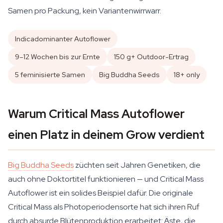
Samen pro Packung, kein Variantenwirrwarr.
Indicadominanter Autoflower
9–12 Wochen bis zur Ernte
150 g+ Outdoor-Ertrag
5 feminisierte Samen
Big Buddha Seeds
18+ only
Warum Critical Mass Autoflower
einen Platz in deinem Grow verdient
Big Buddha Seeds
züchten seit Jahren Genetiken, die
auch ohne Doktortitel funktionieren — und Critical Mass
Autoflower ist ein solides Beispiel dafür. Die originale
Critical Mass als Photoperiodensorte hat sich ihren Ruf
durch absurde Blütenproduktion erarbeitet: Äste, die