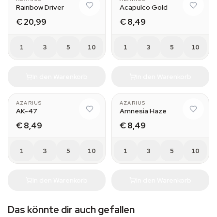
Rainbow Driver
Acapulco Gold
€ 20,99
€ 8,49
1
3
5
10
1
3
5
10
In den Warenkorb
In den Warenkorb
AZARIUS
AZARIUS
AK-47
Amnesia Haze
€ 8,49
€ 8,49
1
3
5
10
1
3
5
10
In den Warenkorb
In den Warenkorb
Das könnte dir auch gefallen