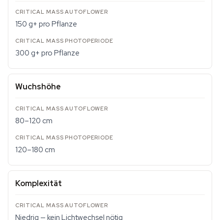
150 g+ pro Pflanze
300 g+ pro Pflanze
Wuchshöhe
80–120 cm
120–180 cm
Komplexität
Niedrig — kein Lichtwechsel nötig