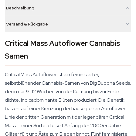
Beschreibung
Versand & Rückgabe
Critical Mass Autoflower Cannabis
Samen
Critical Mass Autoflower ist ein feminisierter,
selbstblühender Cannabis-Samen von Big Buddha Seeds,
der in nur 9–12 Wochen von der Keimung bis zur Ernte
dichte, indicadominante Blüten produziert. Die Genetik
basiert auf einer Kreuzung der hauseigenen Autoflower-
Linie der dritten Generation mit der legendären Critical
Mass — einer Sorte, die seit Anfang der 2000er Jahre
Gläser füllt und Äste zum Biegen bringt. Fünf feminisierte