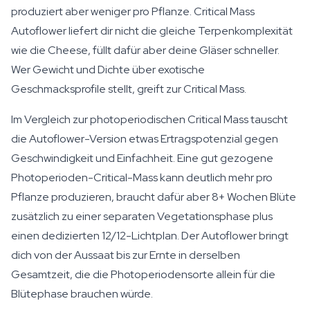
produziert aber weniger pro Pflanze. Critical Mass
Autoflower liefert dir nicht die gleiche Terpenkomplexität
wie die Cheese, füllt dafür aber deine Gläser schneller.
Wer Gewicht und Dichte über exotische
Geschmacksprofile stellt, greift zur Critical Mass.
Im Vergleich zur photoperiodischen Critical Mass tauscht
die Autoflower-Version etwas Ertragspotenzial gegen
Geschwindigkeit und Einfachheit. Eine gut gezogene
Photoperioden-Critical-Mass kann deutlich mehr pro
Pflanze produzieren, braucht dafür aber 8+ Wochen Blüte
zusätzlich zu einer separaten Vegetationsphase plus
einen dedizierten 12/12-Lichtplan. Der Autoflower bringt
dich von der Aussaat bis zur Ernte in derselben
Gesamtzeit, die die Photoperiodensorte allein für die
Blütephase brauchen würde.