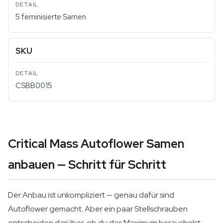
5 feminisierte Samen
SKU
CSBB0015
Critical Mass Autoflower Samen
anbauen — Schritt für Schritt
Der Anbau ist unkompliziert — genau dafür sind
Autoflower gemacht. Aber ein paar Stellschrauben
entscheiden darüber, ob du das Maximum herausholst