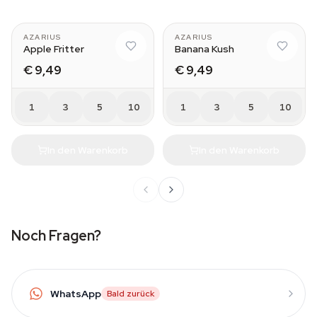
AZARIUS
AZARIUS
Apple Fritter
Banana Kush
€ 9,49
€ 9,49
1
3
5
10
1
3
5
10
In den Warenkorb
In den Warenkorb
Noch Fragen?
WhatsApp
Bald zurück