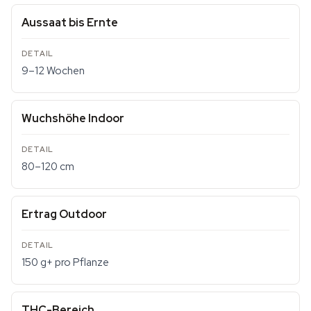
Aussaat bis Ernte
9–12 Wochen
Wuchshöhe Indoor
80–120 cm
Ertrag Outdoor
150 g+ pro Pflanze
THC-Bereich