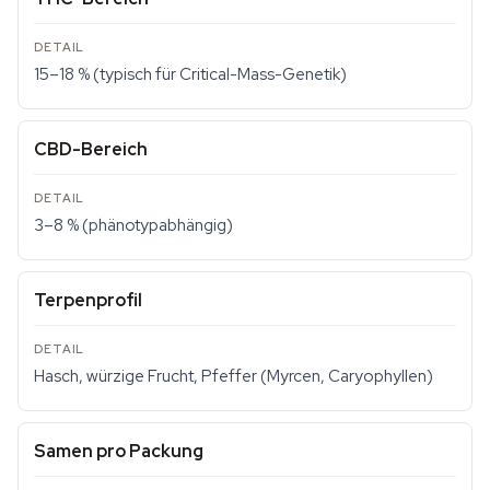
15–18 % (typisch für Critical-Mass-Genetik)
CBD-Bereich
3–8 % (phänotypabhängig)
Terpenprofil
Hasch, würzige Frucht, Pfeffer (Myrcen, Caryophyllen)
Samen pro Packung