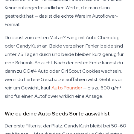
Keine anfängerfreundlichen Werte, die man dünn
gestreckt hat — das ist die echte Ware im Autoflower-
Format.
Du baust zum ersten Mal an? Fang mit Auto Chemdog
oder Candy Kush an. Beide verzeihen Fehler, beide sind
unter 75 Tagen durch und beide bleiben kurz genug für
eine Schrank-Anzucht. Nach der ersten Ernte kannst du
dann zu GG#4 Auto oder Girl Scout Cookies wechseln,
wenn du härtere Geschütze auffahren willst. Geht es dir
rein um Gewicht, kauf
Auto Pounder
— bis zu 600 g/m²
sind für einen Autoflower wirklich eine Ansage.
Wie du deine Auto Seeds Sorte auswählst
Der erste Filter ist der Platz. Candy Kush bleibt bei 50–60