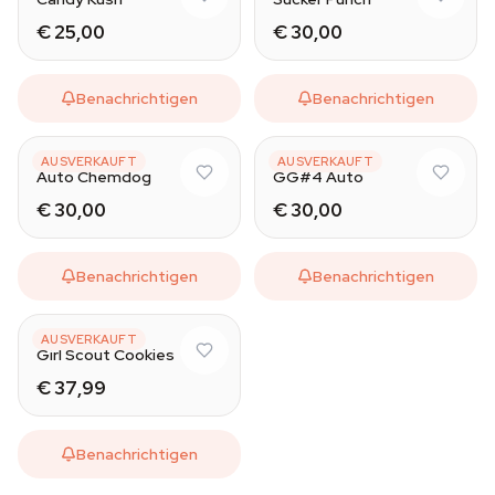
€ 25,00
€ 30,00
Benachrichtigen
Benachrichtigen
AUTO SEEDS
AUTO SEEDS
AUSVERKAUFT
AUSVERKAUFT
Auto Chemdog
GG#4 Auto
€ 30,00
€ 30,00
Benachrichtigen
Benachrichtigen
AUTO SEEDS
AUSVERKAUFT
Girl Scout Cookies
€ 37,99
Benachrichtigen