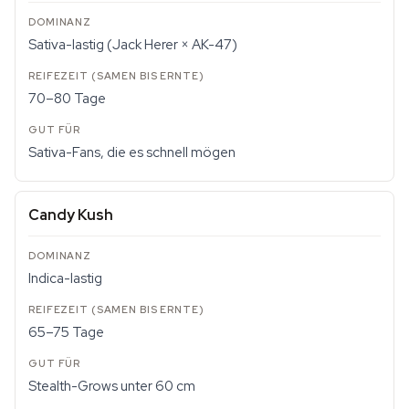
Sativa-lastig (Jack Herer × AK-47)
70–80 Tage
Sativa-Fans, die es schnell mögen
Candy Kush
Indica-lastig
65–75 Tage
Stealth-Grows unter 60 cm