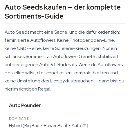
Auto Seeds kaufen — der komplette
Sortiments-Guide
Auto Seeds macht eine Sache, und die dafür ordentlich:
feminisierte Autoflowers. Keine Photoperioden-Linie,
keine CBD-Reihe, keine Spielerei-Kreuzungen. Nur ein
schlankes Sortiment an Autoflower-Genetik, stabilisiert
auf der eigenen Auto #1-Ruderalis. Wenn du Autoflowers
bestellen willst, die schnell reifen, kompakt bleiben und
keine Umstellung des Lichtzyklus brauchen — dann bist du
hier im richtigen Regal.
Auto Pounder
Hybrid (Big Bud × Power Plant × Auto #1)