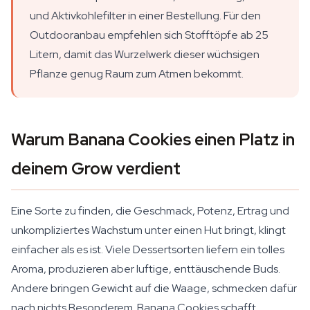
und Aktivkohlefilter in einer Bestellung. Für den
Outdooranbau empfehlen sich Stofftöpfe ab 25
Litern, damit das Wurzelwerk dieser wüchsigen
Pflanze genug Raum zum Atmen bekommt.
Warum Banana Cookies einen Platz in
deinem Grow verdient
Eine Sorte zu finden, die Geschmack, Potenz, Ertrag und
unkompliziertes Wachstum unter einen Hut bringt, klingt
einfacher als es ist. Viele Dessertsorten liefern ein tolles
Aroma, produzieren aber luftige, enttäuschende Buds.
Andere bringen Gewicht auf die Waage, schmecken dafür
nach nichts Besonderem. Banana Cookies schafft