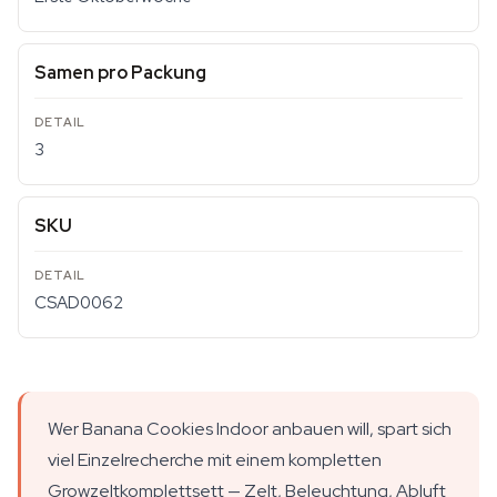
Samen pro Packung
3
SKU
CSAD0062
Wer Banana Cookies Indoor anbauen will, spart sich
viel Einzelrecherche mit einem kompletten
Growzeltkomplettsett — Zelt, Beleuchtung, Abluft