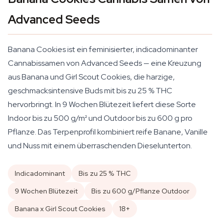
Advanced Seeds
Banana Cookies ist ein feminisierter, indicadominanter
Cannabissamen von Advanced Seeds — eine Kreuzung
aus Banana und Girl Scout Cookies, die harzige,
geschmacksintensive Buds mit bis zu 25 % THC
hervorbringt. In 9 Wochen Blütezeit liefert diese Sorte
Indoor bis zu 500 g/m² und Outdoor bis zu 600 g pro
Pflanze. Das Terpenprofil kombiniert reife Banane, Vanille
und Nuss mit einem überraschenden Dieselunterton.
Indicadominant
Bis zu 25 % THC
9 Wochen Blütezeit
Bis zu 600 g/Pflanze Outdoor
Banana x Girl Scout Cookies
18+