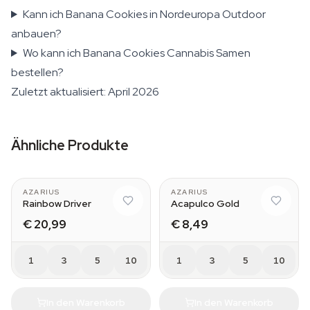
Kann ich Banana Cookies in Nordeuropa Outdoor
anbauen?
Wo kann ich Banana Cookies Cannabis Samen
bestellen?
Zuletzt aktualisiert: April 2026
Ähnliche Produkte
AZARIUS
AZARIUS
Rainbow Driver
Acapulco Gold
€ 20,99
€ 8,49
1
3
5
10
1
3
5
10
In den Warenkorb
In den Warenkorb