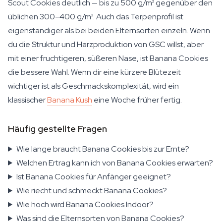
Scout Cookies deutlich — bis zu 500 g/m² gegenüber den
üblichen 300–400 g/m². Auch das Terpenprofil ist
eigenständiger als bei beiden Elternsorten einzeln. Wenn
du die Struktur und Harzproduktion von GSC willst, aber
mit einer fruchtigeren, süßeren Nase, ist Banana Cookies
die bessere Wahl. Wenn dir eine kürzere Blütezeit
wichtiger ist als Geschmackskomplexität, wird ein
klassischer
Banana Kush
eine Woche früher fertig.
Häufig gestellte Fragen
Wie lange braucht Banana Cookies bis zur Ernte?
Welchen Ertrag kann ich von Banana Cookies erwarten?
Ist Banana Cookies für Anfänger geeignet?
Wie riecht und schmeckt Banana Cookies?
Wie hoch wird Banana Cookies Indoor?
Was sind die Elternsorten von Banana Cookies?