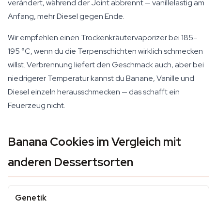
verändert, während der Joint abbrennt — vanillelastig am
Anfang, mehr Diesel gegen Ende.
Wir empfehlen einen Trockenkräutervaporizer bei 185–
195 °C, wenn du die Terpenschichten wirklich schmecken
willst. Verbrennung liefert den Geschmack auch, aber bei
niedrigerer Temperatur kannst du Banane, Vanille und
Diesel einzeln herausschmecken — das schafft ein
Feuerzeug nicht.
Banana Cookies im Vergleich mit
anderen Dessertsorten
Genetik