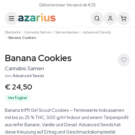
Skip to content
Kostenloser Versand ab €25
Startseite
Cannabis Samen
Samenbanken
Advanced Seeds
Banana Cookies
Banana Cookies
Cannabis Samen
von
Advanced Seeds
€ 24,50
Verfügbar
Banana trifft Girl Scout Cookies — feminisierte Indicasamen
mit bis zu 25 % THC, 500 g/m² Indoor und einem Terpenprofil
aus reifer Banane, Vanille und Diesel. Advanced Seeds hat
diese Kreuzung auf Ertrag und Geschmackskomplexität