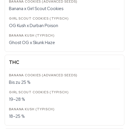
Banana x Girl Scout Cookies
OG Kush x Durban Poison
Ghost OG x Skunk Haze
THC
Bis zu 25 %
19–28 %
18–25 %