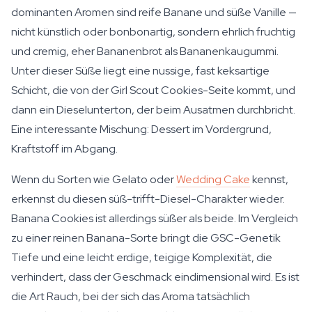
dominanten Aromen sind reife Banane und süße Vanille —
nicht künstlich oder bonbonartig, sondern ehrlich fruchtig
und cremig, eher Bananenbrot als Bananenkaugummi.
Unter dieser Süße liegt eine nussige, fast keksartige
Schicht, die von der Girl Scout Cookies-Seite kommt, und
dann ein Dieselunterton, der beim Ausatmen durchbricht.
Eine interessante Mischung: Dessert im Vordergrund,
Kraftstoff im Abgang.
Wenn du Sorten wie Gelato oder
Wedding Cake
kennst,
erkennst du diesen süß-trifft-Diesel-Charakter wieder.
Banana Cookies ist allerdings süßer als beide. Im Vergleich
zu einer reinen Banana-Sorte bringt die GSC-Genetik
Tiefe und eine leicht erdige, teigige Komplexität, die
verhindert, dass der Geschmack eindimensional wird. Es ist
die Art Rauch, bei der sich das Aroma tatsächlich