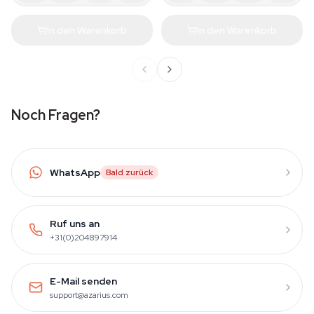
In den Warenkorb
In den Warenkorb
Noch Fragen?
WhatsApp
Bald zurück
Ruf uns an
+31(0)204897914
E-Mail senden
support@azarius.com