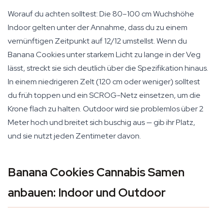
Worauf du achten solltest: Die 80–100 cm Wuchshöhe
Indoor gelten unter der Annahme, dass du zu einem
vernünftigen Zeitpunkt auf 12/12 umstellst. Wenn du
Banana Cookies unter starkem Licht zu lange in der Veg
lässt, streckt sie sich deutlich über die Spezifikation hinaus.
In einem niedrigeren Zelt (120 cm oder weniger) solltest
du früh toppen und ein SCROG-Netz einsetzen, um die
Krone flach zu halten. Outdoor wird sie problemlos über 2
Meter hoch und breitet sich buschig aus — gib ihr Platz,
und sie nutzt jeden Zentimeter davon.
Banana Cookies Cannabis Samen
anbauen: Indoor und Outdoor