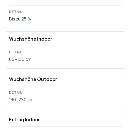
Bis zu 25 %
Wuchshöhe Indoor
80–100 cm
Wuchshöhe Outdoor
180–230 cm
Ertrag Indoor