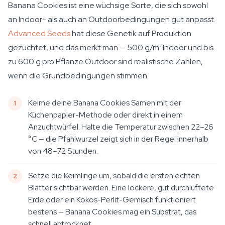
Banana Cookies ist eine wüchsige Sorte, die sich sowohl
an Indoor- als auch an Outdoorbedingungen gut anpasst.
Advanced Seeds
hat diese Genetik auf Produktion
gezüchtet, und das merkt man — 500 g/m² Indoor und bis
zu 600 g pro Pflanze Outdoor sind realistische Zahlen,
wenn die Grundbedingungen stimmen.
Keime deine Banana Cookies Samen mit der
Küchenpapier-Methode oder direkt in einem
Anzuchtwürfel. Halte die Temperatur zwischen 22–26
°C — die Pfahlwurzel zeigt sich in der Regel innerhalb
von 48–72 Stunden.
Setze die Keimlinge um, sobald die ersten echten
Blätter sichtbar werden. Eine lockere, gut durchlüftete
Erde oder ein Kokos-Perlit-Gemisch funktioniert
bestens — Banana Cookies mag ein Substrat, das
schnell abtrocknet.