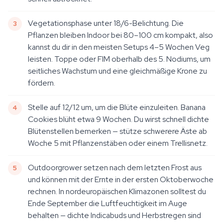
Vegetationsphase unter 18/6-Belichtung. Die
Pflanzen bleiben Indoor bei 80–100 cm kompakt, also
kannst du dir in den meisten Setups 4–5 Wochen Veg
leisten. Toppe oder FIM oberhalb des 5. Nodiums, um
seitliches Wachstum und eine gleichmäßige Krone zu
fördern.
Stelle auf 12/12 um, um die Blüte einzuleiten. Banana
Cookies blüht etwa 9 Wochen. Du wirst schnell dichte
Blütenstellen bemerken — stütze schwerere Äste ab
Woche 5 mit Pflanzenstäben oder einem Trellisnetz.
Outdoorgrower setzen nach dem letzten Frost aus
und können mit der Ernte in der ersten Oktoberwoche
rechnen. In nordeuropäischen Klimazonen solltest du
Ende September die Luftfeuchtigkeit im Auge
behalten — dichte Indicabuds und Herbstregen sind