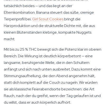
tatsächlich beides — und das liegt an der
Elternkombination. Banana steuert das süße, cremige
Terpenprofil bei.
Girl Scout Cookies
bringt die
Harzproduktion und die strukturelle Dichte mit, die aus
kleinen Blütenständen klebrige, kompakte Nuggets
macht.
Mit bis zu 25 % THC bewegt sich die Potenz klar im oberen
Bereich. Die Wirkung ist deutlich körperbetont — eine
langsame, beruhigende Welle, die in den Schultern
anfängt und sich nach unten ausbreitet. Dazu kommt eine
Stimmungsaufhellung, die den Abend angenehm hält,
statt dich komplett auf die Couch zu nageln. Wir würden
sie als klassische Feierabendsorte bezeichnen: die Art
Rauch, nach der du greifst, wenn der Tag gelaufen ist und
du willst, dass er auch körperlich aufhört.