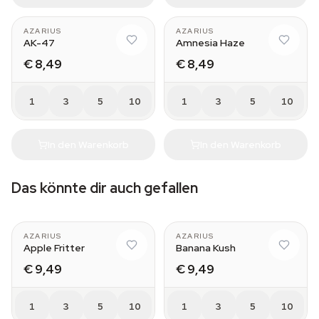
AZARIUS
AZARIUS
AK-47
Amnesia Haze
€ 8,49
€ 8,49
1
3
5
10
1
3
5
10
In den Warenkorb
In den Warenkorb
Das könnte dir auch gefallen
AZARIUS
AZARIUS
Apple Fritter
Banana Kush
€ 9,49
€ 9,49
1
3
5
10
1
3
5
10