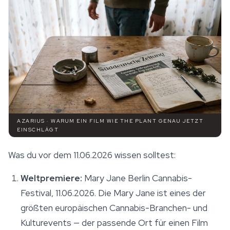
AZARIUS · WARUM EIN FILM WIE THE PLANT GENAU JETZT
EINSCHLÄGT
Was du vor dem 11.06.2026 wissen solltest:
Weltpremiere:
Mary Jane Berlin Cannabis-
Festival, 11.06.2026. Die Mary Jane ist eines der
größten europäischen Cannabis-Branchen- und
Kulturevents — der passende Ort für einen Film