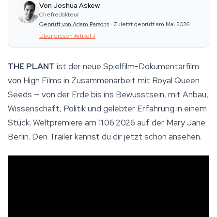
Von Joshua Askew
Chefredakteur
Geprüft von Adam Parsons
·
Zuletzt geprüft am Mai 2026
Über diesen Artikel
↓
THE PLANT
ist der neue Spielfilm-Dokumentarfilm
von High Films in Zusammenarbeit mit Royal Queen
Seeds — von der Erde bis ins Bewusstsein, mit Anbau,
Wissenschaft, Politik und gelebter Erfahrung in einem
Stück. Weltpremiere am 11.06.2026 auf der Mary Jane
Berlin. Den Trailer kannst du dir jetzt schon ansehen.