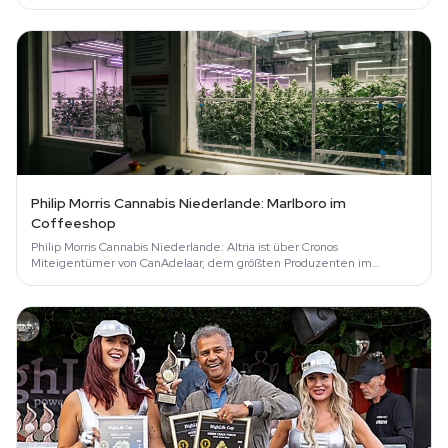
Notizbuch voll.
Philip Morris Cannabis Niederlande: Marlboro im
Coffeeshop
Philip Morris Cannabis Niederlande: Altria ist über Cronos
Miteigentümer von CanAdelaar, dem größten Produzenten im
Wietexperiment. Was das bedeutet.