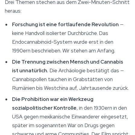
Drei Themen stechen aus dem Zwei-Minuten-Schnitt
heraus:
Forschung ist eine fortlaufende Revolution
—
keine Handvoll isolierter Durchbrüche. Das
Endocannabinoid-System wurde erst in den
1990ern beschrieben. Wir stehen am Anfang.
Die Trennung zwischen Mensch und Cannabis
ist unnatürlich.
Die Archäologie bestätigt das —
Cannabispollen tauchen in Grabstätten von
Rumänien bis Westchina auf, Jahrtausende zurück.
Die Prohibition war ein Werkzeug
sozialpolitischer Kontrolle
, in den 1930ern in den
USA gegen mexikanische Einwanderer eingesetzt,
später im sogenannten War on Drugs gegen
schwarze und arme Communities. Der Film spricht