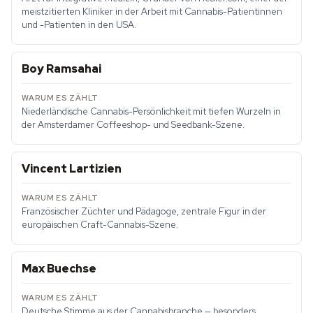
meistzitierten Kliniker in der Arbeit mit Cannabis-Patientinnen
und -Patienten in den USA.
Boy Ramsahai
Niederländische Cannabis-Persönlichkeit mit tiefen Wurzeln in
der Amsterdamer Coffeeshop- und Seedbank-Szene.
Vincent Lartizien
Französischer Züchter und Pädagoge, zentrale Figur in der
europäischen Craft-Cannabis-Szene.
Max Buechse
Deutsche Stimme aus der Cannabisbranche — besonders