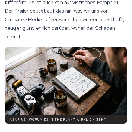
Kifferfilm. Es ist auch kein aktivistisches Pamphlet.
Der Trailer deutet auf das hin, was wir uns von
Cannabis-Medien öfter wünschen würden: ernsthaft,
neugierig und ehrlich darüber, woher der Schaden
kommt.
AZARIUS · WORUM ES IN THE PLANT WIRKLICH GEHT