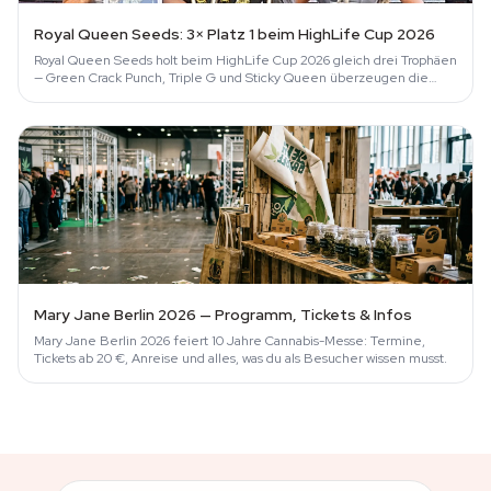
Royal Queen Seeds: 3× Platz 1 beim HighLife Cup 2026
Royal Queen Seeds holt beim HighLife Cup 2026 gleich drei Trophäen
— Green Crack Punch, Triple G und Sticky Queen überzeugen die
Jury blind.
Mary Jane Berlin 2026 — Programm, Tickets & Infos
Mary Jane Berlin 2026 feiert 10 Jahre Cannabis-Messe: Termine,
Tickets ab 20 €, Anreise und alles, was du als Besucher wissen musst.