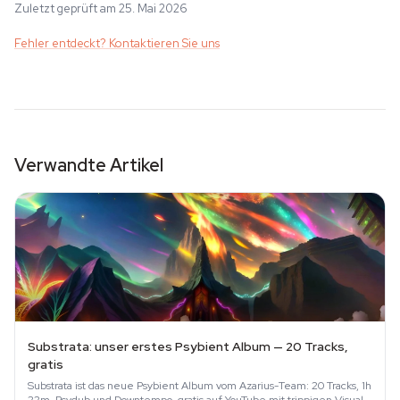
Zuletzt geprüft am 25. Mai 2026
Fehler entdeckt? Kontaktieren Sie uns
Verwandte Artikel
Substrata: unser erstes Psybient Album — 20 Tracks,
gratis
Substrata ist das neue Psybient Album vom Azarius-Team: 20 Tracks, 1h