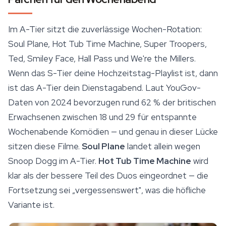
Im A-Tier sitzt die zuverlässige Wochen-Rotation:
Soul Plane, Hot Tub Time Machine, Super Troopers,
Ted, Smiley Face, Hall Pass und We're the Millers.
Wenn das S-Tier deine Hochzeitstag-Playlist ist, dann
ist das A-Tier dein Dienstagabend. Laut YouGov-
Daten von 2024 bevorzugen rund 62 % der britischen
Erwachsenen zwischen 18 und 29 für entspannte
Wochenabende Komödien — und genau in dieser Lücke
sitzen diese Filme.
Soul Plane
landet allein wegen
Snoop Dogg im A-Tier.
Hot Tub Time Machine
wird
klar als der bessere Teil des Duos eingeordnet — die
Fortsetzung sei „vergessenswert", was die höfliche
Variante ist.