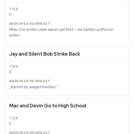
F
Mies. Die ersten zwei waren perfekt — sie hätten aufhören
sollen.
Jay and Silent Bob Strike Back
F
„Kannst du wegschmeißen."
Mac and Devin Go to High School
F