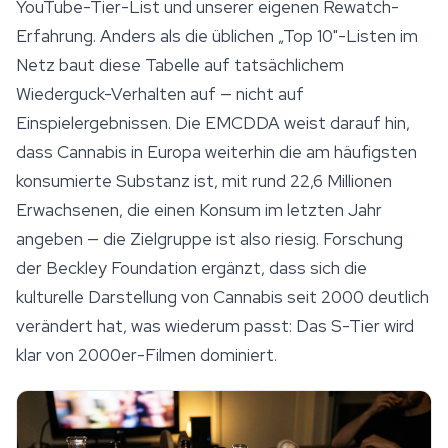
YouTube-Tier-List und unserer eigenen Rewatch-
Erfahrung. Anders als die üblichen „Top 10"-Listen im
Netz baut diese Tabelle auf tatsächlichem
Wiederguck-Verhalten auf — nicht auf
Einspielergebnissen. Die EMCDDA weist darauf hin,
dass Cannabis in Europa weiterhin die am häufigsten
konsumierte Substanz ist, mit rund 22,6 Millionen
Erwachsenen, die einen Konsum im letzten Jahr
angeben — die Zielgruppe ist also riesig. Forschung
der Beckley Foundation ergänzt, dass sich die
kulturelle Darstellung von Cannabis seit 2000 deutlich
verändert hat, was wiederum passt: Das S-Tier wird
klar von 2000er-Filmen dominiert.