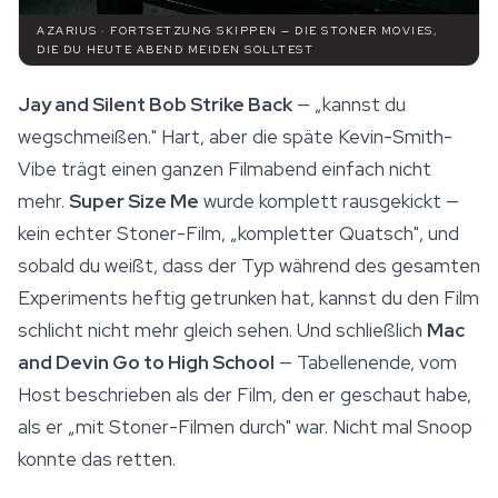
AZARIUS · FORTSETZUNG SKIPPEN — DIE STONER MOVIES,
DIE DU HEUTE ABEND MEIDEN SOLLTEST
Jay and Silent Bob Strike Back
— „kannst du
wegschmeißen." Hart, aber die späte Kevin-Smith-
Vibe trägt einen ganzen Filmabend einfach nicht
mehr.
Super Size Me
wurde komplett rausgekickt —
kein echter Stoner-Film, „kompletter Quatsch", und
sobald du weißt, dass der Typ während des gesamten
Experiments heftig getrunken hat, kannst du den Film
schlicht nicht mehr gleich sehen. Und schließlich
Mac
and Devin Go to High School
— Tabellenende, vom
Host beschrieben als der Film, den er geschaut habe,
als er „mit Stoner-Filmen durch" war. Nicht mal Snoop
konnte das retten.