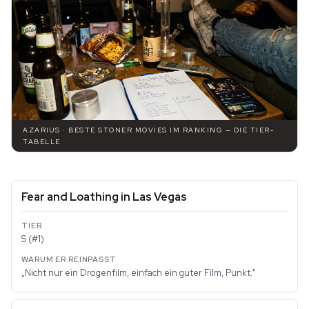
AZARIUS · BESTE STONER MOVIES IM RANKING — DIE TIER-
TABELLE
Fear and Loathing in Las Vegas
S (#1)
„Nicht nur ein Drogenfilm, einfach ein guter Film, Punkt."