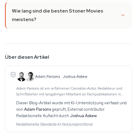
Wie lang sind die besten Stoner Movies
meistens?
Über diesen Artikel
Adam Parsons
·
Joshua Askew
Adam Parsons ist ein erfahrener Cannabis-Autor, Redakteur und
Schriftsteller mit langjähriger Mitarbeit an Fachpublikationen in
diesem Bereich. Seine Arbeit umfasst CBD, Psychedelika,
Dieser Blog-Artikel wurde mit KI-Unterstützung verfasst und
Ethnobotanika und verwandte Themen.
von
Adam Parsons
geprüft,
External contributor
.
Redaktionelle Aufsicht durch
Joshua Askew
.
Redaktionelle Standards
·
KI-Nutzungsrichtlinie