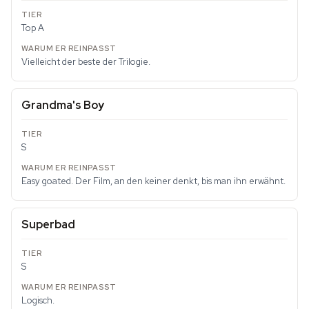
Top A
Vielleicht der beste der Trilogie.
Grandma's Boy
S
Easy goated. Der Film, an den keiner denkt, bis man ihn erwähnt.
Superbad
S
Logisch.