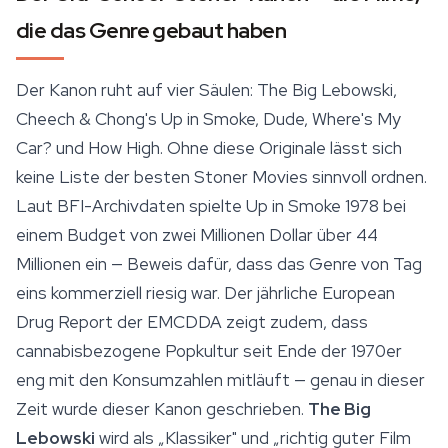
die das Genre gebaut haben
Der Kanon ruht auf vier Säulen: The Big Lebowski,
Cheech & Chong's Up in Smoke, Dude, Where's My
Car? und How High. Ohne diese Originale lässt sich
keine Liste der besten Stoner Movies sinnvoll ordnen.
Laut BFI-Archivdaten spielte Up in Smoke 1978 bei
einem Budget von zwei Millionen Dollar über 44
Millionen ein — Beweis dafür, dass das Genre von Tag
eins kommerziell riesig war. Der jährliche European
Drug Report der EMCDDA zeigt zudem, dass
cannabisbezogene Popkultur seit Ende der 1970er
eng mit den Konsumzahlen mitläuft — genau in dieser
Zeit wurde dieser Kanon geschrieben.
The Big
Lebowski
wird als „Klassiker" und „richtig guter Film