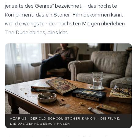
jenseits des Genres" bezeichnet — das höchste
Kompliment, das ein Stoner-Film bekommen kann,
weil die wenigsten den nächsten Morgen überleben.
The Dude abides, alles klar.
AZARIUS · DER OLD-SCHOOL-STONER-KANON — DIE FILME,
DIE DAS GENRE GEBAUT HABEN