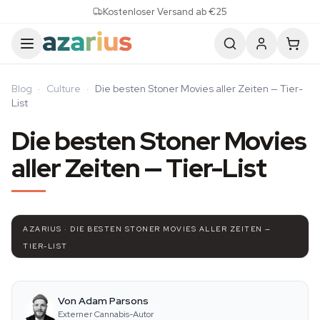
Skip to content
Kostenloser Versand ab €25
Blog
·
Culture
·
Die besten Stoner Movies aller Zeiten — Tier-
List
Die besten Stoner Movies
aller Zeiten — Tier-List
AZARIUS · DIE BESTEN STONER MOVIES ALLER ZEITEN —
TIER-LIST
Von Adam Parsons
Externer Cannabis-Autor