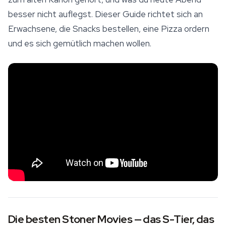
besser nicht auflegst. Dieser Guide richtet sich an
Erwachsene, die Snacks bestellen, eine Pizza ordern
und es sich gemütlich machen wollen.
Die besten Stoner Movies — das S-Tier, das