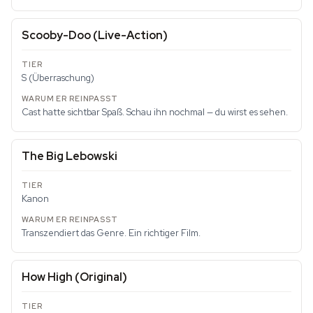
Scooby-Doo (Live-Action)
S (Überraschung)
Cast hatte sichtbar Spaß. Schau ihn nochmal — du wirst es sehen.
The Big Lebowski
Kanon
Transzendiert das Genre. Ein richtiger Film.
How High (Original)