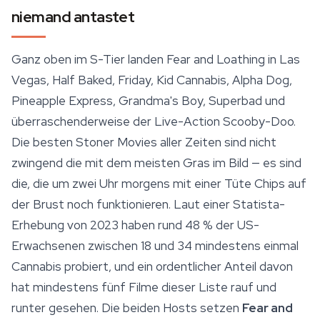
niemand antastet
Ganz oben im S-Tier landen Fear and Loathing in Las
Vegas, Half Baked, Friday, Kid Cannabis, Alpha Dog,
Pineapple Express
, Grandma's Boy, Superbad und
überraschenderweise der Live-Action Scooby-Doo.
Die besten Stoner Movies aller Zeiten sind nicht
zwingend die mit dem meisten Gras im Bild — es sind
die, die um zwei Uhr morgens mit einer Tüte Chips auf
der Brust noch funktionieren. Laut einer Statista-
Erhebung von 2023 haben rund 48 % der US-
Erwachsenen zwischen 18 und 34 mindestens einmal
Cannabis probiert, und ein ordentlicher Anteil davon
hat mindestens fünf Filme dieser Liste rauf und
runter gesehen. Die beiden Hosts setzen
Fear and