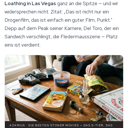
Loathing in Las Vegas
ganz an die Spitze — und wir
widersprechen nicht. Zitat: „Das ist nicht nur ein
Drogenfilm, das ist einfach ein guter Film, Punkt."
Depp auf dem Peak seiner Karriere, Del Toro, der ein
Sandwich verschlingt, die Fledermausszene — Platz
eins ist verdient.
AZARIUS · DIE BESTEN STONER MOVIES — DAS S-TIER, DAS