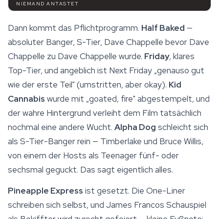
NIEMAND ANTASTET
Dann kommt das Pflichtprogramm.
Half Baked
—
absoluter Banger, S-Tier, Dave Chappelle bevor Dave
Chappelle zu Dave Chappelle wurde.
Friday
, klares
Top-Tier, und angeblich ist Next Friday „genauso gut
wie der erste Teil" (umstritten, aber okay).
Kid
Cannabis
wurde mit „goated, fire" abgestempelt, und
der wahre Hintergrund verleiht dem Film tatsächlich
nochmal eine andere Wucht.
Alpha Dog
schleicht sich
als S-Tier-Banger rein — Timberlake und Bruce Willis,
von einem der Hosts als Teenager fünf- oder
sechsmal geguckt. Das sagt eigentlich alles.
Pineapple Express
ist gesetzt. Die One-Liner
schreiben sich selbst, und James Francos Schauspiel