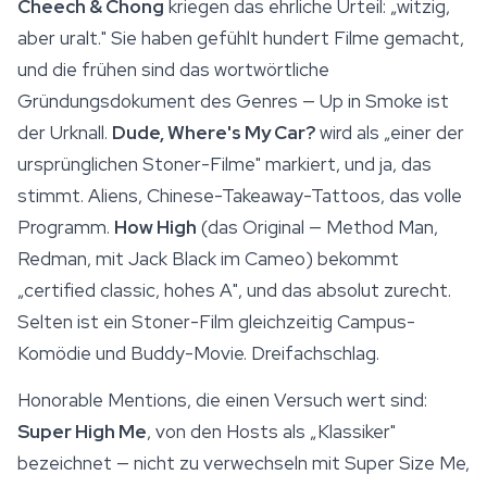
Cheech & Chong
kriegen das ehrliche Urteil: „witzig,
aber uralt." Sie haben gefühlt hundert Filme gemacht,
und die frühen sind das wortwörtliche
Gründungsdokument des Genres — Up in Smoke ist
der Urknall.
Dude, Where's My Car?
wird als „einer der
ursprünglichen Stoner-Filme" markiert, und ja, das
stimmt. Aliens, Chinese-Takeaway-Tattoos, das volle
Programm.
How High
(das Original — Method Man,
Redman, mit Jack Black im Cameo) bekommt
„certified classic, hohes A", und das absolut zurecht.
Selten ist ein Stoner-Film gleichzeitig Campus-
Komödie und Buddy-Movie. Dreifachschlag.
Honorable Mentions, die einen Versuch wert sind:
Super High Me
, von den Hosts als „Klassiker"
bezeichnet — nicht zu verwechseln mit Super Size Me,