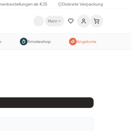
menbestellungen ab €25
Diskrete Verpackung
Mehr
p
Smokeshop
Angebote