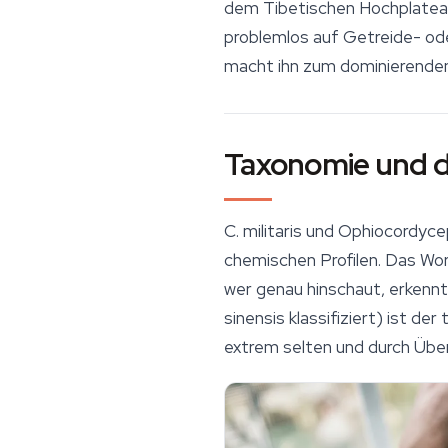
dem Tibetischen Hochplateau 
problemlos auf Getreide- oder
macht ihn zum dominierenden 
Taxonomie und d
C. militaris
und
Ophiocordycep
chemischen Profilen. Das Wor
wer genau hinschaut, erkenn
sinensis
klassifiziert) ist de
extrem selten und durch Übe