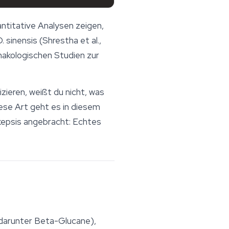
antitative Analysen zeigen,
. sinensis
(Shrestha et al.,
rmakologischen Studien zur
zieren, weißt du nicht, was
se Art geht es in diesem
Skepsis angebracht: Echtes
(darunter Beta-Glucane),