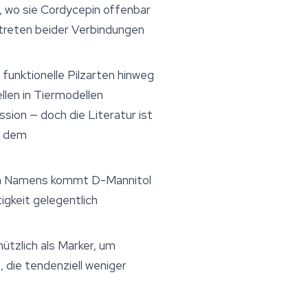
, wo sie Cordycepin offenbar
treten beider Verbindungen
r funktionelle Pilzarten hinweg
len in Tiermodellen
ssion — doch die Literatur ist
s dem
nden Namens kommt D-Mannitol
tigkeit gelegentlich
ützlich als Marker, um
die tendenziell weniger