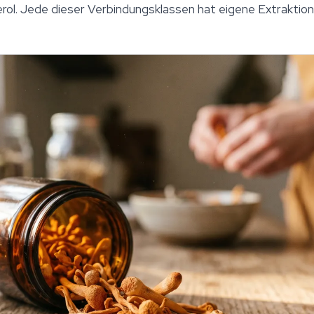
rol. Jede dieser Verbindungsklassen hat eigene Extraktio