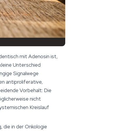
dentisch mit Adenosin ist,
kleine Unterschied
ängige Signalwege
n antiproliferative,
eidende Vorbehalt: Die
glicherweise nicht
systemischen Kreislauf
 die in der Onkologie