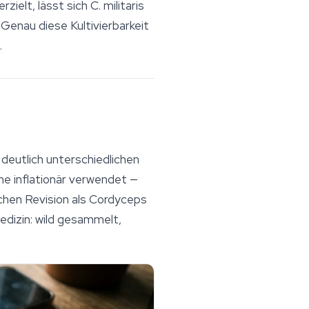
zielt, lässt sich
C. militaris
 Genau diese Kultivierbarkeit
.
eutlich unterschiedlichen
e inflationär verwendet —
chen Revision als
Cordyceps
Medizin: wild gesammelt,