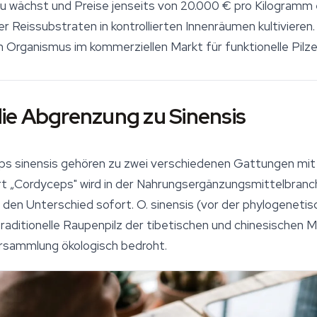
wächst und Preise jenseits von 20.000 € pro Kilogramm er
 Reissubstraten in kontrollierten Innenräumen kultivieren.
Organismus im kommerziellen Markt für funktionelle Pilze
ie Abgrenzung zu Sinensis
s sinensis
gehören zu zwei verschiedenen Gattungen mit d
t „Cordyceps" wird in der Nahrungsergänzungsmittelbranch
t den Unterschied sofort.
O. sinensis
(vor der phylogenetis
r traditionelle Raupenpilz der tibetischen und chinesischen 
rsammlung ökologisch bedroht.