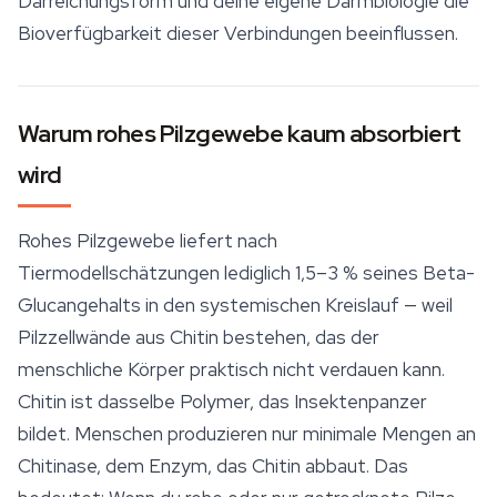
Darreichungsform und deine eigene Darmbiologie die
Bioverfügbarkeit dieser Verbindungen beeinflussen.
Warum rohes Pilzgewebe kaum absorbiert
wird
Rohes Pilzgewebe liefert nach
Tiermodellschätzungen lediglich 1,5–3 % seines Beta-
Glucangehalts in den systemischen Kreislauf — weil
Pilzzellwände aus Chitin bestehen, das der
menschliche Körper praktisch nicht verdauen kann.
Chitin ist dasselbe Polymer, das Insektenpanzer
bildet. Menschen produzieren nur minimale Mengen an
Chitinase, dem Enzym, das Chitin abbaut. Das