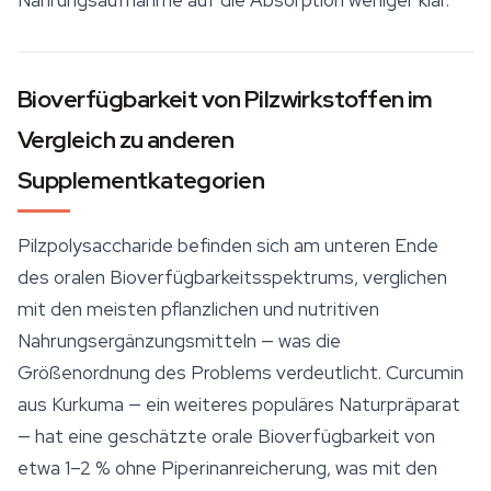
Nahrungsaufnahme auf die Absorption weniger klar.
Bioverfügbarkeit von Pilzwirkstoffen im
Vergleich zu anderen
Supplementkategorien
Pilzpolysaccharide befinden sich am unteren Ende
des oralen Bioverfügbarkeitsspektrums, verglichen
mit den meisten pflanzlichen und nutritiven
Nahrungsergänzungsmitteln — was die
Größenordnung des Problems verdeutlicht. Curcumin
aus Kurkuma — ein weiteres populäres Naturpräparat
— hat eine geschätzte orale Bioverfügbarkeit von
etwa 1–2 % ohne Piperinanreicherung, was mit den