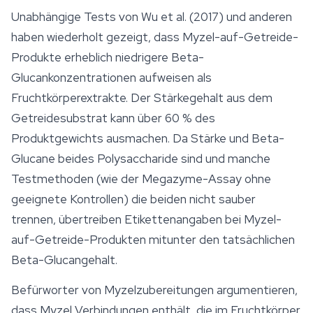
Unabhängige Tests von Wu et al. (2017) und anderen
haben wiederholt gezeigt, dass Myzel-auf-Getreide-
Produkte erheblich niedrigere Beta-
Glucankonzentrationen aufweisen als
Fruchtkörperextrakte. Der Stärkegehalt aus dem
Getreidesubstrat kann über 60 % des
Produktgewichts ausmachen. Da Stärke und Beta-
Glucane beides Polysaccharide sind und manche
Testmethoden (wie der Megazyme-Assay ohne
geeignete Kontrollen) die beiden nicht sauber
trennen, übertreiben Etikettenangaben bei Myzel-
auf-Getreide-Produkten mitunter den tatsächlichen
Beta-Glucangehalt.
Befürworter von Myzelzubereitungen argumentieren,
dass Myzel Verbindungen enthält, die im Fruchtkörper