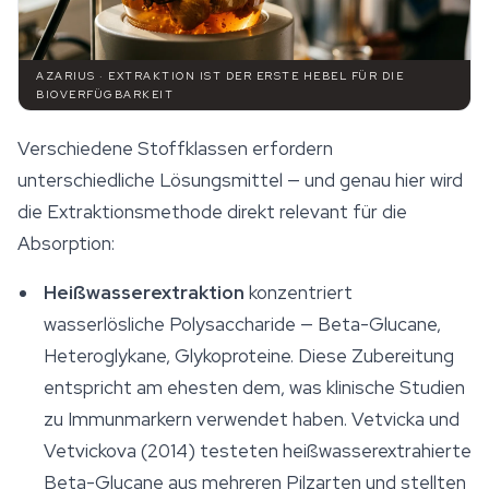
AZARIUS · EXTRAKTION IST DER ERSTE HEBEL FÜR DIE
BIOVERFÜGBARKEIT
Verschiedene Stoffklassen erfordern
unterschiedliche Lösungsmittel — und genau hier wird
die Extraktionsmethode direkt relevant für die
Absorption:
Heißwasserextraktion
konzentriert
wasserlösliche Polysaccharide — Beta-Glucane,
Heteroglykane, Glykoproteine. Diese Zubereitung
entspricht am ehesten dem, was klinische Studien
zu Immunmarkern verwendet haben. Vetvicka und
Vetvickova (2014) testeten heißwasserextrahierte
Beta-Glucane aus mehreren Pilzarten und stellten