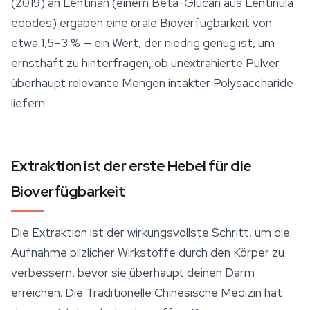
(2019) an Lentinan (einem Beta-Glucan aus
Lentinula
edodes
) ergaben eine orale Bioverfügbarkeit von
etwa 1,5–3 % — ein Wert, der niedrig genug ist, um
ernsthaft zu hinterfragen, ob unextrahierte Pulver
überhaupt relevante Mengen intakter Polysaccharide
liefern.
Extraktion ist der erste Hebel für die
Bioverfügbarkeit
Die Extraktion ist der wirkungsvollste Schritt, um die
Aufnahme pilzlicher Wirkstoffe durch den Körper zu
verbessern, bevor sie überhaupt deinen Darm
erreichen. Die Traditionelle Chinesische Medizin hat