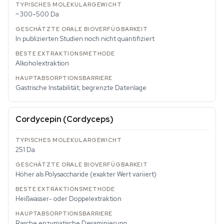
~300–500 Da
In publizierten Studien noch nicht quantifiziert
Alkoholextraktion
Gastrische Instabilität; begrenzte Datenlage
Cordycepin (
Cordyceps
)
251 Da
Höher als Polysaccharide (exakter Wert variiert)
Heißwasser- oder Doppelextraktion
Rasche enzymatische Desaminierung