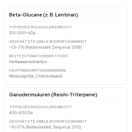
Beta-Glucane (z. B. Lentinan)
100–500+ kDa
~1,5–3 % (Rattenmodell, Zeng et al. 2019)
Heißwasserextraktion
Molekülgröße; Chitinzellwand
Ganoderinsäuren (Reishi-Triterpene)
400–600 Da
~10–17 % (Rattenmodell, Yang et al. 2012)