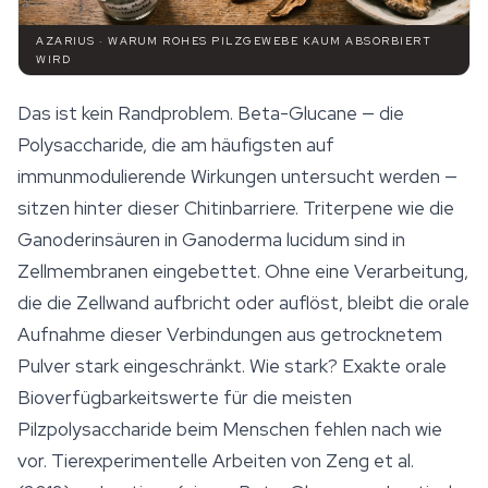
AZARIUS · WARUM ROHES PILZGEWEBE KAUM ABSORBIERT
WIRD
Das ist kein Randproblem. Beta-Glucane — die
Polysaccharide, die am häufigsten auf
immunmodulierende Wirkungen untersucht werden —
sitzen hinter dieser Chitinbarriere. Triterpene wie die
Ganoderinsäuren in
Ganoderma lucidum
sind in
Zellmembranen eingebettet. Ohne eine Verarbeitung,
die die Zellwand aufbricht oder auflöst, bleibt die orale
Aufnahme dieser Verbindungen aus getrocknetem
Pulver stark eingeschränkt. Wie stark? Exakte orale
Bioverfügbarkeitswerte für die meisten
Pilzpolysaccharide beim Menschen fehlen nach wie
vor. Tierexperimentelle Arbeiten von Zeng et al.