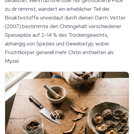
bedeutet: Wenn du rohe oder nur getrocknete Pilze
zu dir nimmst, wandert ein erheblicher Teil der
Bioaktivstoffe unverdaut durch deinen Darm. Vetter
(2007) bestimmte den Chitingehalt verschiedener
Speisepilze auf 2–14 % des Trockengewichts,
abhängig von Spezies und Gewebetyp, wobei
Fruchtkörper generell mehr Chitin enthielten als
Myzel
.