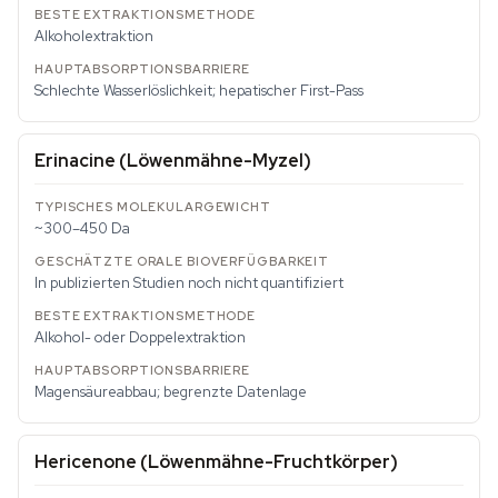
Alkoholextraktion
Schlechte Wasserlöslichkeit; hepatischer First-Pass
Erinacine (Löwenmähne-Myzel)
~300–450 Da
In publizierten Studien noch nicht quantifiziert
Alkohol- oder Doppelextraktion
Magensäureabbau; begrenzte Datenlage
Hericenone (Löwenmähne-Fruchtkörper)