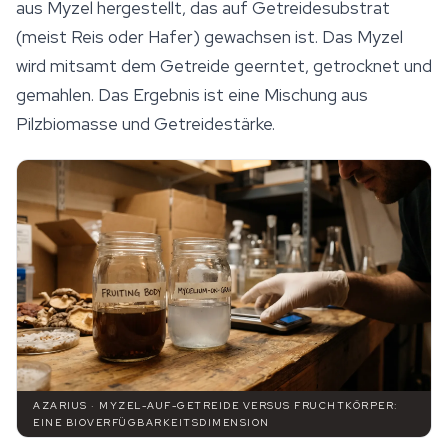
aus Myzel hergestellt, das auf Getreidesubstrat
(meist Reis oder Hafer) gewachsen ist. Das Myzel
wird mitsamt dem Getreide geerntet, getrocknet und
gemahlen. Das Ergebnis ist eine Mischung aus
Pilzbiomasse und Getreidestärke.
AZARIUS · MYZEL-AUF-GETREIDE VERSUS FRUCHTKÖRPER:
EINE BIOVERFÜGBARKEITSDIMENSION