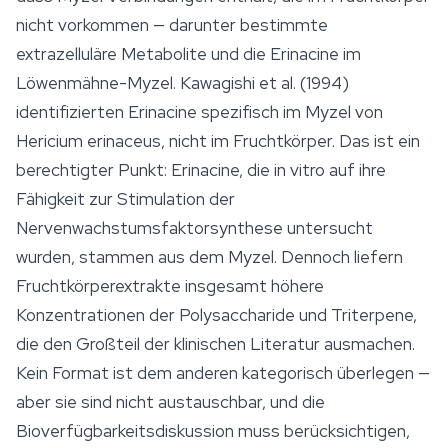
nicht vorkommen — darunter bestimmte
extrazelluläre Metabolite und die Erinacine im
Löwenmähne-Myzel. Kawagishi et al. (1994)
identifizierten Erinacine spezifisch im Myzel von
Hericium erinaceus
, nicht im Fruchtkörper. Das ist ein
berechtigter Punkt: Erinacine, die
in vitro
auf ihre
Fähigkeit zur Stimulation der
Nervenwachstumsfaktorsynthese untersucht
wurden, stammen aus dem Myzel. Dennoch liefern
Fruchtkörperextrakte insgesamt höhere
Konzentrationen der Polysaccharide und Triterpene,
die den Großteil der klinischen Literatur ausmachen.
Kein Format ist dem anderen kategorisch überlegen —
aber sie sind nicht austauschbar, und die
Bioverfügbarkeitsdiskussion muss berücksichtigen,