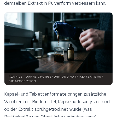
demselben Extrakt in Pulverform verbessern kann.
AZARIUS · DARREICHUNGSFORM UND MATRIXEFFEKTE AUF
DIE ABSORPTION
Kapsel- und Tablettenformate bringen zusätzliche
Variablen mit: Bindemittel, Kapselauflösungszeit und
ob der Extrakt sprühgetrocknet wurde (was
Partikelgröße und Oberfläche verändern kann).