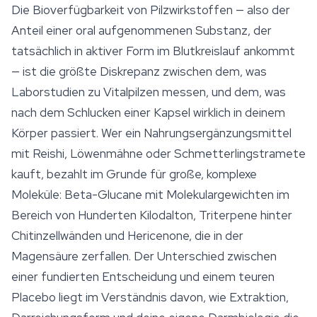
Die Bioverfügbarkeit von Pilzwirkstoffen — also der
Anteil einer oral aufgenommenen Substanz, der
tatsächlich in aktiver Form im Blutkreislauf ankommt
— ist die größte Diskrepanz zwischen dem, was
Laborstudien zu Vitalpilzen messen, und dem, was
nach dem Schlucken einer Kapsel wirklich in deinem
Körper passiert. Wer ein Nahrungsergänzungsmittel
mit Reishi, Löwenmähne oder Schmetterlingstramete
kauft, bezahlt im Grunde für große, komplexe
Moleküle: Beta-Glucane mit Molekulargewichten im
Bereich von Hunderten Kilodalton, Triterpene hinter
Chitinzellwänden und Hericenone, die in der
Magensäure zerfallen. Der Unterschied zwischen
einer fundierten Entscheidung und einem teuren
Placebo liegt im Verständnis davon, wie Extraktion,