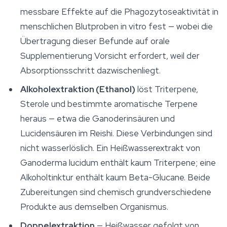
messbare Effekte auf die Phagozytoseaktivität in
menschlichen Blutproben
in vitro
fest — wobei die
Übertragung dieser Befunde auf orale
Supplementierung Vorsicht erfordert, weil der
Absorptionsschritt dazwischenliegt.
Alkoholextraktion (Ethanol)
löst Triterpene,
Sterole und bestimmte aromatische Terpene
heraus — etwa die Ganoderinsäuren und
Lucidensäuren im Reishi. Diese Verbindungen sind
nicht wasserlöslich. Ein Heißwasserextrakt von
Ganoderma lucidum
enthält kaum Triterpene; eine
Alkoholtinktur enthält kaum Beta-Glucane. Beide
Zubereitungen sind chemisch grundverschiedene
Produkte aus demselben Organismus.
Doppelextraktion
— Heißwasser gefolgt von