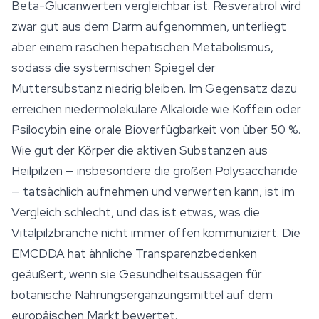
Beta-Glucanwerten vergleichbar ist. Resveratrol wird
zwar gut aus dem Darm aufgenommen, unterliegt
aber einem raschen hepatischen Metabolismus,
sodass die systemischen Spiegel der
Muttersubstanz niedrig bleiben. Im Gegensatz dazu
erreichen niedermolekulare Alkaloide wie Koffein oder
Psilocybin
eine orale Bioverfügbarkeit von über 50 %.
Wie gut der Körper die aktiven Substanzen aus
Heilpilzen — insbesondere die großen Polysaccharide
— tatsächlich aufnehmen und verwerten kann, ist im
Vergleich schlecht, und das ist etwas, was die
Vitalpilzbranche nicht immer offen kommuniziert. Die
EMCDDA hat ähnliche Transparenzbedenken
geäußert, wenn sie Gesundheitsaussagen für
botanische Nahrungsergänzungsmittel auf dem
europäischen Markt bewertet.