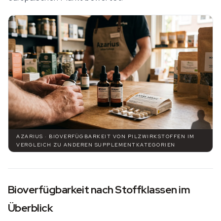
AZARIUS · BIOVERFÜGBARKEIT VON PILZWIRKSTOFFEN IM
VERGLEICH ZU ANDEREN SUPPLEMENTKATEGORIEN
Bioverfügbarkeit nach Stoffklassen im
Überblick