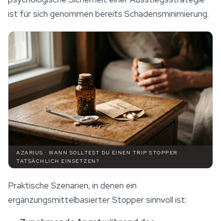
ist für sich genommen bereits Schadensminimierung.
AZARIUS · WANN SOLLTEST DU EINEN TRIP STOPPER
TATSÄCHLICH EINSETZEN?
Praktische Szenarien, in denen ein
ergänzungsmittelbasierter Stopper sinnvoll ist: