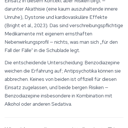
Einsatz in diesem Kontext aber Risiken birgt —
darunter Akathisie (eine kaum auszuhaltende innere
Unruhe), Dystonie und kardiovaskuläre Effekte
(Bright et al., 2023). Das sind verschreibungspflichtige
Medikamente mit eigenem ernsthaften
Nebenwirkungsprofil — nichts, was man sich „für den
Fall der Fälle" in die Schublade legt.
Die entscheidende Unterscheidung: Benzodiazepine
weichen die Erfahrung auf; Antipsychotika können sie
abbrechen. Keines von beiden ist offiziell für diesen
Einsatz zugelassen, und beide bergen Risiken —
Benzodiazepine insbesondere in Kombination mit
Alkohol oder anderen Sedativa.