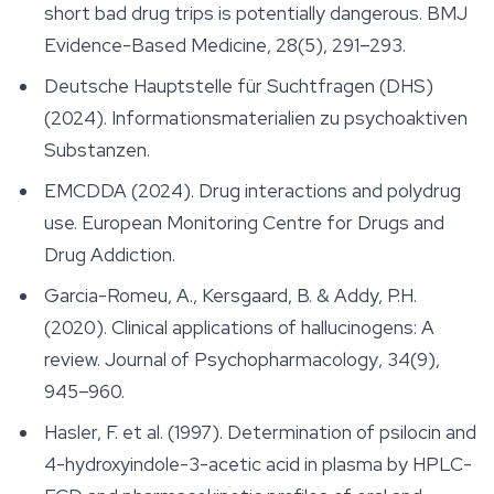
short bad drug trips is potentially dangerous.
BMJ
Evidence-Based Medicine
, 28(5), 291–293.
Deutsche Hauptstelle für Suchtfragen (DHS)
(2024). Informationsmaterialien zu psychoaktiven
Substanzen.
EMCDDA (2024). Drug interactions and polydrug
use. European Monitoring Centre for Drugs and
Drug Addiction.
Garcia-Romeu, A., Kersgaard, B. & Addy, P.H.
(2020). Clinical applications of hallucinogens: A
review.
Journal of Psychopharmacology
, 34(9),
945–960.
Hasler, F. et al. (1997). Determination of psilocin and
4-hydroxyindole-3-acetic acid in plasma by HPLC-