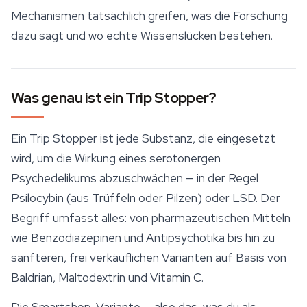
Mechanismen tatsächlich greifen, was die Forschung
dazu sagt und wo echte Wissenslücken bestehen.
Was genau ist ein Trip Stopper?
Ein
Trip Stopper
ist jede Substanz, die eingesetzt
wird, um die Wirkung eines serotonergen
Psychedelikums abzuschwächen — in der Regel
Psilocybin (aus Trüffeln oder Pilzen) oder LSD. Der
Begriff umfasst alles: von pharmazeutischen Mitteln
wie Benzodiazepinen und Antipsychotika bis hin zu
sanfteren, frei verkäuflichen Varianten auf Basis von
Baldrian, Maltodextrin und Vitamin C.