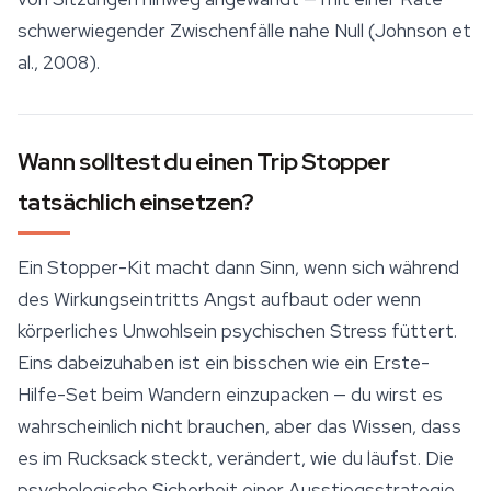
schwerwiegender Zwischenfälle nahe Null (Johnson et
al., 2008).
Wann solltest du einen Trip Stopper
tatsächlich einsetzen?
Ein Stopper-Kit macht dann Sinn, wenn sich während
des Wirkungseintritts Angst aufbaut oder wenn
körperliches Unwohlsein psychischen Stress füttert.
Eins dabeizuhaben ist ein bisschen wie ein Erste-
Hilfe-Set beim Wandern einzupacken — du wirst es
wahrscheinlich nicht brauchen, aber das Wissen, dass
es im Rucksack steckt, verändert, wie du läufst. Die
psychologische
Sicherheit
einer Ausstiegsstrategie