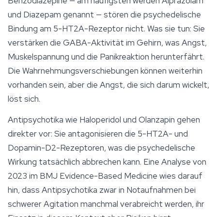
Benzodiazepine — am häufigsten werden Alprazolam
und Diazepam genannt — stören die psychedelische
Bindung am 5-HT2A-Rezeptor nicht. Was sie tun: Sie
verstärken die GABA-Aktivität im Gehirn, was Angst,
Muskelspannung und die Panikreaktion herunterfährt.
Die Wahrnehmungsverschiebungen können weiterhin
vorhanden sein, aber die Angst, die sich darum wickelt,
löst sich.
Antipsychotika wie Haloperidol und Olanzapin gehen
direkter vor: Sie antagonisieren die 5-HT2A- und
Dopamin-D2-Rezeptoren, was die psychedelische
Wirkung tatsächlich abbrechen kann. Eine Analyse von
2023 im
BMJ Evidence-Based Medicine
wies darauf
hin, dass Antipsychotika zwar in Notaufnahmen bei
schwerer Agitation manchmal verabreicht werden, ihr