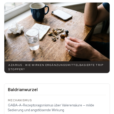
AZARIUS · WIE WIRKEN ERGÄNZUNGSMITTELBASIERTE TRIP
STOPPER?
Baldrianwurzel
GABA-A-Rezeptoragonismus über Valerensäure — milde
Sedierung und angstlösende Wirkung