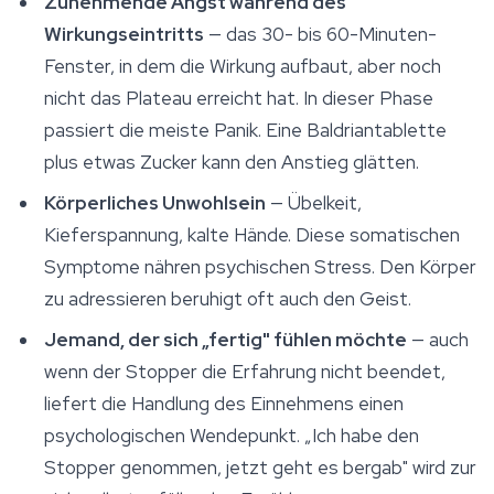
Zunehmende Angst während des
Wirkungseintritts
— das 30- bis 60-Minuten-
Fenster, in dem die Wirkung aufbaut, aber noch
nicht das Plateau erreicht hat. In dieser Phase
passiert die meiste Panik. Eine Baldriantablette
plus etwas Zucker kann den Anstieg glätten.
Körperliches Unwohlsein
— Übelkeit,
Kieferspannung, kalte Hände. Diese somatischen
Symptome nähren psychischen Stress. Den Körper
zu adressieren beruhigt oft auch den Geist.
Jemand, der sich „fertig" fühlen möchte
— auch
wenn der Stopper die Erfahrung nicht beendet,
liefert die Handlung des Einnehmens einen
psychologischen Wendepunkt. „Ich habe den
Stopper genommen, jetzt geht es bergab" wird zur