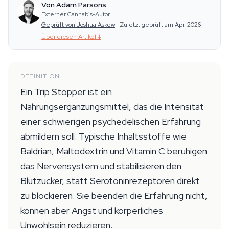
Von Adam Parsons
Externer Cannabis-Autor
Geprüft von Joshua Askew
·
Zuletzt geprüft am Apr. 2026
Über diesen Artikel
↓
DEFINITION
Ein Trip Stopper ist ein
Nahrungsergänzungsmittel, das die Intensität
einer schwierigen psychedelischen Erfahrung
abmildern soll. Typische Inhaltsstoffe wie
Baldrian, Maltodextrin und Vitamin C beruhigen
das Nervensystem und stabilisieren den
Blutzucker, statt Serotoninrezeptoren direkt
zu blockieren. Sie beenden die Erfahrung nicht,
können aber Angst und körperliches
Unwohlsein reduzieren.