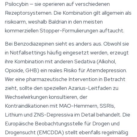
Psilocybin — sie operieren auf verschiedenen
Rezeptorsystemen. Die Kombination gilt allgemein als
risikoarm, weshalb Baldrian in den meisten
kommerziellen Stopper-Formulierungen auftaucht.
Bei Benzodiazepinen sieht es anders aus. Obwohl sie
in Notfallsettings häufig eingesetzt werden, erzeugt
ihre Kombination mit anderen Sedativa (Alkohol,
Opioide, GHB) ein reales Risiko für Atemdepression.
Wer eine pharmazeutische Intervention in Betracht
zieht, sollte den speziellen Azarius-Leitfaden zu
Wechselwirkungen konsultieren, der
Kontraindikationen mit MAO-Hemmern, SSRIs,
Lithium und ZNS-Depressiva im Detail behandelt. Die
Europäische Beobachtungsstelle für Drogen und
Drogensucht (EMCDDA) stellt ebenfalls regelmäßig