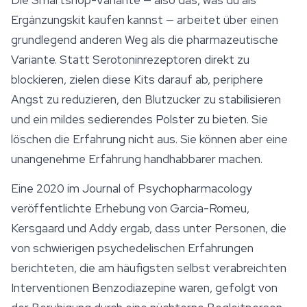
Die Smartshop-Variante — also das, was du als
Ergänzungskit kaufen kannst — arbeitet über einen
grundlegend anderen Weg als die pharmazeutische
Variante. Statt Serotoninrezeptoren direkt zu
blockieren, zielen diese Kits darauf ab, periphere
Angst zu reduzieren, den Blutzucker zu stabilisieren
und ein mildes sedierendes Polster zu bieten. Sie
löschen die Erfahrung nicht aus. Sie können aber eine
unangenehme Erfahrung handhabbarer machen.
Eine 2020 im
Journal of Psychopharmacology
veröffentlichte Erhebung von Garcia-Romeu,
Kersgaard und Addy ergab, dass unter Personen, die
von schwierigen psychedelischen Erfahrungen
berichteten, die am häufigsten selbst verabreichten
Interventionen Benzodiazepine waren, gefolgt von