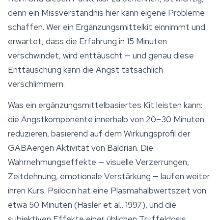
denn ein Missverständnis hier kann eigene Probleme
schaffen. Wer ein Ergänzungsmittelkit einnimmt und
erwartet, dass die Erfahrung in 15 Minuten
verschwindet, wird enttäuscht — und genau diese
Enttäuschung kann die Angst tatsächlich
verschlimmern.
Was ein ergänzungsmittelbasiertes Kit leisten kann:
die Angstkomponente innerhalb von 20–30 Minuten
reduzieren, basierend auf dem Wirkungsprofil der
GABAergen Aktivität von
Baldrian
. Die
Wahrnehmungseffekte — visuelle Verzerrungen,
Zeitdehnung, emotionale Verstärkung — laufen weiter
ihren Kurs. Psilocin hat eine Plasmahalbwertszeit von
etwa 50 Minuten (Hasler et al., 1997), und die
subjektiven Effekte einer üblichen Trüffeldosis