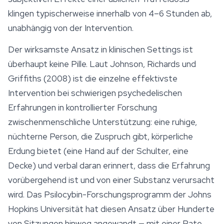
klingen typischerweise innerhalb von 4–6 Stunden ab,
unabhängig von der Intervention.
Der wirksamste Ansatz in klinischen Settings ist
überhaupt keine Pille. Laut Johnson, Richards und
Griffiths (2008) ist die einzelne effektivste
Intervention bei schwierigen psychedelischen
Erfahrungen in kontrollierter Forschung
zwischenmenschliche Unterstützung: eine ruhige,
nüchterne Person, die Zuspruch gibt, körperliche
Erdung bietet (eine Hand auf der Schulter, eine
Decke) und verbal daran erinnert, dass die Erfahrung
vorübergehend ist und von einer Substanz verursacht
wird. Das
Psilocybin
-Forschungsprogramm der Johns
Hopkins Universität hat diesen Ansatz über Hunderte
von Sitzungen hinweg angewandt — mit einer Rate