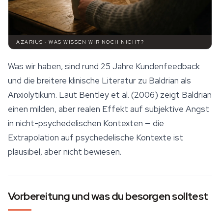
AZARIUS · WAS WISSEN WIR NOCH NICHT?
Was wir haben, sind rund 25 Jahre Kundenfeedback
und die breitere klinische Literatur zu Baldrian als
Anxiolytikum. Laut Bentley et al. (2006) zeigt Baldrian
einen milden, aber realen Effekt auf subjektive Angst
in nicht-psychedelischen Kontexten — die
Extrapolation auf psychedelische Kontexte ist
plausibel, aber nicht bewiesen.
Vorbereitung und was du besorgen solltest