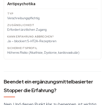
Antipsychotika
Verschreibungspflichtig
Erfordert ärztlichen Zugang
Ja — blockiert 5-HT2A-Rezeptoren
Höheres Risiko (Akathisie, Dystonie, kardiovaskulär)
Beendet ein ergänzungsmittelbasierter
Stopper die Erfahrung?
Nein. Und diesen Punkt klar zu benennen, ist wichtig,