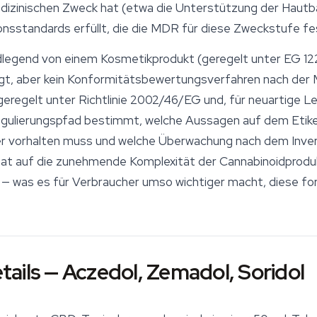
dizinischen Zweck hat (etwa die Unterstützung der Hautbar
nsstandards erfüllt, die die MDR für diese Zweckstufe fe
dlegend von einem Kosmetikprodukt (geregelt unter EG 12
gt, aber kein Konformitätsbewertungsverfahren nach der
eregelt unter Richtlinie 2002/46/EG und, für neuartige 
gulierungspfad bestimmt, welche Aussagen auf dem Etike
r vorhalten muss und welche Überwachung nach dem Inverke
 auf die zunehmende Komplexität der Cannabinoidprodukt
 — was es für Verbraucher umso wichtiger macht, diese f
ails — Aczedol, Zemadol, Soridol