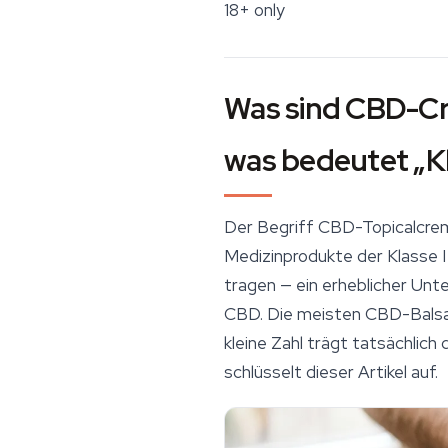
18+ only
Was sind CBD-Cr
was bedeutet „Kla
Der Begriff CBD-Topicalcreme
Medizinprodukte der Klasse
tragen — ein erheblicher Un
CBD. Die meisten CBD-Balsam
kleine Zahl trägt tatsächlic
schlüsselt dieser Artikel auf.