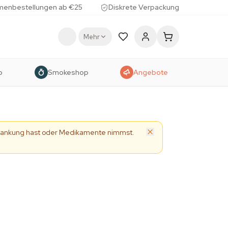
menbestellungen ab €25
Diskrete Verpackung
Mehr
p
Smokeshop
Angebote
Erkrankung hast oder Medikamente nimmst.