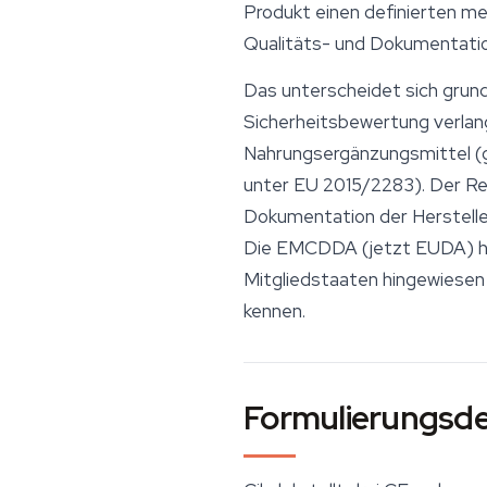
Produkt einen definierten me
Qualitäts- und Dokumentatio
Das unterscheidet sich grun
Sicherheitsbewertung verlan
Nahrungsergänzungsmittel (g
unter EU 2015/2283). Der Re
Dokumentation der Herstelle
Die EMCDDA (jetzt EUDA) hat
Mitgliedstaaten hingewiesen
kennen.
Formulierungsdet