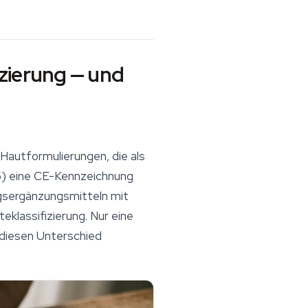
zierung — und
 Hautformulierungen, die als
5) eine CE-Kennzeichnung
gsergänzungsmitteln mit
lassifizierung. Nur eine
 diesen Unterschied