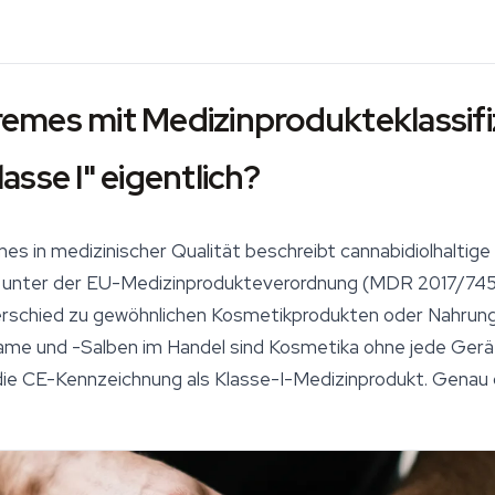
emes mit Medizinprodukteklassifi
sse I" eigentlich?
s in medizinischer Qualität beschreibt cannabidiolhaltige
 I unter der EU-Medizinprodukteverordnung (MDR 2017/74
terschied zu gewöhnlichen Kosmetikprodukten oder Nahrun
e und -Salben im Handel sind Kosmetika ohne jede Gerätek
h die CE-Kennzeichnung als Klasse-I-Medizinprodukt. Genau