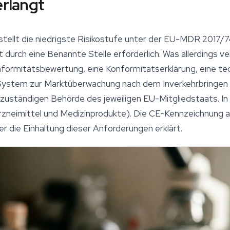
erlangt
stellt die niedrigste Risikostufe unter der EU-MDR 2017/
t durch eine Benannte Stelle erforderlich. Was allerdings ve
nformitätsbewertung, eine Konformitätserklärung, eine t
 System zur Marktüberwachung nach dem Inverkehrbringen 
r zuständigen Behörde des jeweiligen EU-Mitgliedstaats. I
rzneimittel und Medizinprodukte). Die CE-Kennzeichnung 
ler die Einhaltung dieser Anforderungen erklärt.