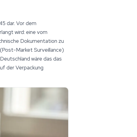
745 dar. Vor dem
rlangt wird: eine vom
echnische Dokumentation zu
(Post-Market Surveillance)
n Deutschland wäre das das
auf der Verpackung