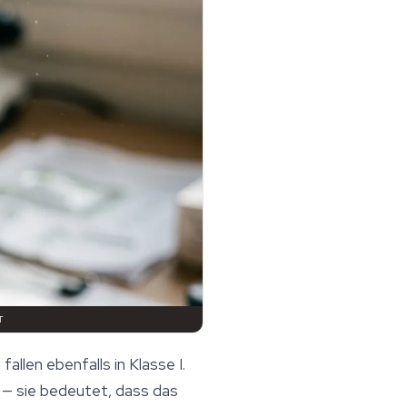
T
len ebenfalls in Klasse I.
t — sie bedeutet, dass das