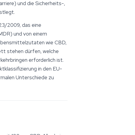
riere) und die Sicherheits-,
stlegt.
23/2009, das eine
 MDR) und von einem
Lebensmittelzutaten wie CBD,
tt stehen dürfen, welche
hrbringen erforderlich ist.
klassifizierung in den EU-
ormalen Unterschiede zu