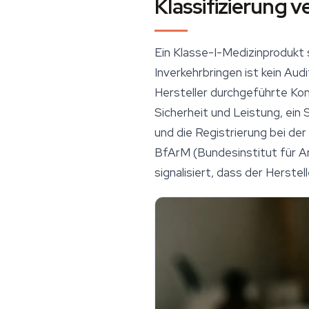
Klassifizierung v
Ein Klasse-I-Medizinprodukt 
Inverkehrbringen ist kein Audi
Hersteller durchgeführte Ko
Sicherheit
und Leistung, ein
und die Registrierung bei de
BfArM (Bundesinstitut für A
signalisiert, dass der Herstel