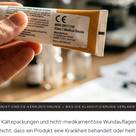
RODUKT UND CE-KENNZEICHNUNG — WAS DIE KLASSIFIZIERUNG VERLANG
, Kältepackungen und nicht-medikamentöse Wundauflagen fal
nicht, dass ein Produkt eine Krankheit behandelt oder heil