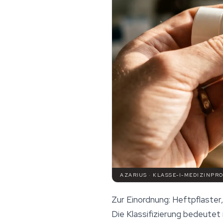
AZARIUS · KLASSE-I-MEDIZINP
Zur Einordnung: Heftpflaster
Die Klassifizierung bedeutet 