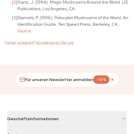
[
2
]
Gartz, J. (1994). Magic Mushrooms Around the World. LIS
Publications, Los Angeles, CA.
[
3
]
Stamets, P. (1996). Psilocybin Mushrooms of the World: An
Identification Guide. Ten Speed Press, Berkeley, CA.
Source
Fehler entdeckt? Kontaktieren Sie uns
Für unseren Newsletter anmelden
-10%
Geschäftsinformationen
Azarius