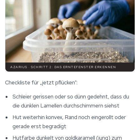
AZARIUS · SCHRITT 2: DAS ERNTEFENSTER ERKENNEN
Checkliste für „jetzt pflücken":
Schleier gerissen oder so dünn gedehnt, dass du
die dunklen Lamellen durchschimmern siehst
Hut weiterhin konvex, Rand noch eingerollt oder
gerade erst begradigt
Hutfarbe dunkelt von goldkaramell (jung) zum