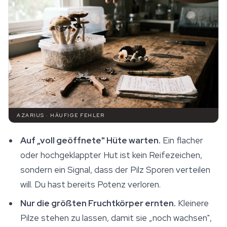
AZARIUS · HÄUFIGE FEHLER
Auf „voll geöffnete" Hüte warten.
Ein flacher
oder hochgeklappter Hut ist kein Reifezeichen,
sondern ein Signal, dass der Pilz Sporen verteilen
will. Du hast bereits Potenz verloren.
Nur die größten Fruchtkörper ernten.
Kleinere
Pilze stehen zu lassen, damit sie „noch wachsen",