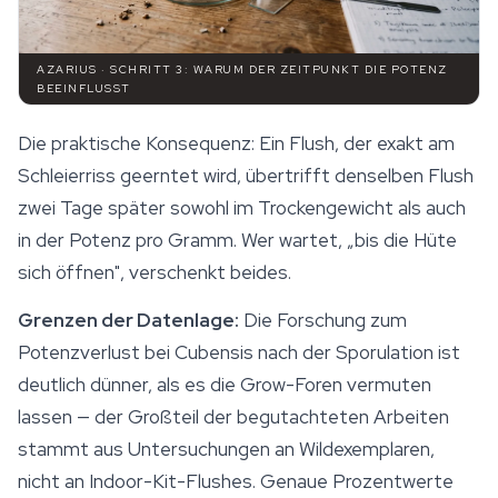
AZARIUS · SCHRITT 3: WARUM DER ZEITPUNKT DIE POTENZ
BEEINFLUSST
Die praktische Konsequenz: Ein Flush, der exakt am
Schleierriss geerntet wird, übertrifft denselben Flush
zwei Tage später sowohl im Trockengewicht als auch
in der Potenz pro Gramm. Wer wartet, „bis die Hüte
sich öffnen", verschenkt beides.
Grenzen der Datenlage:
Die Forschung zum
Potenzverlust bei Cubensis nach der Sporulation ist
deutlich dünner, als es die Grow-Foren vermuten
lassen — der Großteil der begutachteten Arbeiten
stammt aus Untersuchungen an Wildexemplaren,
nicht an Indoor-Kit-Flushes. Genaue Prozentwerte