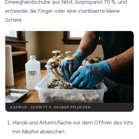
Einweghandschuhe aus Nitril, Isopropanol 70 %, und
entweder die Finger oder eine sterilisierte kleine
Schere.
AZARIUS · SCHRITT 4: SAUBER PFLÜCKEN
Hände und Arbeitsfläche vor dem Öffnen des Kits
mit Alkohol abwischen.