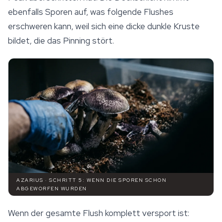
ebenfalls Sporen auf, was folgende Flushes
erschweren kann, weil sich eine dicke dunkle Kruste
bildet, die das Pinning stört.
AZARIUS · SCHRITT 5: WENN DIE SPOREN SCHON
ABGEWORFEN WURDEN
Wenn der gesamte Flush komplett versport ist: