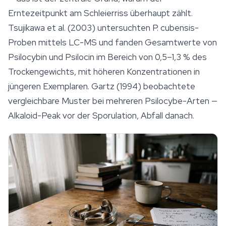
Erntezeitpunkt am Schleierriss überhaupt zählt.
Tsujikawa et al. (2003) untersuchten
P. cubensis
-
Proben mittels LC-MS und fanden Gesamtwerte von
Psilocybin
und Psilocin im Bereich von 0,5–1,3 % des
Trockengewichts, mit höheren Konzentrationen in
jüngeren Exemplaren. Gartz (1994) beobachtete
vergleichbare Muster bei mehreren
Psilocybe
-Arten —
Alkaloid-Peak vor der Sporulation, Abfall danach.