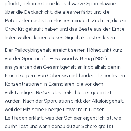
pflückt, bekommt eine lila-schwarze Sporenlawine
über die Deckschicht, die alles verfärbt und die
Potenz der nächsten Flushes mindert. Züchter, die ein
Grow Kit gekauft haben und das Beste aus der Ernte
holen wollen, lernen dieses Signal als erstes lesen.
Der Psilocybingehalt erreicht seinen Höhepunkt kurz
vor der Sporenreife — Bigwood & Beug (1982)
analysierten den Gesamtgehalt an Indolalkaloiden in
Fruchtkörpern von Cubensis und fanden die höchsten
Konzentrationen in Exemplaren, die vor dem
vollständigen Reißen des Teilschleiers geerntet
wurden. Nach der Sporulation sinkt der Alkaloidgehalt,
weil der Pilz seine
Energie
umverteilt. Dieser
Leitfaden erklärt, was der Schleier eigentlich ist, wie
du ihn liest und wann genau du zur Schere greifst.