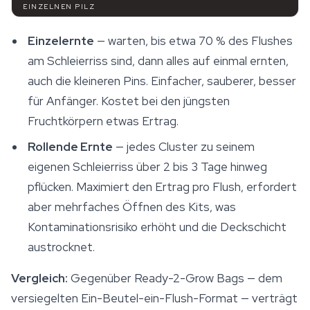
EINZELNEN PILZ
Einzelernte
— warten, bis etwa 70 % des Flushes
am Schleierriss sind, dann alles auf einmal ernten,
auch die kleineren Pins. Einfacher, sauberer, besser
für Anfänger. Kostet bei den jüngsten
Fruchtkörpern etwas Ertrag.
Rollende Ernte
— jedes Cluster zu seinem
eigenen Schleierriss über 2 bis 3 Tage hinweg
pflücken. Maximiert den Ertrag pro Flush, erfordert
aber mehrfaches Öffnen des Kits, was
Kontaminationsrisiko erhöht und die Deckschicht
austrocknet.
Vergleich:
Gegenüber Ready-2-Grow Bags — dem
versiegelten Ein-Beutel-ein-Flush-Format — verträgt