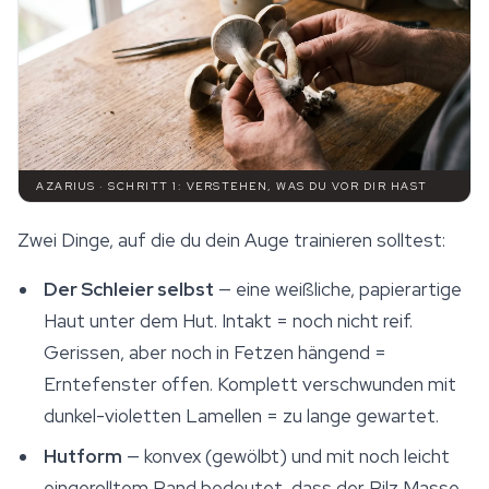
AZARIUS · SCHRITT 1: VERSTEHEN, WAS DU VOR DIR HAST
Zwei Dinge, auf die du dein Auge trainieren solltest:
Der Schleier selbst
— eine weißliche, papierartige
Haut unter dem Hut. Intakt = noch nicht reif.
Gerissen, aber noch in Fetzen hängend =
Erntefenster offen. Komplett verschwunden mit
dunkel-violetten Lamellen = zu lange gewartet.
Hutform
— konvex (gewölbt) und mit noch leicht
eingerolltem Rand bedeutet, dass der Pilz Masse