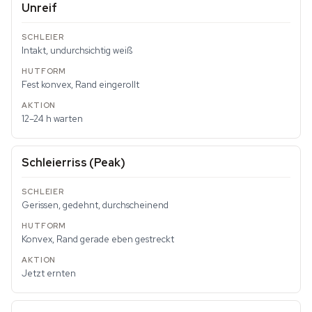
Unreif
Intakt, undurchsichtig weiß
Fest konvex, Rand eingerollt
12–24 h warten
Schleierriss (Peak)
Gerissen, gedehnt, durchscheinend
Konvex, Rand gerade eben gestreckt
Jetzt ernten