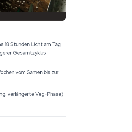
ns 18 Stunden Licht am Tag
ängerer Gesamtzyklus
 Wochen vom Samen bis zur
ning, verlängerte Veg-Phase)