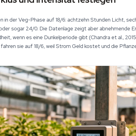
n in der Veg-Phase auf 18/6: achtzehn Stunden Licht, sec
der sogar 24/0. Die Datenlage zeigt aber abnehmende Er
eit, wenn es eine Dunkelperiode gibt (Chandra et al., 2015
fahren sie auf 18/6, weil Strom Geld kostet und die Pflanz