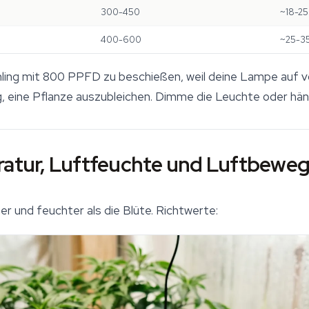
300-450
~18-25
400-600
~25-35
ing mit 800 PPFD zu beschießen, weil deine Lampe auf vol
eg, eine Pflanze auszubleichen. Dimme die Leuchte oder hän
ratur, Luftfeuchte und Luftbeweg
 und feuchter als die Blüte. Richtwerte: