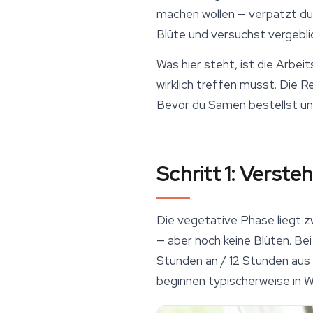
machen wollen — verpatzt du
Blüte und versuchst vergebli
Was hier steht, ist die Arbei
wirklich treffen musst. Die 
Bevor du Samen bestellst und
Schritt 1: Verste
Die vegetative Phase liegt z
— aber noch keine Blüten. Be
Stunden an / 12 Stunden aus 
beginnen typischerweise in W