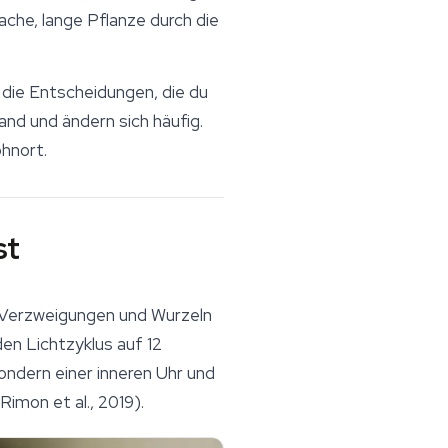
che, lange Pflanze durch die
 die Entscheidungen, die du
nd und ändern sich häufig.
hnort.
st
, Verzweigungen und Wurzeln
en Lichtzyklus auf 12
ondern einer inneren Uhr und
imon et al., 2019).