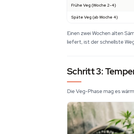
Frühe Veg (Woche 2-4)
Späte Veg (ab Woche 4)
Einen zwei Wochen alten Säml
liefert, ist der schnellste W
Schritt 3: Tempe
Die Veg-Phase mag es wärmer