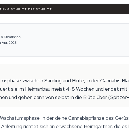
ITUNG SCHRITT FÜR SCHRITT
e & Smartshop
m Apr. 2026
umsphase zwischen Sämling und Blüte, in der Cannabis Bl
auert sie im Heimanbau meist 4-8 Wochen und endet mit
n und gehen dann von selbst in die Blüte über (Spitzer-R
e Wachstumsphase, in der deine Cannabispflanze das Gerüs
Anleitung richtet sich an erwachsene Heimgärtner, die es 