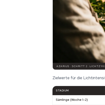
AZARIUS · SCHRITT 2: LICHTZY
Zielwerte für die Lichtintens
STADIUM
Sämlinge (Woche 1-2)