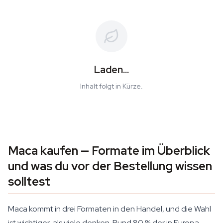
Laden...
Inhalt folgt in Kürze.
Maca kaufen — Formate im Überblick
und was du vor der Bestellung wissen
solltest
Maca kommt in drei Formaten in den Handel, und die Wahl
ist wichtiger, als viele denken. Rund 80 % der in Europa