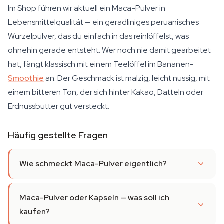
Im Shop führen wir aktuell ein Maca-Pulver in
Lebensmittelqualität — ein geradliniges peruanisches
Wurzelpulver, das du einfach in das reinlöffelst, was
ohnehin gerade entsteht. Wer noch nie damit gearbeitet
hat, fängt klassisch mit einem Teelöffel im Bananen-
Smoothie
an. Der Geschmack ist malzig, leicht nussig, mit
einem bitteren Ton, der sich hinter Kakao, Datteln oder
Erdnussbutter gut versteckt.
Häufig gestellte Fragen
Wie schmeckt Maca-Pulver eigentlich?
Maca-Pulver oder Kapseln — was soll ich
kaufen?