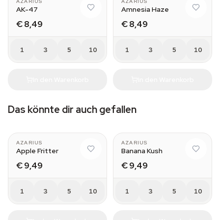
AZARIUS
AZARIUS
AK-47
Amnesia Haze
€ 8,49
€ 8,49
1
3
5
10
1
3
5
10
In den Warenkorb
In den Warenkorb
Das könnte dir auch gefallen
AZARIUS
AZARIUS
Apple Fritter
Banana Kush
€ 9,49
€ 9,49
1
3
5
10
1
3
5
10