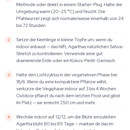
Methode oder direkt in einem Starter-Plug. Halte die
Umgebung warm (20–25 °C) und feucht. Die
Pfahlwurzel zeigt sich normalerweise innerhalb von 24
bis 72 Stunden.
Setze die Keimlinge in kleine Töpfe um, wenn du
indoor anbaust — das hilft, Agarthas natürlichen Sativa-
Stretch zu kontrollieren. Verwende eine gut
drainierende Erde oder ein Kokos-Perlit-Gemisch.
Halte den Lichtzyklus in der vegetativen Phase bei
18/6. Wenn du eine kompaktere Pflanze willst,
verkürze die Vegiphase indoor auf 3 bis 4 Wochen.
Outdoor pflanzt du nach dem letzten Frost und gibst
ihr Platz — sie erreicht 250 cm und mehr.
Wechsle indoor auf 12/12, um die Blüte einzuleiten.
Agartha blüht 80 bis 85 Tage — markier dir das im