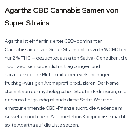
Agartha CBD Cannabis Samen von
Super Strains
Agartha ist ein feminisierter CBD-dominanter
Cannabissamen von Super Strains mit bis zu 15 % CBD bei
nur 2 % THC — gezüchtet aus alten Sativa-Genetiken, die
hoch wachsen, ordentlich Ertrag bringen und
harzüberzogene Blüten mit einem vielschichtigen
fruchtig-würzigen Aromaprofil produzieren. Der Name
stammt von der mythologischen Stadt im Erdinneren, und
genauso tiefgründig ist auch diese Sorte. Wer eine
ernstzunehmende CBD-Pflanze sucht, die weder beim
Aussehen noch beim Anbauerlebnis Kompromisse macht,
sollte Agartha auf die Liste setzen.