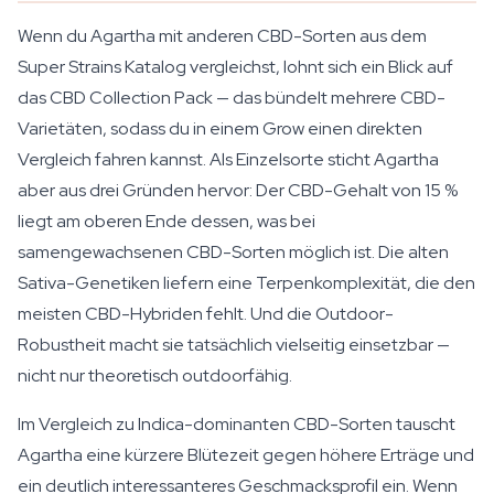
Wenn du Agartha mit anderen CBD-Sorten aus dem
Super Strains Katalog vergleichst, lohnt sich ein Blick auf
das CBD Collection Pack — das bündelt mehrere CBD-
Varietäten, sodass du in einem Grow einen direkten
Vergleich fahren kannst. Als Einzelsorte sticht Agartha
aber aus drei Gründen hervor: Der CBD-Gehalt von 15 %
liegt am oberen Ende dessen, was bei
samengewachsenen CBD-Sorten möglich ist. Die alten
Sativa-Genetiken liefern eine Terpenkomplexität, die den
meisten CBD-Hybriden fehlt. Und die Outdoor-
Robustheit macht sie tatsächlich vielseitig einsetzbar —
nicht nur theoretisch outdoorfähig.
Im Vergleich zu Indica-dominanten CBD-Sorten tauscht
Agartha eine kürzere Blütezeit gegen höhere Erträge und
ein deutlich interessanteres Geschmacksprofil ein. Wenn