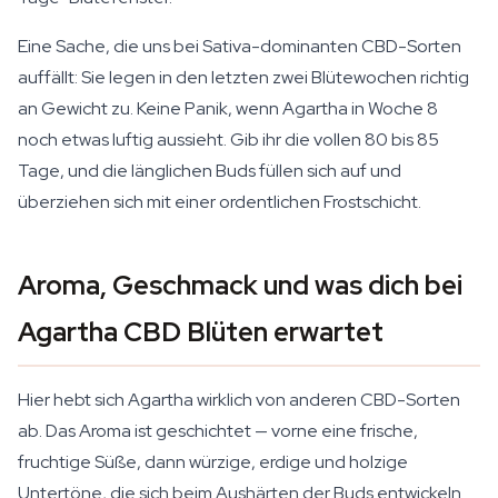
Eine Sache, die uns bei Sativa-dominanten CBD-Sorten
auffällt: Sie legen in den letzten zwei Blütewochen richtig
an Gewicht zu. Keine Panik, wenn Agartha in Woche 8
noch etwas luftig aussieht. Gib ihr die vollen 80 bis 85
Tage, und die länglichen Buds füllen sich auf und
überziehen sich mit einer ordentlichen Frostschicht.
Aroma, Geschmack und was dich bei
Agartha CBD Blüten erwartet
Hier hebt sich Agartha wirklich von anderen CBD-Sorten
ab. Das Aroma ist geschichtet — vorne eine frische,
fruchtige Süße, dann würzige, erdige und holzige
Untertöne, die sich beim Aushärten der Buds entwickeln.