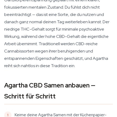
fokussierten mentalen Zustand. Du fühlst dich nicht
beeinträchtigt — das ist eine Sorte, die du nutzen und
danach ganz normal deinen Tag weiterleben kannst. Der
niedrige THC-Gehalt sorgt für minimale psychoaktive
Wirkung, während der hohe CBD-Gehalt die eigentliche
Arbeit übernimmt. Traditionell werden CBD-reiche
Cannabissorten wegen ihrer beruhigenden und
entspannenden Eigenschaften geschätzt, und Agartha
reiht sich nahtlos in diese Tradition ein.
Agartha CBD Samen anbauen —
Schritt für Schritt
Keime deine Agartha Samen mit der Küchenpapier-