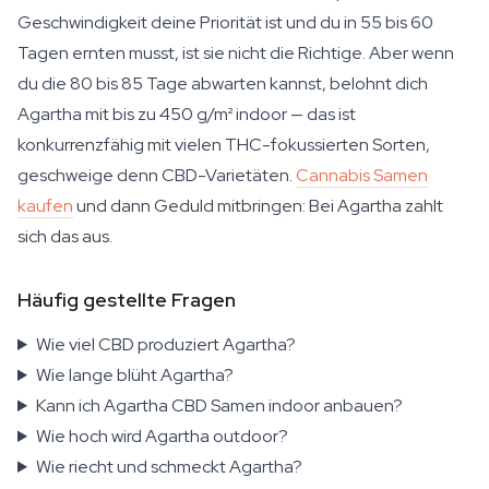
Geschwindigkeit deine Priorität ist und du in 55 bis 60
Tagen ernten musst, ist sie nicht die Richtige. Aber wenn
du die 80 bis 85 Tage abwarten kannst, belohnt dich
Agartha mit bis zu 450 g/m² indoor — das ist
konkurrenzfähig mit vielen THC-fokussierten Sorten,
geschweige denn CBD-Varietäten.
Cannabis Samen
kaufen
und dann Geduld mitbringen: Bei Agartha zahlt
sich das aus.
Häufig gestellte Fragen
Wie viel CBD produziert Agartha?
Wie lange blüht Agartha?
Kann ich Agartha CBD Samen indoor anbauen?
Wie hoch wird Agartha outdoor?
Wie riecht und schmeckt Agartha?