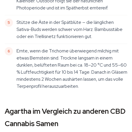
Kalender. Outdoor folgt sie der natürlichen
Photoperiode und ist im Spätherbst erntereif.
Stütze die Äste in der Spätblüte — die länglichen
Sativa-Buds werden schwer vom Harz. Bambusstäbe
oder ein Trellisnetz funktionieren gut.
Ernte, wenn die Trichome überwiegend milchig mit
etwas Bernstein sind. Trockne langsam in einem
dunklen, belüfteten Raum bei ca. 18–20 °C und 55–60
% Luftfeuchtigkeit für 10 bis 14 Tage. Danach in Gläsern
mindestens 2 Wochen aushärten lassen, um das volle
Terpenprofil herauszuarbeiten.
Agartha im Vergleich zu anderen CBD
Cannabis Samen