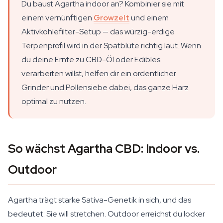
Du baust Agartha indoor an? Kombinier sie mit
einem vernünftigen
Growzelt
und einem
Aktivkohlefilter-Setup — das würzig-erdige
Terpenprofil wird in der Spätblüte richtig laut. Wenn
du deine Ernte zu CBD-Öl oder Edibles
verarbeiten willst, helfen dir ein ordentlicher
Grinder und Pollensiebe dabei, das ganze Harz
optimal zu nutzen.
So wächst Agartha CBD: Indoor vs.
Outdoor
Agartha trägt starke Sativa-Genetik in sich, und das
bedeutet: Sie will stretchen. Outdoor erreichst du locker