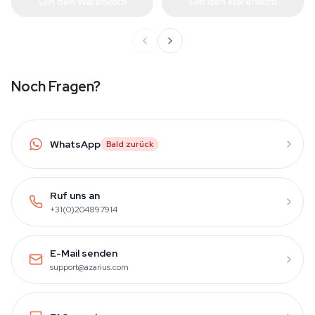
In den Warenkorb
In den Warenkorb
Noch Fragen?
WhatsApp
Bald zurück
Ruf uns an
+31(0)204897914
E-Mail senden
support@azarius.com