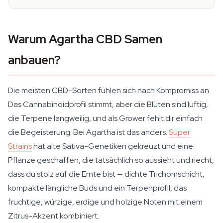
Warum Agartha CBD Samen
anbauen?
Die meisten CBD-Sorten fühlen sich nach Kompromiss an.
Das Cannabinoidprofil stimmt, aber die Blüten sind luftig,
die Terpene langweilig, und als Grower fehlt dir einfach
die Begeisterung. Bei Agartha ist das anders.
Super
Strains
hat alte Sativa-Genetiken gekreuzt und eine
Pflanze geschaffen, die tatsächlich so aussieht und riecht,
dass du stolz auf die Ernte bist — dichte Trichomschicht,
kompakte längliche Buds und ein Terpenprofil, das
fruchtige, würzige, erdige und holzige Noten mit einem
Zitrus-Akzent kombiniert.