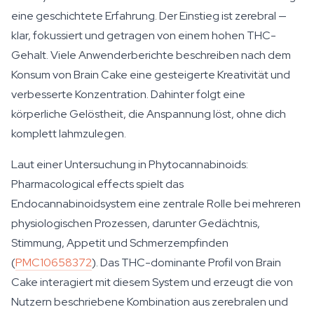
eine geschichtete Erfahrung. Der Einstieg ist zerebral —
klar, fokussiert und getragen von einem hohen THC-
Gehalt. Viele Anwenderberichte beschreiben nach dem
Konsum von Brain Cake eine gesteigerte Kreativität und
verbesserte Konzentration. Dahinter folgt eine
körperliche Gelöstheit, die Anspannung löst, ohne dich
komplett lahmzulegen.
Laut einer Untersuchung in
Phytocannabinoids:
Pharmacological effects
spielt das
Endocannabinoidsystem eine zentrale Rolle bei mehreren
physiologischen Prozessen, darunter Gedächtnis,
Stimmung, Appetit und Schmerzempfinden
(
PMC10658372
). Das THC-dominante Profil von Brain
Cake interagiert mit diesem System und erzeugt die von
Nutzern beschriebene Kombination aus zerebralen und