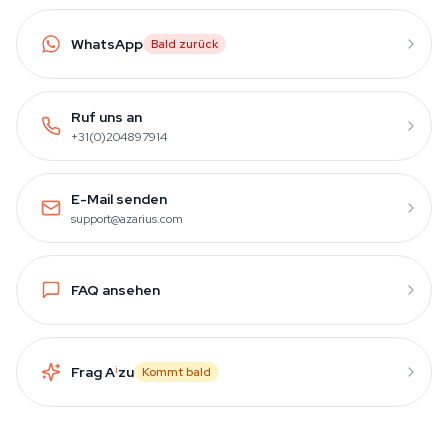
WhatsApp
Bald zurück
Ruf uns an
+31(0)204897914
E-Mail senden
support@azarius.com
FAQ ansehen
Frag A
i
zu
Kommt bald