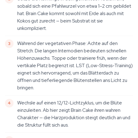
sobald sich eine Pfahlwurzel von etwa 1–2 cm gebildet
hat. Brain Cake kommt sowohl mit Erde als auch mit
Kokos gut zurecht — beim Substrat ist sie
unkompliziert.
Während der vegetativen Phase: Achte auf den
Stretch. Die langen Internodien bedeuten schnellen
Höhenzuwachs. Toppe oder trainiere früh, wenn der
vertikale Platz begrenzt ist. LST (Low-Stress-Training)
eignet sich hervorragend, um das Blätterdach zu
öffnen und tieferliegende Blütenstellen ans Licht zu
bringen.
Wechsle auf einen 12/12-Lichtzyklus, um die Blüte
einzuleiten. Ab hier zeigt Brain Cake ihren wahren
Charakter — die Harzproduktion steigt deutlich an und
die Struktur füllt sich aus.