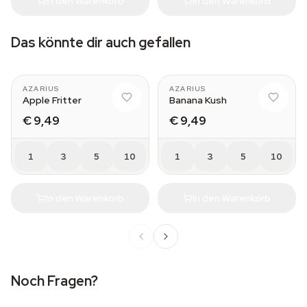
In den Warenkorb
In den Warenkorb
Das könnte dir auch gefallen
AZARIUS
AZARIUS
Apple Fritter
Banana Kush
€ 9,49
€ 9,49
1
3
5
10
1
3
5
10
In den Warenkorb
In den Warenkorb
Noch Fragen?