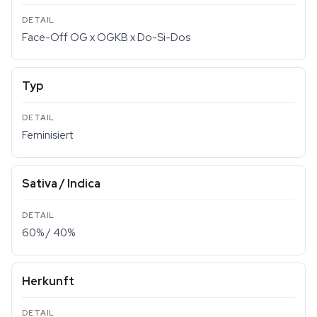
Face-Off OG x OGKB x Do-Si-Dos
Typ
Feminisiert
Sativa / Indica
60% / 40%
Herkunft