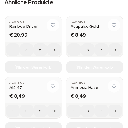
Ähnliche Produkte
AZARIUS
AZARIUS
Rainbow Driver
Acapulco Gold
€ 20,99
€ 8,49
1
3
5
10
1
3
5
10
In den Warenkorb
In den Warenkorb
AZARIUS
AZARIUS
AK-47
Amnesia Haze
€ 8,49
€ 8,49
1
3
5
10
1
3
5
10