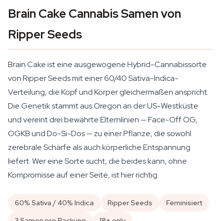
Brain Cake Cannabis Samen von
Ripper Seeds
Brain Cake ist eine ausgewogene Hybrid-Cannabissorte
von Ripper Seeds mit einer 60/40 Sativa-Indica-
Verteilung, die Kopf und Körper gleichermaßen anspricht.
Die Genetik stammt aus Oregon an der US-Westküste
und vereint drei bewährte Elternlinien — Face-Off OG,
OGKB und Do-Si-Dos — zu einer Pflanze, die sowohl
zerebrale Schärfe als auch körperliche Entspannung
liefert. Wer eine Sorte sucht, die beides kann, ohne
Kompromisse auf einer Seite, ist hier richtig.
60% Sativa / 40% Indica
Ripper Seeds
Feminisiert
3 Samen pro Packung
18+ only