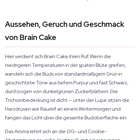
Aussehen, Geruch und Geschmack
von Brain Cake
Hier verdient sich Brain Cake ihren Ruf. Wenn die
niedrigeren Temperaturen in der späten Blüte greifen,
wandeln sich die Buds von standardmäßigem Grün in
geschichtete Töne aus tiefem Purpur und fast Schwarz,
durchzogen von dunkelgrünen Zuckerblättern. Die
Trichombedeckung ist dicht — unter der Lupe sitzen die
Harzdrüsen wie Raureif an einem Wintermorgen und
fangen das Licht über die gesamte Budoberfläche ein.
Das Aroma lehnt sich an die OG- und Cookie-