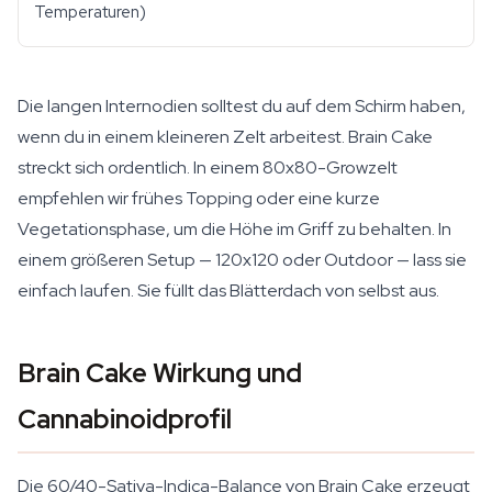
Temperaturen)
Die langen Internodien solltest du auf dem Schirm haben,
wenn du in einem kleineren Zelt arbeitest. Brain Cake
streckt sich ordentlich. In einem 80x80-Growzelt
empfehlen wir frühes Topping oder eine kurze
Vegetationsphase, um die Höhe im Griff zu behalten. In
einem größeren Setup — 120x120 oder Outdoor — lass sie
einfach laufen. Sie füllt das Blätterdach von selbst aus.
Brain Cake Wirkung und
Cannabinoidprofil
Die 60/40-Sativa-Indica-Balance von Brain Cake erzeugt