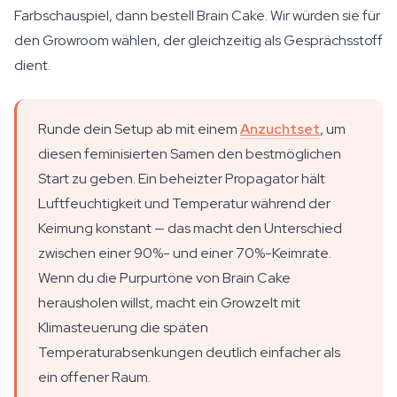
Farbschauspiel, dann bestell Brain Cake. Wir würden sie für
den Growroom wählen, der gleichzeitig als Gesprächsstoff
dient.
Runde dein Setup ab mit einem
Anzuchtset
, um
diesen feminisierten Samen den bestmöglichen
Start zu geben. Ein beheizter Propagator hält
Luftfeuchtigkeit und Temperatur während der
Keimung konstant — das macht den Unterschied
zwischen einer 90%- und einer 70%-Keimrate.
Wenn du die Purpurtöne von Brain Cake
herausholen willst, macht ein Growzelt mit
Klimasteuerung die späten
Temperaturabsenkungen deutlich einfacher als
ein offener Raum.