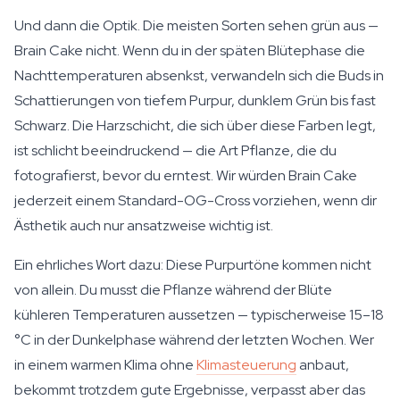
Und dann die Optik. Die meisten Sorten sehen grün aus —
Brain Cake nicht. Wenn du in der späten Blütephase die
Nachttemperaturen absenkst, verwandeln sich die Buds in
Schattierungen von tiefem Purpur, dunklem Grün bis fast
Schwarz. Die Harzschicht, die sich über diese Farben legt,
ist schlicht beeindruckend — die Art Pflanze, die du
fotografierst, bevor du erntest. Wir würden Brain Cake
jederzeit einem Standard-OG-Cross vorziehen, wenn dir
Ästhetik auch nur ansatzweise wichtig ist.
Ein ehrliches Wort dazu: Diese Purpurtöne kommen nicht
von allein. Du musst die Pflanze während der Blüte
kühleren Temperaturen aussetzen — typischerweise 15–18
°C in der Dunkelphase während der letzten Wochen. Wer
in einem warmen Klima ohne
Klimasteuerung
anbaut,
bekommt trotzdem gute Ergebnisse, verpasst aber das