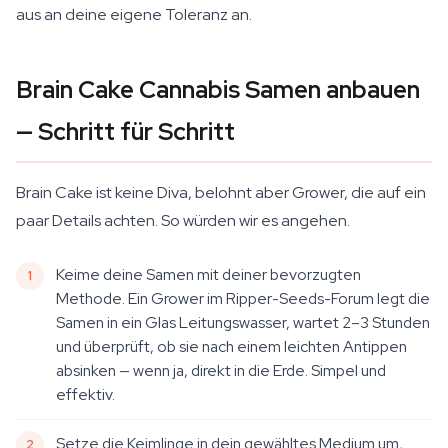
aus an deine eigene Toleranz an.
Brain Cake Cannabis Samen anbauen
— Schritt für Schritt
Brain Cake ist keine Diva, belohnt aber Grower, die auf ein
paar Details achten. So würden wir es angehen.
Keime deine Samen mit deiner bevorzugten
Methode. Ein Grower im Ripper-Seeds-Forum legt die
Samen in ein Glas Leitungswasser, wartet 2–3 Stunden
und überprüft, ob sie nach einem leichten Antippen
absinken — wenn ja, direkt in die Erde. Simpel und
effektiv.
Setze die Keimlinge in dein gewähltes Medium um,