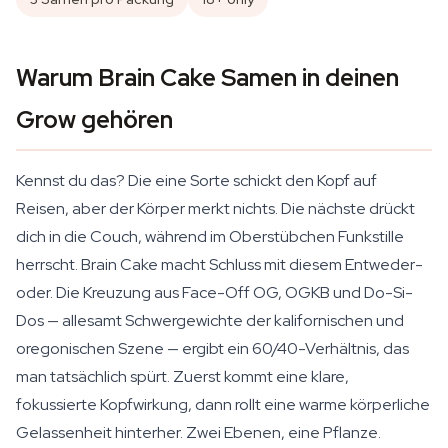
Warum Brain Cake Samen in deinen
Grow gehören
Kennst du das? Die eine Sorte schickt den Kopf auf
Reisen, aber der Körper merkt nichts. Die nächste drückt
dich in die Couch, während im Oberstübchen Funkstille
herrscht. Brain Cake macht Schluss mit diesem Entweder-
oder. Die Kreuzung aus Face-Off OG, OGKB und Do-Si-
Dos — allesamt Schwergewichte der kalifornischen und
oregonischen Szene — ergibt ein 60/40-Verhältnis, das
man tatsächlich spürt. Zuerst kommt eine klare,
fokussierte Kopfwirkung, dann rollt eine warme körperliche
Gelassenheit hinterher. Zwei Ebenen, eine Pflanze.