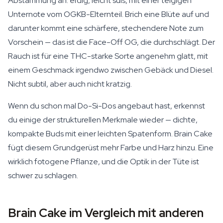
Abstammung an: erdig, leicht süß, mit einer teigigen
Unternote vom OGKB-Elternteil. Brich eine Blüte auf und
darunter kommt eine schärfere, stechendere Note zum
Vorschein — das ist die Face-Off OG, die durchschlägt. Der
Rauch ist für eine THC-starke Sorte angenehm glatt, mit
einem Geschmack irgendwo zwischen Gebäck und Diesel.
Nicht subtil, aber auch nicht kratzig.
Wenn du schon mal Do-Si-Dos angebaut hast, erkennst
du einige der strukturellen Merkmale wieder — dichte,
kompakte Buds mit einer leichten Spatenform. Brain Cake
fügt diesem Grundgerüst mehr Farbe und Harz hinzu. Eine
wirklich fotogene Pflanze, und die Optik in der Tüte ist
schwer zu schlagen.
Brain Cake im Vergleich mit anderen